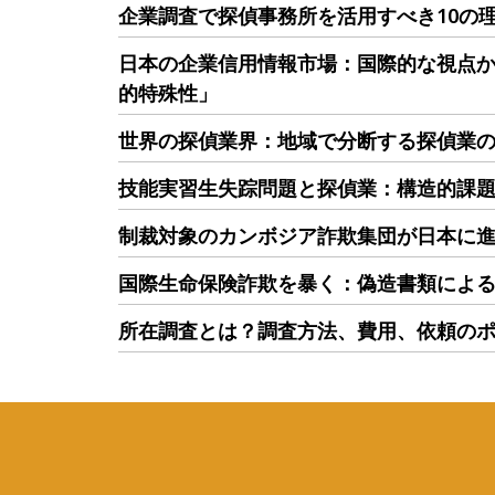
企業調査で探偵事務所を活用すべき10の
日本の企業信用情報市場：国際的な視点
的特殊性」
世界の探偵業界：地域で分断する探偵業
技能実習生失踪問題と探偵業：構造的課
制裁対象のカンボジア詐欺集団が日本に
国際生命保険詐欺を暴く：偽造書類によ
所在調査とは？調査方法、費用、依頼の