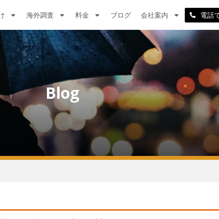
け
海外調査
料金
ブログ
会社案内
電話
Blog