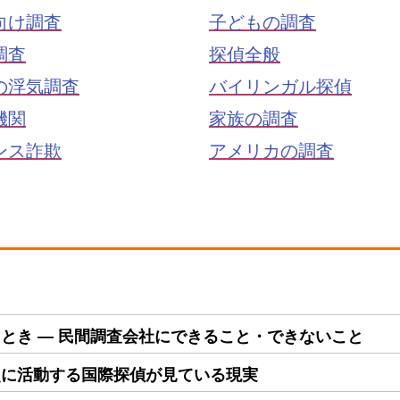
向け調査
子どもの調査
調査
探偵全般
の浮気調査
バイリンガル探偵
機関
家族の調査
ンス詐欺
アメリカの調査
とき ― 民間調査会社にできること・できないこと
点に活動する国際探偵が見ている現実