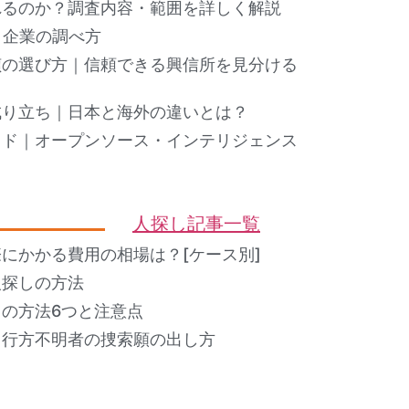
れるのか？調査内容・範囲を詳しく解説
ト企業の調べ方
偵の選び方｜信頼できる興信所を見分ける
成り立ち｜日本と海外の違いとは？
イド｜オープンソース・インテリジェンス
人探し記事一覧
にかかる費用の相場は？[ケース別]
人探しの方法
の方法6つと注意点
？行方不明者の捜索願の出し方