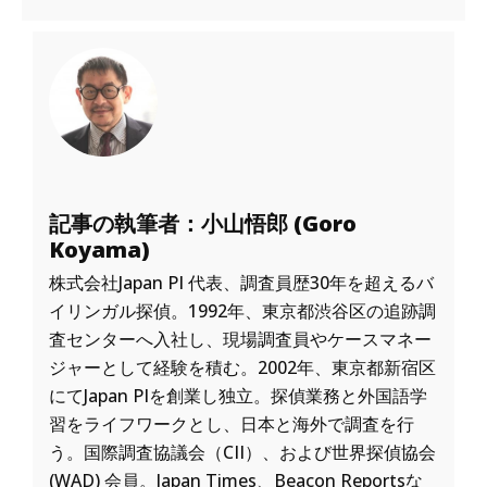
記事の執筆者：小山悟郎 (Goro
Koyama)
株式会社Japan PI 代表、調査員歴30年を超えるバ
イリンガル探偵。1992年、東京都渋谷区の追跡調
査センターへ入社し、現場調査員やケースマネー
ジャーとして経験を積む。2002年、東京都新宿区
にてJapan PIを創業し独立。探偵業務と外国語学
習をライフワークとし、日本と海外で調査を行
う。国際調査協議会（CII）、および世界探偵協会
(WAD) 会員。Japan Times、Beacon Reportsな