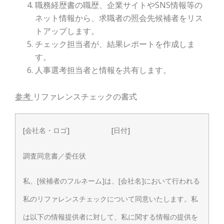
職務経歴書の職歴、企業サイトやSNS情報等の
ネット情報から、求職者の照会先候補者をリス
トアップします。
チェック担当者が、結果レポートを作成しま
す。
人事選考担当者と情報を共有します。
参考
リファレンスチェックの書式
[会社名・ロゴ]
[日付]
調査同意書／委任状
私、[候補者のフルネーム]は、[会社名]において行われる
私のリファレンスチェックについて同意いたします。私
は以下の情報提供者に対して、私に関する情報の提供を