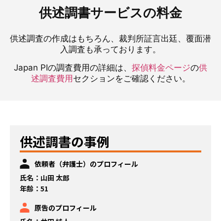
供述調書サービスの料金
供述調査の作成はもちろん、裁判所証言出廷、覆面潜
入調査も承っております。
Japan PIの調査費用の詳細は、
探偵料金ページ
の
供
述調査費用
セクションをご確認ください。
供述調書の事例
依頼者（弁護士）のプロフィール
氏名：山田 太郎
年齢：51
原告のプロフィール