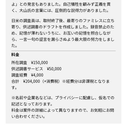
よ」との発言もありました。自己犠牲を顧みず正義を貫
く、大山氏の言葉には、圧倒的な説得力がありました。
日米の調査員は、取材終了後、最寄りのファミレスに立ち
寄り、供述調書のドラフトを作成しました。録音禁止のた
め、記憶が薄れないうちに、お互いの記憶を照合しなが
ら、一言一句の証言を漏らさぬよう最大限の努力をしまし
た。
料金
所在調査 ¥150,000
供述調書サービス ¥50,000
調査経費 ¥4,000
合計 ¥204,000（+消費税）※経費分は非課税となりま
す。
※名前や企業名などは、プライバシーに配慮し、仮名での
記述となっております。
料金は案件の詳細によって異なりますので、お気軽にお問
い合わせください。