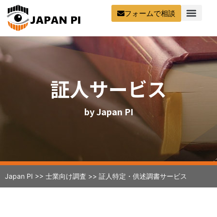
フォームで相談
証人サービス
by Japan PI
Japan PI
>>
士業向け調査
>>
証人特定・供述調書サービス