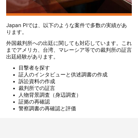
Japan PIでは、以下のような案件で多数の実績があ
ります。
外国裁判所への出廷に関しても対応しています。これ
までアメリカ、台湾、マレーシア等での裁判所の証言
出廷経験があります。
目撃者を探す
証人のインタビューと供述調書の作成
訴訟資料の作成
裁判所での証言
人物背景調査（身辺調査）
証拠の再確認
警察調書の再確認と評価