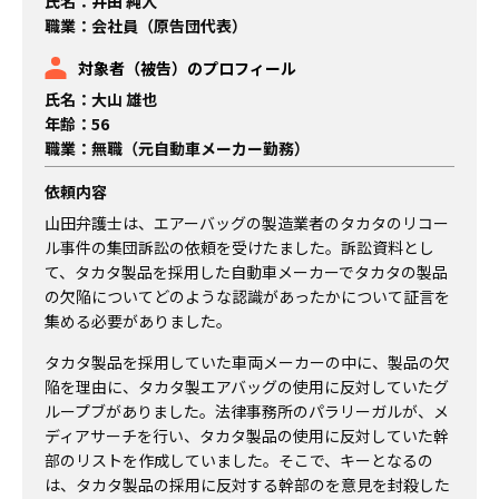
氏名：井田 純人
職業：会社員（原告団代表）
対象者（被告）のプロフィール
氏名：大山 雄也
年齢：56
職業：無職（元自動車メーカー勤務）
依頼内容
山田弁護士は、エアーバッグの製造業者のタカタのリコー
ル事件の集団訴訟の依頼を受けたました。訴訟資料とし
て、タカタ製品を採用した自動車メーカーでタカタの製品
の欠陥についてどのような認識があったかについて証言を
集める必要がありました。
タカタ製品を採用していた車両メーカーの中に、製品の欠
陥を理由に、タカタ製エアバッグの使用に反対していたグ
ループブがありました。法律事務所のパラリーガルが、メ
ディアサーチを行い、タカタ製品の使用に反対していた幹
部のリストを作成していました。そこで、キーとなるの
は、タカタ製品の採用に反対する幹部のを意見を封殺した