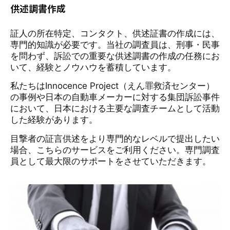
供述調書作成
証人の所在特定、コンタクト、供述証書の作成には、
専門的知識が必要です。当社の調査員は、刑事・民事
を問わず、訴訟での重要な供述調書の作成の任務にお
いて、経験とノウハウを蓄積しています。
私たちはInnocence Project（えん罪救済センター）
の事例や日本の自動車メーカーに対する集団訴訟事件
において、日本における主要な調査チームとして活動
した経験があります。
目撃者の証言供述をより専門的なレベルで提出したい
場合、こちらのサービスをご利用ください。専門調査
員として最大限のサポートをさせていただきます。