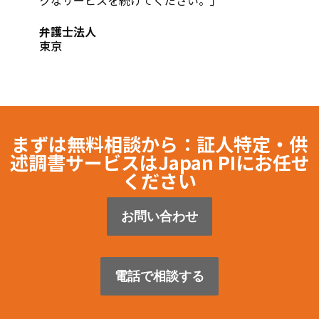
クなサービスを続けてください。」
弁護士法人
東京
まずは無料相談から：証人特定・供
述調書サービスはJapan PIにお任せ
ください
お問い合わせ
電話で相談する