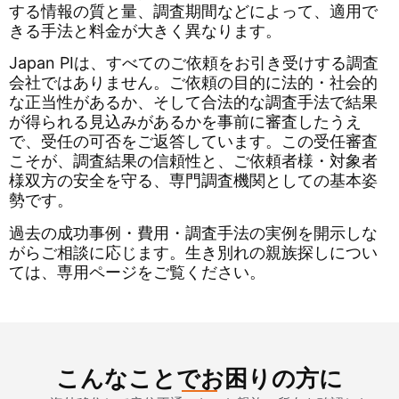
する情報の質と量、調査期間などによって、適用で
きる手法と料金が大きく異なります。
Japan PIは、すべてのご依頼をお引き受けする調査
会社ではありません。ご依頼の目的に法的・社会的
な正当性があるか、そして合法的な調査手法で結果
が得られる見込みがあるかを事前に審査したうえ
で、受任の可否をご返答しています。この受任審査
こそが、調査結果の信頼性と、ご依頼者様・対象者
様双方の安全を守る、専門調査機関としての基本姿
勢です。
過去の成功事例・費用・調査手法の実例を開示しな
がらご相談に応じます。生き別れの親族探しについ
ては、専用ページをご覧ください。
こんなことでお困りの方に