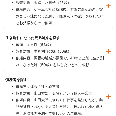
調査対象：失踪した息子（25歳）
依頼内容：ゲーム会社に就職後、無断欠勤が続き、突
然音信不通になった息子・隆さん（25歳）を探したい
とお父様からのご依頼。
生き別れになった兄弟姉妹を探す
依頼主：男性（53歳）
調査対象：生き別れの妹（50歳）
依頼内容：両親の離婚が原因で、40年以上前に生き別
れになった妹（50歳）を探したいとのご依頼。
債務者を探す
依頼主：建設会社・経営者
調査対象：山田太郎（仮名）という個人事業主
依頼内容：山田太郎（仮名）に仕事を発注したが、業
務が遂行されないまま音信不通に。彼の現在地と連絡
先、返済能力を調べて欲しいとのご依頼。