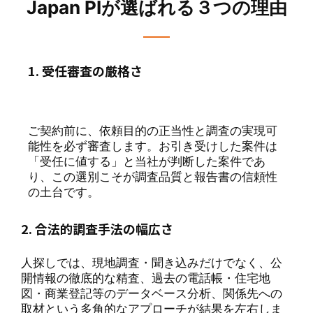
Japan PIが選ばれる３つの理由
1. 受任審査の厳格さ
ご契約前に、依頼目的の正当性と調査の実現可
能性を必ず審査します。お引き受けした案件は
「受任に値する」と当社が判断した案件であ
り、この選別こそが調査品質と報告書の信頼性
の土台です。
2. 合法的調査手法の幅広さ
人探しでは、現地調査・聞き込みだけでなく、公
開情報の徹底的な精査、過去の電話帳・住宅地
図・商業登記等のデータベース分析、関係先への
取材という多角的なアプローチが結果を左右しま