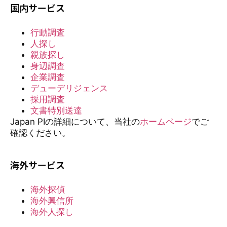
国内サービス
行動調査
人探し
親族探し
身辺調査
企業調査
デューデリジェンス
採用調査
文書特別送達
Japan PIの詳細について、当社の
ホームページ
でご
確認ください。
海外サービス
海外探偵
海外興信所
海外人探し