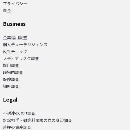
プライバシー
料金
Business
企業信用調査
個人デューデリジェンス
反社チェック
メディアリスク調査
採用調査
職場内調査
保険調査
知財調査
Legal
不送達の現地調査
訴訟相手・慰謝料請求の為の身辺調査
差押の資産調査