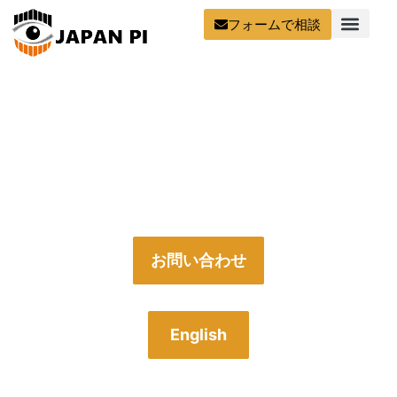
フォームで相談
大阪の探偵・興信所
Japan PI 関西支部
お問い合わせ
English