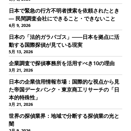
日本で緊急の行方不明者捜索を依頼されたとき
― 民間調査会社にできること・できないこと
6月 9, 2026
日本の「法的ガラパゴス」――日本を拠点に活
動する国際探偵が見ている現実
5月 13, 2026
企業調査で探偵事務所を活用すべき10の理由
3月 21, 2026
日本の企業信用情報市場：国際的な視点から見
た帝国データバンク・東京商工リサーチの「日
本的特殊性」
3月 21, 2026
世界の探偵業界：地域で分断する探偵業の光と
闇
2月 9, 2026