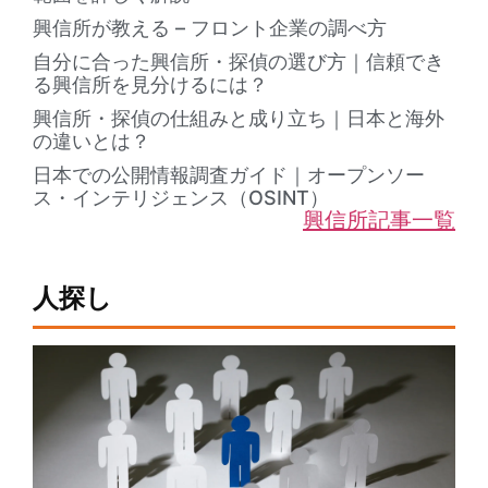
興信所が教える – フロント企業の調べ方
自分に合った興信所・探偵の選び方｜信頼でき
る興信所を見分けるには？
興信所・探偵の仕組みと成り立ち｜日本と海外
の違いとは？
日本での公開情報調査ガイド｜オープンソー
ス・インテリジェンス（OSINT）
興信所記事一覧
人探し