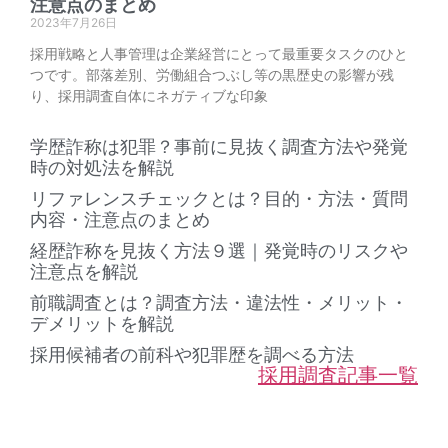
注意点のまとめ
2023年7月26日
採用戦略と人事管理は企業経営にとって最重要タスクのひと
つです。部落差別、労働組合つぶし等の黒歴史の影響が残
り、採用調査自体にネガティブな印象
学歴詐称は犯罪？事前に見抜く調査方法や発覚
時の対処法を解説
リファレンスチェックとは？目的・方法・質問
内容・注意点のまとめ
経歴詐称を見抜く方法９選｜発覚時のリスクや
注意点を解説
前職調査とは？調査方法・違法性・メリット・
デメリットを解説
採用候補者の前科や犯罪歴を調べる方法
採用調査記事一覧