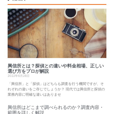
興信所とは？探偵との違いや料金相場、正しい
選び方をプロが解説
2022年6月28日
「興信所」と「探偵」はどちらも調査を行う機関ですが、そ
れぞれの違いをご存じでしょうか？ 現代では興信所と探偵の
業務内容に明確な違いはありませ
興信所はどこまで調べられるのか？調査内容・
範囲を詳しく解説