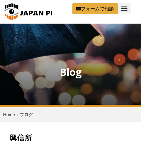
フォームで相談
Blog
Home
»
ブログ
興信所