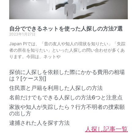
自分でできるネットを使った人探しの方法7選
2023年1月27日
Japan PIでは、「昔の友人や知人の現状を知りたい」「失踪
者の所在を知りたい」といった人探しの問い合わせが多くあ
ります。今回は、ネットや
探偵に人探しを依頼した際にかかる費用の相場
は？[ケース別]
住民票と戸籍を利用した人探しの方法
名前だけでもできる人探しの方法6つと注意点
家族や知人が失踪したら？行方不明者の捜索願
の出し方
逮捕された人を探す方法
人探し記事一覧