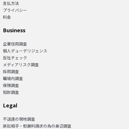
支払方法
プライバシー
料金
Business
企業信用調査
個人デューデリジェンス
反社チェック
メディアリスク調査
採用調査
職場内調査
保険調査
知財調査
Legal
不送達の現地調査
訴訟相手・慰謝料請求の為の身辺調査