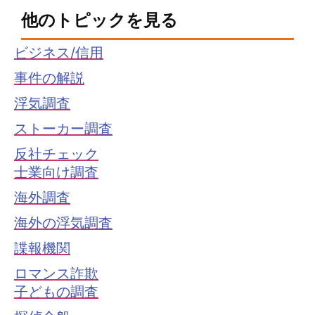
他のトピックを見る
ビジネス/信用
事件の解説
浮気調査
ストーカー調査
反社チェック
士業向け調査
海外調査
海外の浮気調査
諜報機関
ロマンス詐欺
子どもの調査