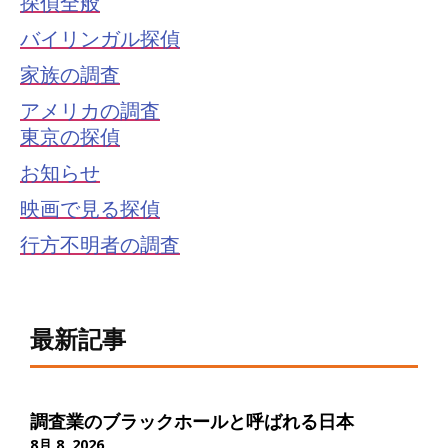
探偵全般
バイリンガル探偵
家族の調査
アメリカの調査
東京の探偵
お知らせ
映画で見る探偵
行方不明者の調査
最新記事
調査業のブラックホールと呼ばれる日本
8月 8, 2026