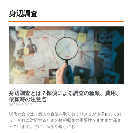
身辺調査
身辺調査とは？探偵による調査の種類、費用、
依頼時の注意点
2023年3月9日
現代社会では、個人や企業を取り巻くリスクが多様化してお
り、それに対応するための情報収集の重要性がますます高ま
っています。特に、採用や取引にお