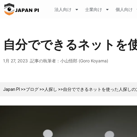
法人向け
士業向け
個人向け
自分でできるネットを使
1月 27, 2023 .
記事の執筆者：小山悟郎 (Goro Koyama)
Japan PI >>
ブログ >>
人探し >>
自分でできるネットを使った人探しの