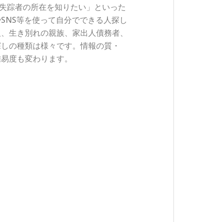
」「失踪者の所在を知りたい」といった
SNS等を使って自分でできる人探し
人、生き別れの親族、家出人債務者、
探しの種類は様々です。情報の質・
難易度も変わります。