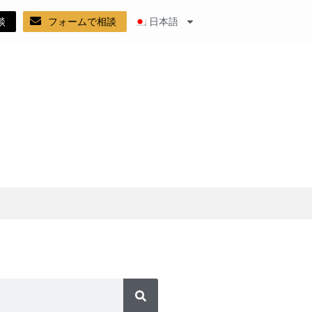
談
フォームで相談
日本語