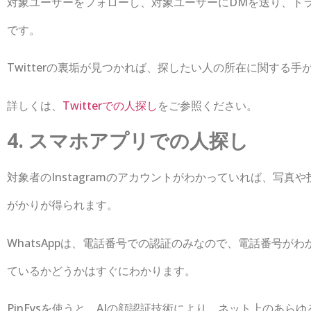
対象ユーザーをフォローし、対象ユーザーにDMを送り、トラ
です。
Twitterの裏垢が見つかれば、探したい人の所在に関する手
詳しくは、
Twitterでの人探し
をご参照ください。
4. スマホアプリでの人探し
対象者のInstagramのアカウントがわかっていれば、写
がかりが得られます。
WhatsAppは、電話番号での認証のみなので、電話番号がわ
ているかどうかはすぐにわかります。
PinEysを使うと、AIの顔認証技術により、ネット上のあ