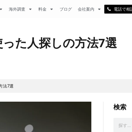
海外調査
料金
ブログ
会社案内
電話で相
った人探しの方法7選
方法7選
検索