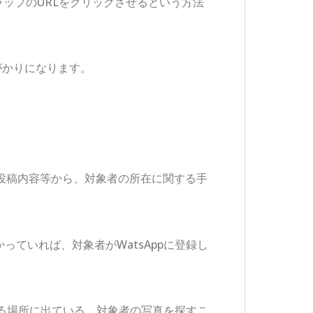
ップのURLをクリックさせるという方法
がかりになります。
真や投稿内容等から、対象者の所在に関する手
かっていれば、対象者がWatsAppに登録し
らゆる場所に出ている、対象者の写真を探すこ