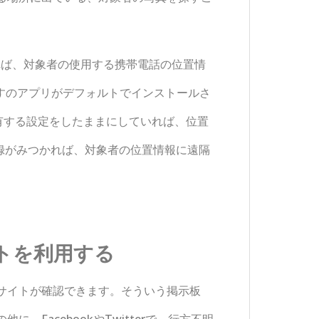
いれば、対象者の使用する携帯電話の位置情
を探すのアプリがデフォルトでインストールさ
共有する設定をしたままにしていれば、位置
、登録がみつかれば、対象者の位置情報に遠隔
イトを利用する
サイトが確認できます。そういう掲示板