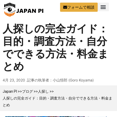
フォームで相談
人探しの完全ガイド：
目的・調査方法・自分
でできる方法・料金ま
とめ
4月 23, 2020 .
記事の執筆者：小山悟郎 (Goro Koyama)
Japan PI >>
ブログ >>
人探し >>
人探しの完全ガイド：目的・調査方法・自分でできる方法・料金ま
とめ