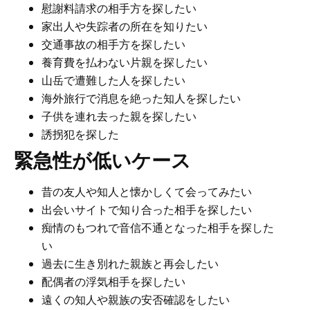
慰謝料請求の相手方を探したい
家出人や失踪者の所在を知りたい
交通事故の相手方を探したい
養育費を払わない片親を探したい
山岳で遭難した人を探したい
海外旅行で消息を絶った知人を探したい
子供を連れ去った親を探したい
誘拐犯を探した
緊急性が低いケース
昔の友人や知人と懐かしくて会ってみたい
出会いサイトで知り合った相手を探したい
痴情のもつれで音信不通となった相手を探した
い
過去に生き別れた親族と再会したい
配偶者の浮気相手を探したい
遠くの知人や親族の安否確認をしたい