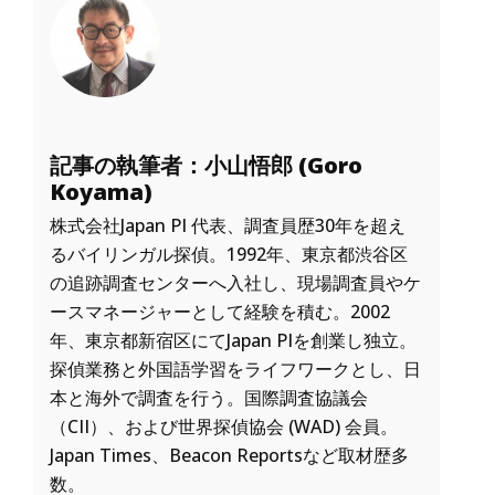
記事の執筆者：小山悟郎 (Goro
Koyama)
株式会社Japan PI 代表、調査員歴30年を超え
るバイリンガル探偵。1992年、東京都渋谷区
の追跡調査センターへ入社し、現場調査員やケ
ースマネージャーとして経験を積む。2002
年、東京都新宿区にてJapan PIを創業し独立。
探偵業務と外国語学習をライフワークとし、日
本と海外で調査を行う。国際調査協議会
（CII）、および世界探偵協会 (WAD) 会員。
Japan Times、Beacon Reportsなど取材歴多
数。