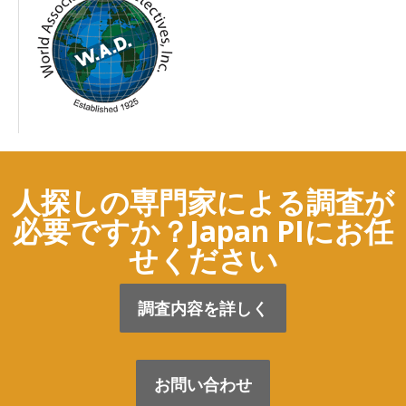
人探しの専門家による調査が
必要ですか？Japan PIにお任
せください
調査内容を詳しく
お問い合わせ