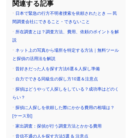
関連する記事
日本で緊急の行方不明者捜索を依頼されたとき ― 民
間調査会社にできること・できないこと
所在調査とは？調査方法、費用、依頼のポイントを解
説
ネット上の写真から場所を特定する方法｜無料ツール
と探偵の活用法を解説
昔好きだった人を探す方法6選＆人探し準備
自力でできる同級生の探し方10選＆注意点
探偵はどうやって人探しをしている？成功率はどのく
らい？
探偵に人探しを依頼した際にかかる費用の相場は？
[ケース別]
家出調査：探偵が行う調査方法とかかる費用
音信不通の人を探す方法5選 & 注意点