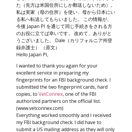
た（先方は米国住所にしか郵送しないため）。
私は実家（母の住所）を使い、母から日本にい
る私へ転送してもらいました。 この情報が、
今後 Japan PI を通じて同じ手続きをされる方
のお役に立てば幸いです。 改めて、ありがと
うございました。 Dale（カリフォルニア州登
録弁護士） （原文）
Hello Japan PI,
I wanted to thank you again for your
excellent service in preparing my
fingerprints for an FBI background check. I
submitted the two fingerprint cards, hard
copies, to
VetConnex
, one of the FBI
authorized partners on the official list.
(www.vetconnex.com)
Everything worked smoothly and I received
my FBI background check. I did have to
submit a US mailing address as they will only