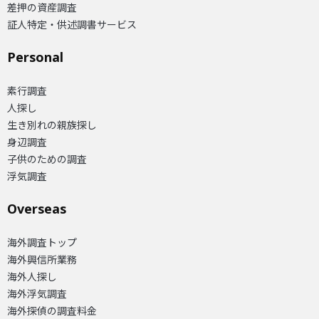
差押の資産調査
証人特定・供述調書サービス
Personal
素行調査
人探し
生き別れの親族探し
身辺調査
子供のための調査
浮気調査
Overseas​
海外調査トップ
海外興信所業務
海外人探し
海外浮気調査
海外探偵の調査料金