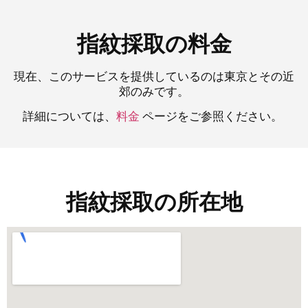
指紋採取の料金
現在、このサービスを提供しているのは東京とその近
郊のみです。
詳細については、
料金
ページをご参照ください。
指紋採取の所在地