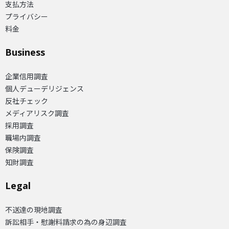
支払方法
プライバシー
料金
Business
企業信用調査
個人デューデリジェンス
反社チェック
メディアリスク調査
採用調査
職場内調査
保険調査
知財調査
Legal
不送達の現地調査
訴訟相手・慰謝料請求の為の身辺調査