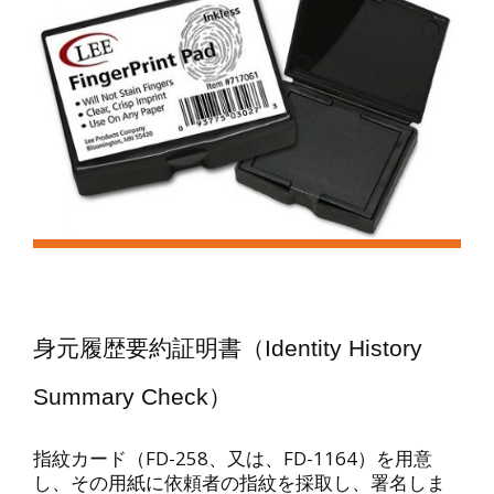
身元履歴要約証明書（Identity History
Summary Check）
指紋カード（FD-258、又は、FD-1164）を用意
し、その用紙に依頼者の指紋を採取し、署名しま