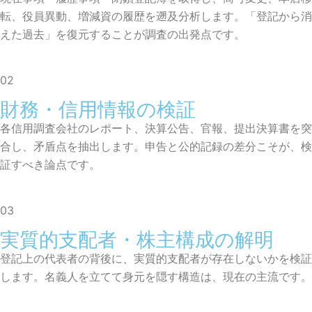
転、役員異動、増減資の履歴を遡及分析します。「登記から消
えた過去」を復元することが調査の出発点です。
02
財務・信用情報の検証
各信用調査会社のレポート、決算公告、官報、提出決算書を突
合し、矛盾点を抽出します。申告と公的記録の差分こそが、検
証すべき論点です。
03
実質的支配者・株主構成の解明
登記上の代表者の背後に、実質的支配者が存在しないかを検証
します。名義人を立てて身元を隠す構造は、現在の主流です。