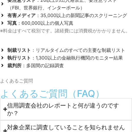
要注意リスト
：20以上の出入港禁止、要注意リスト
（FBI、世界銀行、インターポール）
有害メディア
：35,000以上の新聞記事のスクリーニング
写真
：600,000以上の個人写真
※料金はすべて税別です。諸経費には消費税がかかりません。
制裁リスト
：リアルタイムのすべての主要な制裁リスト
執行リスト
：1,300以上の金融執行機関のモニター結果
裁判所
：多国間の記録調査
よくあるご質問
よくあるご質問（FAQ）
信用調査会社のレポートと何が違うのです
か？
対象企業に調査していることを知られません