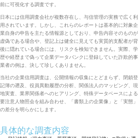
前に可視化する調査です。
日本には信用調査会社が複数存在し、与信管理の実務で広く利
用されています。しかし、これらのレポートは基本的に対象企
業自身の申告を主たる情報源としており、申告内容そのものが
虚偽である場合や、登記上は健全に見えても実質的支配者が背
後に隠れている場合には、リスクを検知できません。実際、学
歴や経歴まで偽って企業データバンクに登録していた詐欺的事
業者の例は、決して珍しくありません。
当社の企業信用調査は、公開情報の収集にとどまらず、閉鎖登
記簿の遡及、役員異動履歴の分析、関係法人のマッピング、現
地実査、業界関係者へのヒアリング、特殊データベースによる
要注意人物照会を組み合わせ、「書類上の企業像」と「実態」
の差分を明らかにします。
具体的な調査内容