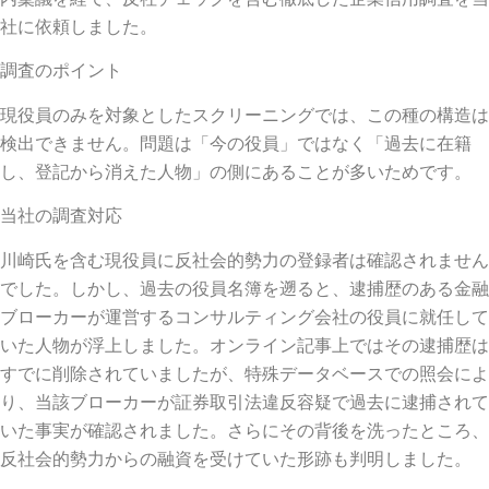
社に依頼しました。
調査のポイント
現役員のみを対象としたスクリーニングでは、この種の構造は
検出できません。問題は「今の役員」ではなく「過去に在籍
し、登記から消えた人物」の側にあることが多いためです。
当社の調査対応
川崎氏を含む現役員に反社会的勢力の登録者は確認されません
でした。しかし、過去の役員名簿を遡ると、逮捕歴のある金融
ブローカーが運営するコンサルティング会社の役員に就任して
いた人物が浮上しました。オンライン記事上ではその逮捕歴は
すでに削除されていましたが、特殊データベースでの照会によ
り、当該ブローカーが証券取引法違反容疑で過去に逮捕されて
いた事実が確認されました。さらにその背後を洗ったところ、
反社会的勢力からの融資を受けていた形跡も判明しました。