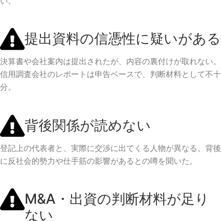
い。
提出資料の信憑性に疑いがある
決算書や会社案内は提出されたが、内容の裏付けが取れない。
信用調査会社のレポートは申告ベースで、判断材料として不十
分。
背後関係が読めない
登記上の代表者と、実際に交渉に出てくる人物が異なる。背後
に反社会的勢力や仕手筋の影響があるとの噂を聞いた。
M&A・出資の判断材料が足り
ない