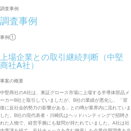
調査事例
調査事例
事例①
上場企業との取引継続判断（中堅
商社A社）
事案の概要
中堅商社のA社は、東証グロース市場に上場する半導体部品メ
ーカーB社と取引していましたが、B社の業績が悪化し、「背
後に反社会的勢力の影響がある」との噂が業界内に流れていま
した。B社の現代表者・川崎氏はヘッドハンティングで招聘さ
れた人物で、経営手腕にも疑問が持たれていました。A社は社
内稟議を経て、反社チェックを含む徹底した企業信用調査を当