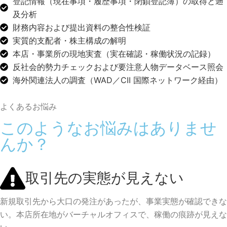
登記情報（現在事項・履歴事項・閉鎖登記簿）の取得と遡
及分析
財務内容および提出資料の整合性検証
実質的支配者・株主構成の解明
本店・事業所の現地実査（実在確認・稼働状況の記録）
反社会的勢力チェックおよび要注意人物データベース照会
海外関連法人の調査（WAD／CII 国際ネットワーク経由）
よくあるお悩み
このようなお悩みはありませ
んか？
取引先の実態が見えない
新規取引先から大口の発注があったが、事業実態が確認できな
い。本店所在地がバーチャルオフィスで、稼働の痕跡が見えな