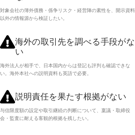
対象会社の簿外債務・係争リスク・経営陣の素性を、開示資料
以外の情報源から検証したい。
海外の取引先を調べる手段がな
い
海外法人が相手で、日本国内からは登記も評判も確認できな
い。海外本社への説明資料も英語で必要。
説明責任を果たす根拠がない
与信限度額の設定や取引継続の判断について、稟議・取締役
会・監査に耐える客観的根拠を残したい。