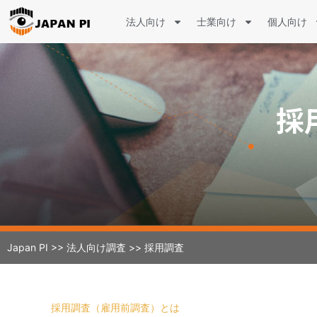
法人向け
士業向け
個人向け
採
Japan PI
>>
法人向け調査
>>
採用調査
採用調査（雇用前調査）とは