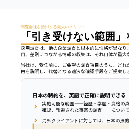
調査会社を活用する最大のメリット
「引き受けない範囲」
採用調査は、他の企業調査と根本的に性格が異なり
目、差別につながる情報の収集は、それ自体が重大
当社は、受任前に、ご要望の調査項目のうち、どれ
由を説明し、代替となる適法な確認手段をご提案し
日本の制約を、英語で正確に説明できる
実施可能な範囲——経歴・学歴・資格の
確認、報道された事案の調査——につい
海外クライアントに対しては、日本の法