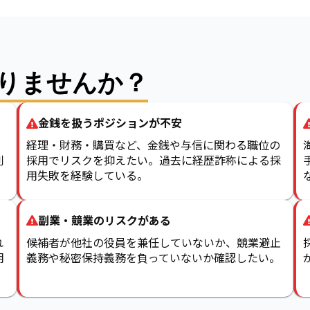
りませんか？
金銭を扱うポジションが不安
経理・財務・購買など、金銭や与信に関わる職位の
判
採用でリスクを抑えたい。過去に経歴詐称による採
用失敗を経験している。
副業・競業のリスクがある
れ
候補者が他社の役員を兼任していないか、競業避止
明
義務や秘密保持義務を負っていないか確認したい。