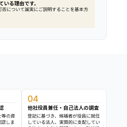
ている理由です。
可否について誠実にご説明することを基本方
04
認
他社役員兼任・自己法人の調査
士等の資
登記に基づき、候補者が役員に就任
確認しま
している法人、実質的に支配してい