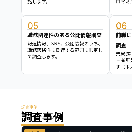
施します。
ロマミ
05
06
職務関連性のある公開情報調査
前職に
報道情報、SNS、公開情報のうち、
調査
職務適格性に関連する範囲に限定し
業務遂
て調査します。
三者所
す（本
調査事例
調査事例