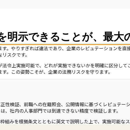
を明示できることが、最大
ます。やりすぎれば違法であり、企業のレピュテーションを直
なリスクです。
が法令上実施可能で、どれが実施できないかを明確に区分して
ます。この姿勢こそが、企業の法務リスクを守ります。
真正性検証、前職への在籍照会、公開情報に基づくレピュテー
ては、社内の人事部門では到達できない精度で検証します。
的枠組みを根拠条文とともに英文で説明した上で、実施可能なス