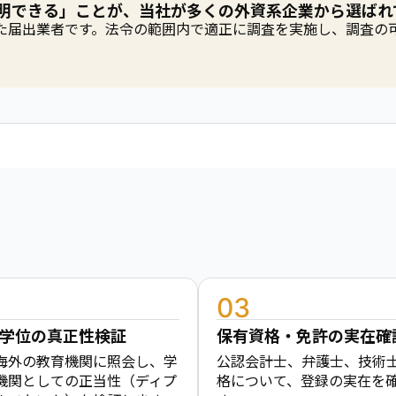
明できる」ことが、当社が多くの外資系企業から選ばれ
た届出業者です。法令の範囲内で適正に調査を実施し、調査の
03
学位の真正性検証
保有資格・免許の実在確
海外の教育機関に照会し、学
公認会計士、弁護士、技術
機関としての正当性（ディプ
格について、登録の実在を