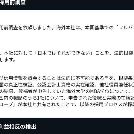
の採用前調査
採用前調査を依頼しました。海外本社は、本国基準での「フル
、本社に対して「日本ではそれができない」ことを、法的根拠
します。
び信用情報を照会することは法的に不可能である旨を、根拠条
歴の真正性検証、公認会計士資格の実在確認、他社役員兼任状
の結果、候補者が申告していた海外大学のMBA学位について
国内の職歴のうち1社について、申告された役職と実際の在籍
コープ」が本社と共有されたことで、以降の採用プロセスが標
利益相反の検出