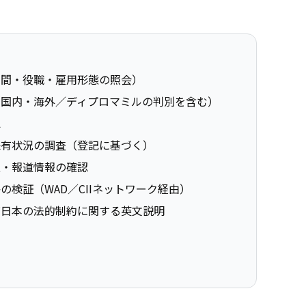
期間・役職・雇用形態の照会）
（国内・海外／ディプロマミルの判別を含む）
認
保有状況の調査（登記に基づく）
報・報道情報の確認
検証（WAD／CIIネットワーク経由）
び日本の法的制約に関する英文説明