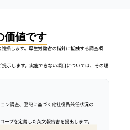
の価値です
接毀損します。厚生労働省の指針に抵触する調査項
ご提示します。実施できない項目については、その理
ション調査、登記に基づく他社役員兼任状況の
コープを定義した英文報告書を提出します。