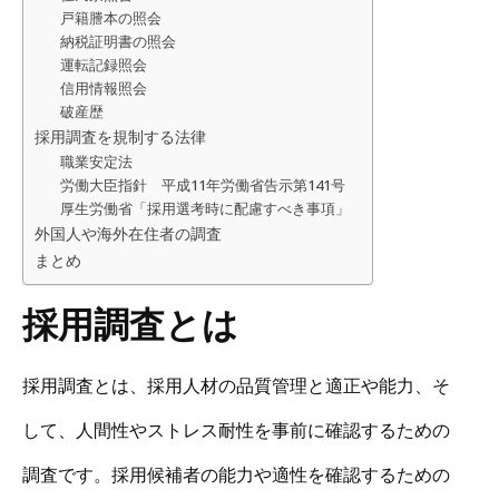
戸籍謄本の照会
納税証明書の照会
運転記録照会
信用情報照会
破産歴
採用調査を規制する法律
職業安定法
労働大臣指針 平成11年労働省告示第141号
厚生労働省「採用選考時に配慮すべき事項」
外国人や海外在住者の調査
まとめ
採用調査とは
採用調査とは、採用人材の品質管理と適正や能力、そ
して、人間性やストレス耐性を事前に確認するための
調査です。採用候補者の能力や適性を確認するための