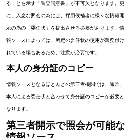
ることを示す「調査同意書」が不可欠となります。更
に、入念な照会の為には、採用候補者に様々な情報開
示の為の「委任状」を提出させる必要があります。情
報ソースによっては、所定の委任状の使用が義務付け
れている場合あるため、注意が必要です。
本人の身分証のコピー
情報ソースとなるほとんどの第三者機関では、通常、
本人による委任状と合わせて身分証のコピーが必要と
なります。
第三者開示で照会が可能な
情報ソース