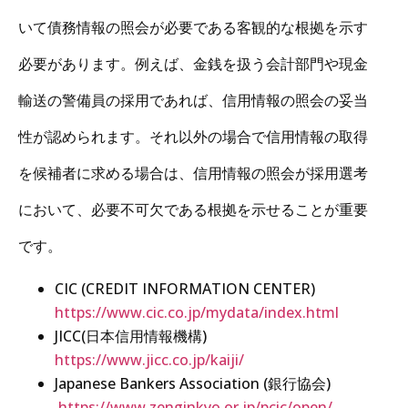
いて債務情報の照会が必要である客観的な根拠を示す
必要があります。例えば、金銭を扱う会計部門や現金
輸送の警備員の採用であれば、信用情報の照会の妥当
性が認められます。それ以外の場合で信用情報の取得
を候補者に求める場合は、信用情報の照会が採用選考
において、必要不可欠である根拠を示せることが重要
です。
CIC (CREDIT INFORMATION CENTER)
https://www.cic.co.jp/mydata/index.html
JICC(日本信用情報機構)
https://www.jicc.co.jp/kaiji/
Japanese Bankers Association (銀行協会)
https://www.zenginkyo.or.jp/pcic/open/