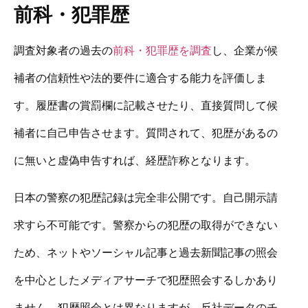
前科・犯罪歴
調査対象者の過去の
前科・犯罪歴を調査
し、企業が候
補者の信頼性や法的要件に適合する能力を評価しま
す。履歴書の賞罰欄に記載させたり、直接質問して候
補者に自己申告させます。質問されて、犯歴があるの
に無いと虚偽申告すれば、経歴詐称となります。
日本の警察の犯歴記録は完全非公開です。自己開示請
求すら不可能です。警察からの犯歴の取得ができない
ため、ネットやソーシャル記事と過去新聞記事の照会
を中心としたメディアサーチで犯歴照会するしかあり
ません。犯歴照会とは異なりますが、反社データのチ