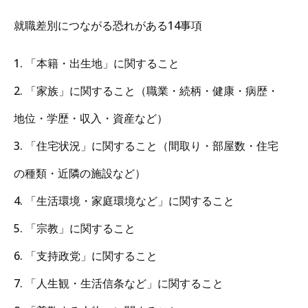
就職差別につながる恐れがある14事項
1. 「本籍・出生地」に関すること
2. 「家族」に関すること（職業・続柄・健康・病歴・
地位・学歴・収入・資産など）
3. 「住宅状況」に関すること（間取り・部屋数・住宅
の種類・近隣の施設など）
4. 「生活環境・家庭環境など」に関すること
5. 「宗教」に関すること
6. 「支持政党」に関すること
7. 「人生観・生活信条など」に関すること