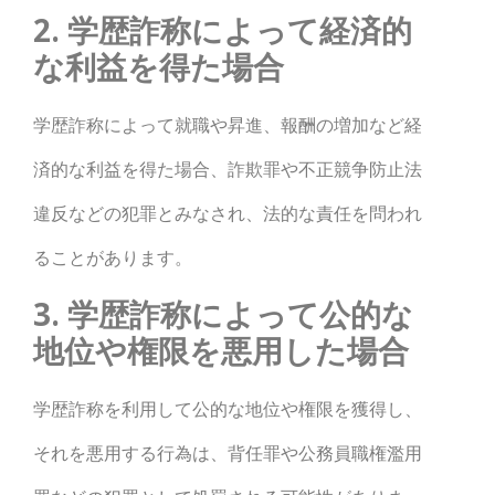
2. 学歴詐称によって経済的
な利益を得た場合
学歴詐称によって就職や昇進、報酬の増加など経
済的な利益を得た場合、詐欺罪や不正競争防止法
違反などの犯罪とみなされ、法的な責任を問われ
ることがあります。
3. 学歴詐称によって公的な
地位や権限を悪用した場合
学歴詐称を利用して公的な地位や権限を獲得し、
それを悪用する行為は、背任罪や公務員職権濫用