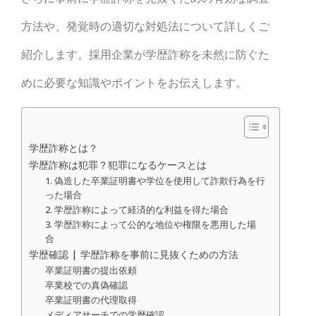
方法や、発覚時の適切な対処法について詳しくご
紹介します。採用企業が学歴詐称を未然に防ぐた
めに必要な知識やポイントをお伝えします。
学歴詐称とは？
学歴詐称は犯罪？犯罪になるケースとは
1. 偽造した卒業証明書や学位を使用して詐欺行為を行
った場合
2. 学歴詐称によって経済的な利益を得た場合
3. 学歴詐称によって公的な地位や権限を悪用した場
合
学歴確認 | 学歴詐称を事前に見抜くための方法
卒業証明書の提出依頼
卒業校での真偽確認
卒業証明書の代理取得
メディアサーチでの学歴確認