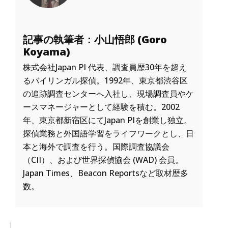
記事の執筆者：小山悟郎 (Goro
Koyama)
株式会社Japan PI 代表、調査員歴30年を超え
るバイリンガル探偵。1992年、東京都渋谷区
の追跡調査センターへ入社し、現場調査員やケ
ースマネージャーとして経験を積む。2002
年、東京都新宿区にてJapan PIを創業し独立。
探偵業務と外国語学習をライフワークとし、日
本と海外で調査を行う。国際調査協議会
（CII）、および世界探偵協会 (WAD) 会員。
Japan Times、Beacon Reportsなど取材歴多
数。