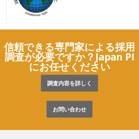
信頼できる専門家による採用
調査が必要ですか？Japan PI
にお任せください
調査内容を詳しく
お問い合わせ