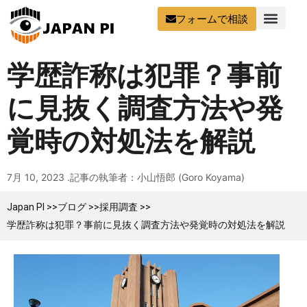
フォームで相談
学歴詐称は犯罪？事前
に見抜く調査方法や発
覚時の対処法を解説
7月 10, 2023 .
記事の執筆者：小山悟郎 (Goro Koyama)
Japan PI >>
ブログ >>
採用調査 >>
学歴詐称は犯罪？事前に見抜く調査方法や発覚時の対処法を解説