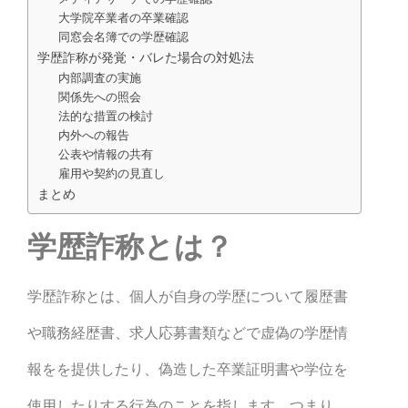
大学院卒業者の卒業確認
同窓会名簿での学歴確認
学歴詐称が発覚・バレた場合の対処法
内部調査の実施
関係先への照会
法的な措置の検討
内外への報告
公表や情報の共有
雇用や契約の見直し
まとめ
学歴詐称とは？
学歴詐称とは、個人が自身の学歴について履歴書
や職務経歴書、求人応募書類などで虚偽の学歴情
報をを提供したり、偽造した卒業証明書や学位を
使用したりする行為のことを指します。つまり、