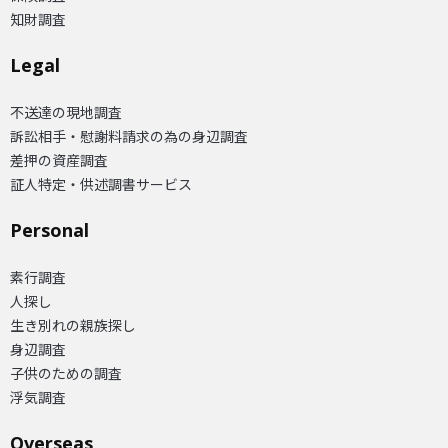
知財調査
Legal
不送達の現地調査
訴訟相手・慰謝料請求の為の身辺調査
差押の資産調査
証人特定・供述調書サービス
Personal
素行調査
人探し
生き別れの親族探し
身辺調査
子供のための調査
浮気調査
Overseas​