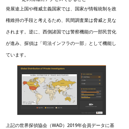
発展途上国や権威主義国家では、国家が情報統制を政
権維持の手段と考えるため、民間調査業は脅威と見な
されます。逆に、西側諸国では警察機能の一部民営化
が進み、探偵は「司法インフラの一部」として機能し
ています。
上記の世界探偵協会（WAD）2019年会員データに基