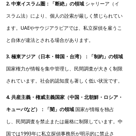
2. 中東イスラム圏：「断絶」の領域
シャリーア（イ
スラム法）により、個人の詮索が厳しく禁じられてい
ます。UAEやサウジアラビアでは、私立探偵を雇うこ
と自体が違法とされる場合があります。
3. 極東アジア（日本・韓国・台湾）：「制約」の領域
国家権力が情報を集中管理し、民間調査が大きく制限
されています。社会的認知度も著しく低い状況です。
4. 共産主義・権威主義国家（中国・北朝鮮・ロシア・
キューバなど）：「闇」の領域
国家が情報を独占
し、民間調査を禁止または厳格に制限しています。中
国では1993年に私立探偵事務所が明示的に禁止さ