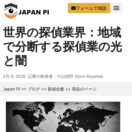
フォームで相談
世界の探偵業界：地域
で分断する探偵業の光
と闇
2月 9, 2026 .
記事の執筆者：小山悟郎 (Goro Koyama)
Japan PI
>>
ブログ
>>
探偵全般
>>
現在のページ