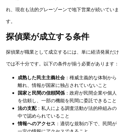
れ、現在も法的グレーゾーンで地下営業が続いていま
す。
探偵業が成立する条件
探偵業が職業として成立するには、単に経済発展だけ
では不十分です。以下の条件が揃う必要があります：
成熟した民主主義社会
：権威主義的な体制から
離れ、情報が国家に独占されていないこと
国家と民間の信頼関係
：政府が民間企業や個人
を信頼し、一部の機能を民間に委託できること
法の支配
：私人による調査活動が法的枠組みの
中で認められていること
情報へのアクセス
：適切な規制の下で、民間が
一定の情報にアクセスできること