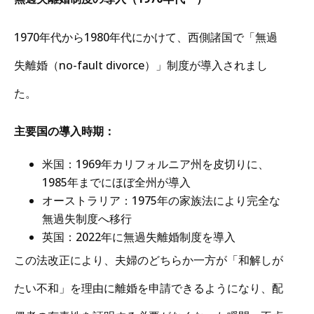
1970年代から1980年代にかけて、西側諸国で「無過
失離婚（no-fault divorce）」制度が導入されまし
た。
主要国の導入時期：
米国：1969年カリフォルニア州を皮切りに、
1985年までにほぼ全州が導入
オーストラリア：1975年の家族法により完全な
無過失制度へ移行
英国：2022年に無過失離婚制度を導入
この法改正により、夫婦のどちらか一方が「和解しが
たい不和」を理由に離婚を申請できるようになり、配