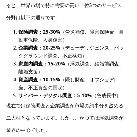
ると、世界市場で特に需要の高い上位5つのサービス
分野は以下の通りです：
保険調査：25-30%
（労災補償、障害保険金、自
動車保険、人身傷害）
企業調査：20-25%
（デューデリジェンス、バッ
クグラウンド調査、不正検知）
家庭内調査：15-20%
（浮気調査、結婚前調査、
離婚支援）
資産調査：10-15%
（隠し財産、オフショア口
座、不正資金の回収）
サイバー・デジタル調査：5-10%
（急成長中）
現在では保険調査と企業調査が市場の約半分を占める
二大柱となっています。しかし、かつては浮気調査が
業界の中心でした。