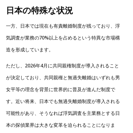
日本の特殊な状況
一方、日本では現在も有責離婚制度が残っており、浮
気調査が業務の70%以上を占めるという特異な市場構
造を形成しています。
ただし、2026年4月に共同親権制度が導入されること
が決定しており、共同親権と無過失離婚はいずれも男
女平等の理念を背景に世界的に普及が進んだ制度で
す。近い将来、日本でも無過失離婚制度が導入される
可能性があり、そうなれば浮気調査を主業務とする日
本の探偵業界は大きな変革を迫られることになりま