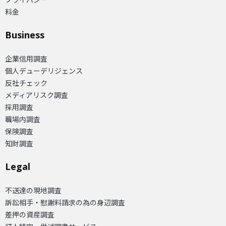
料金
Business
企業信用調査
個人デューデリジェンス
反社チェック
メディアリスク調査
採用調査
職場内調査
保険調査
知財調査
Legal
不送達の現地調査
訴訟相手・慰謝料請求の為の身辺調査
差押の資産調査