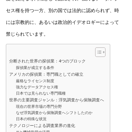
セス権を持つ一方、別の国では法的に認められず、時
には宗教的に、あるいは政治的イデオロギーによって
禁じられています。
分断された世界の探偵業：4つのブロック
探偵業が成立する条件
アメリカの探偵業：専門職としての確立
厳格なライセンス制度
強力なデータアクセス権
日本では見られない専門職種
世界の主要調査ジャンル：浮気調査から保険調査へ
現在の世界市場の専門分野
なぜ浮気調査から保険調査へシフトしたのか
日本の特殊な状況
テクノロジーによる調査業界の進化
AIと機械学習の活用