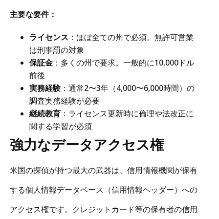
主要な要件：
ライセンス
：ほぼ全ての州で必須。無許可営業
は刑事罰の対象
保証金
：多くの州で要求。一般的に10,000ドル
前後
実務経験
：通常2〜3年（4,000〜6,000時間）の
調査実務経験が必要
継続教育
：ライセンス更新時に倫理や法改正に
関する学習が必須
強力なデータアクセス権
米国の探偵が持つ最大の武器は、信用情報機関が保有
する個人情報データベース（信用情報ヘッダー）への
アクセス権です。クレジットカード等の保有者の信用