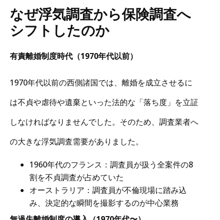
なぜ浮気調査から保険調査へ
シフトしたのか
有責離婚制度時代（1970年代以前）
1970年代以前の西側諸国では、離婚を成立させるに
は不貞や虐待や遺棄といった法的な「落ち度」を立証
しなければなりませんでした。そのため、調査業者へ
の大きな浮気調査需要がありました。
1960年代のフランス：調査員が扱う全案件の8
割を不貞調査が占めていた
オーストラリア：調査員が不倫現場に踏み込
み、決定的な瞬間を撮影するのが中心業務
無過失離婚制度の導入（1970年代〜）