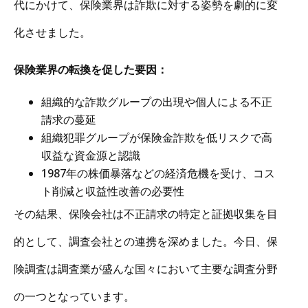
代にかけて、保険業界は詐欺に対する姿勢を劇的に変
化させました。
保険業界の転換を促した要因：
組織的な詐欺グループの出現や個人による不正
請求の蔓延
組織犯罪グループが保険金詐欺を低リスクで高
収益な資金源と認識
1987年の株価暴落などの経済危機を受け、コス
ト削減と収益性改善の必要性
その結果、保険会社は不正請求の特定と証拠収集を目
的として、調査会社との連携を深めました。今日、保
険調査は調査業が盛んな国々において主要な調査分野
の一つとなっています。