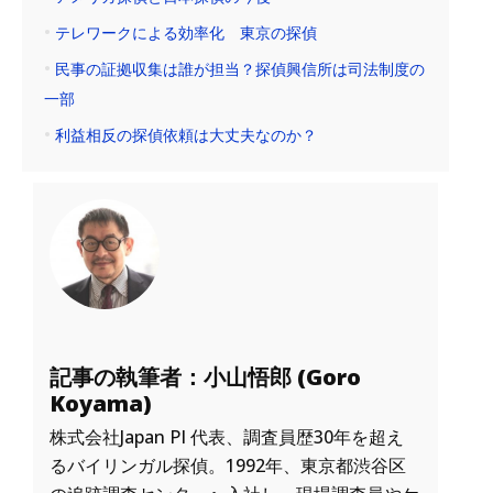
テレワークによる効率化 東京の探偵
民事の証拠収集は誰が担当？探偵興信所は司法制度の
一部
利益相反の探偵依頼は大丈夫なのか？
記事の執筆者：小山悟郎 (Goro
Koyama)
株式会社Japan PI 代表、調査員歴30年を超え
るバイリンガル探偵。1992年、東京都渋谷区