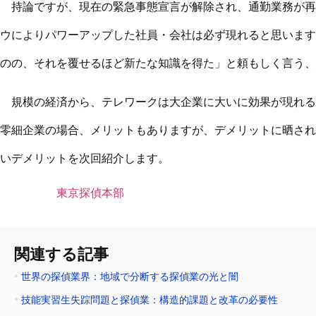
持論ですが、現在の緊急事態宣言が解除され、通勤業務が再
ウによりパワーアップした社員・会社は必ず現れると思います
のの、それを覆せるほど新たな知識を得た」と頼もしく言う、
規模の経済から、テレワークは大企業に大いに効果が現れる
零細企業の場合、メリットもありますが、デメリットに晒され
いデメリットを次回紹介します。
東京探偵本部
関連する記事
世界の探偵業界：地域で分断する探偵業の光と闇
技能実習生失踪問題と探偵業：構造的課題と改革の必要性