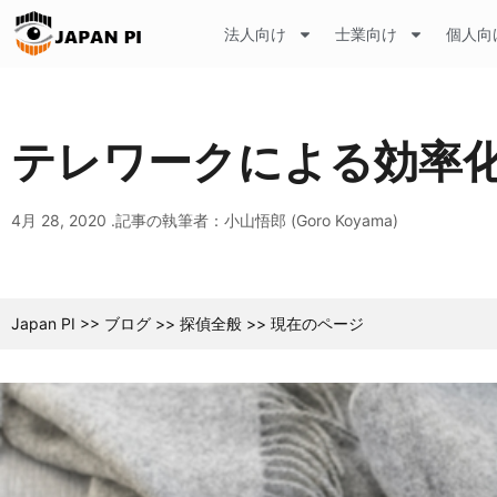
法人向け
士業向け
個人向
テレワークによる効率
4月 28, 2020 .
記事の執筆者：小山悟郎 (Goro Koyama)
Japan PI
>>
ブログ
>>
探偵全般
>>
現在のページ