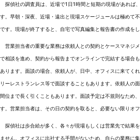
探偵社の調査員は、近場で1日1時間と短期の現場があれば、
す。早朝・深夜、近場・遠出と現場スケージュールは極めて不
です。現場が終了すると、自宅で写真編集と報告書の作成をし
営業担当者の重要な業務は依頼人との契約とケースマネジメン
で相談を進め、契約から報告までオンラインで完結する場合も
あります。面談の場合、依頼人が、日中、オフィスに来てくれ
リーレストランレス等で面談することもあります。依頼人の面
間位まで長く引くこともあります。面談予定は不規則なため、
す。営業担当者は、その日の契約を取ると、必要ない限りオフ
探偵社は歩合給が多く、各々が現場もしくは営業先で結果を
ません。オフィスに出社する手間がないため、自らの業務に集