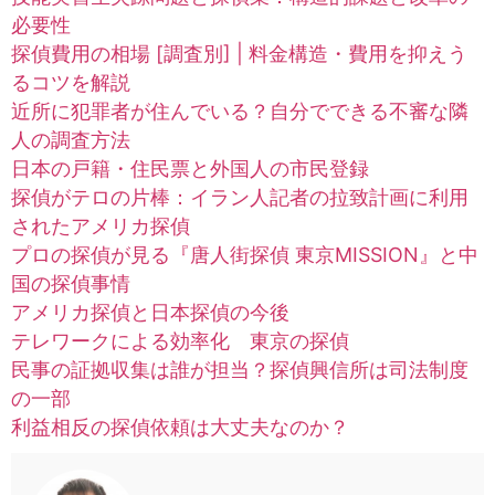
必要性
探偵費用の相場 [調査別] | 料金構造・費用を抑えう
るコツを解説
近所に犯罪者が住んでいる？自分でできる不審な隣
人の調査方法
日本の戸籍・住民票と外国人の市民登録
探偵がテロの片棒：イラン人記者の拉致計画に利用
されたアメリカ探偵
プロの探偵が見る『唐人街探偵 東京MISSION』と中
国の探偵事情
アメリカ探偵と日本探偵の今後
テレワークによる効率化 東京の探偵
民事の証拠収集は誰が担当？探偵興信所は司法制度
の一部
利益相反の探偵依頼は大丈夫なのか？