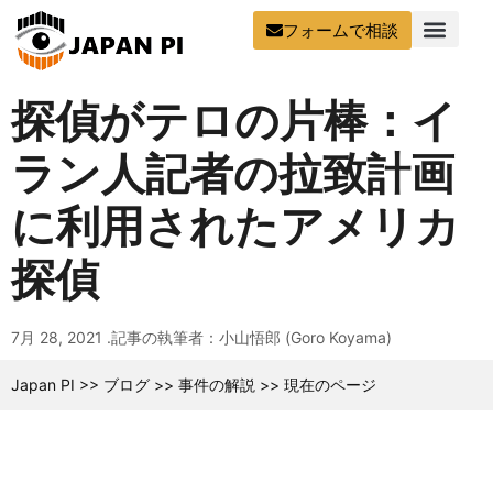
フォームで相談
探偵がテロの片棒：イ
ラン人記者の拉致計画
に利用されたアメリカ
探偵
7月 28, 2021 .
記事の執筆者：小山悟郎 (Goro Koyama)
Japan PI
>>
ブログ
>>
事件の解説
>>
現在のページ