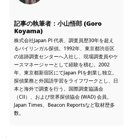
記事の執筆者：小山悟郎 (Goro
Koyama)
株式会社Japan PI 代表、調査員歴30年を超え
るバイリンガル探偵。1992年、東京都渋谷区
の追跡調査センターへ入社し、現場調査員やケ
ースマネージャーとして経験を積む。2002
年、東京都新宿区にてJapan PIを創業し独立。
探偵業務と外国語学習をライフワークとし、日
本と海外で調査を行う。国際調査協議会
（CII）、および世界探偵協会 (WAD) 会員。
Japan Times、Beacon Reportsなど取材歴多
数。