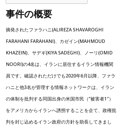
事件の概要
摘発されたファラハニ(ALIREZA SHAVAROGHI
FARAHANI FARAHANI)、カゼイン(MAHMOUD
KHAZEIN)、サデギ(KIYA SADEGHI)、ノーリ(OMID
NOORI)の4名は、イランに居住するイラン情報機関
員です。確認されただけでも2020年6月以降、ファラ
ハニと他3名が管理する情報ネットワークは、イラン
の体制を批判する同国出身の米国市民（”被害者1″）
をアメリカからイランへ誘拐することを企て、政権批
判を封じ込めるイラン政府の方針を助長してきまし