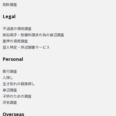
知財調査
Legal
不送達の現地調査
訴訟相手・慰謝料請求の為の身辺調査
差押の資産調査
証人特定・供述調書サービス
Personal
素行調査
人探し
生き別れの親族探し
身辺調査
子供のための調査
浮気調査
Overseas​