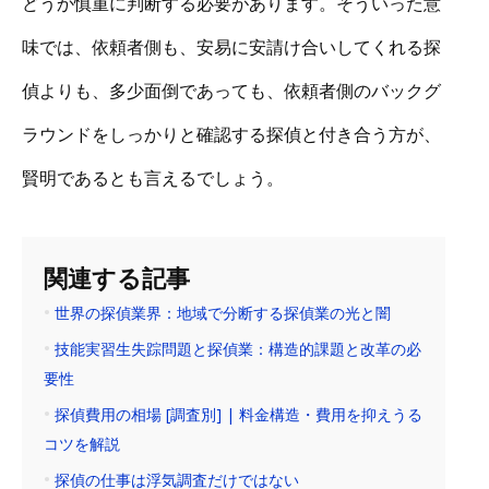
どうか慎重に判断する必要があります。そういった意
味では、依頼者側も、安易に安請け合いしてくれる探
偵よりも、多少面倒であっても、依頼者側のバックグ
ラウンドをしっかりと確認する探偵と付き合う方が、
賢明であるとも言えるでしょう。
関連する記事
世界の探偵業界：地域で分断する探偵業の光と闇
技能実習生失踪問題と探偵業：構造的課題と改革の必
要性
探偵費用の相場 [調査別] | 料金構造・費用を抑えうる
コツを解説
探偵の仕事は浮気調査だけではない