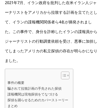
2021年7月、イラン政府を批判した在米イラン人ジャ
ーナリストをアメリカから拉致する計画を立てたとし
て、イランの諜報機関関係者ら4名が摘発されまし
た。この事件で、身分を詐称したイランの諜報員から
ジャーナリストの行動調査依頼を受け、悪事に加担し
てしまったアメリカの私立探偵の存在が明らかになり
ました。
事件の概要
騙されて拉致計画の手先された探偵
諜報機関は現地探偵をてなづける
探偵を踊らせるためのカバーストーリー
まとめ