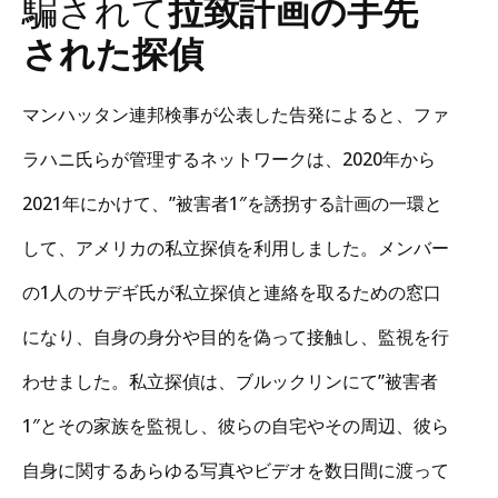
騙されて
拉致計画の手先
された探偵
マンハッタン連邦検事が公表した告発によると、ファ
ラハニ氏らが管理するネットワークは、2020年から
2021年にかけて、”被害者1″を誘拐する計画の一環と
して、アメリカの私立探偵を利用しました。メンバー
の1人のサデギ氏が私立探偵と連絡を取るための窓口
になり、自身の身分や目的を偽って接触し、監視を行
わせました。私立探偵は、ブルックリンにて”被害者
1″とその家族を監視し、彼らの自宅やその周辺、彼ら
自身に関するあらゆる写真やビデオを数日間に渡って