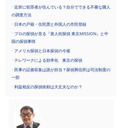
近所に犯罪者が住んでいる？自分でできる不審な隣人
の調査方法
日本の戸籍・住民票と外国人の市民登録
プロの探偵が見る『唐人街探偵 東京MISSION』と中
国の探偵事情
アメリカ探偵と日本探偵の今後
テレワークによる効率化 東京の探偵
民事の証拠収集は誰が担当？探偵興信所は司法制度の
一部
利益相反の探偵依頼は大丈夫なのか？