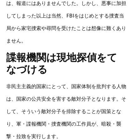
は、報道にはありませんでした。しかし、悪事に加担
してしまった以上は当然、FBIをはじめとする捜査当
局から家宅捜索や尋問を受けたことは想像に難くあり
ません。
諜報機関は現地探偵をて
なづける
非民主主義的国家にとって、国家体制を批判する人物
は、国家の公共安全を害する敵対分子となります。そ
して、そういう敵対分子を排除することが国策とな
り、軍・諜報機関・捜査機関の工作員が、暗殺・襲
撃・拉致を実行します。