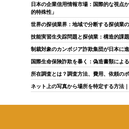
日本の企業信用情報市場：国際的な視点
的特殊性」
世界の探偵業界：地域で分断する探偵業
技能実習生失踪問題と探偵業：構造的課
制裁対象のカンボジア詐欺集団が日本に
国際生命保険詐欺を暴く：偽造書類によ
所在調査とは？調査方法、費用、依頼の
ネット上の写真から場所を特定する方法