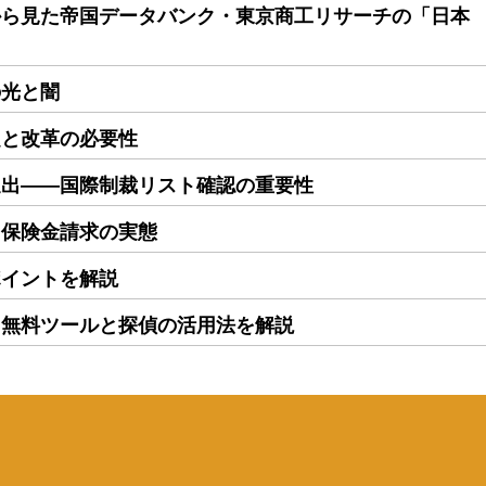
から見た帝国データバンク・東京商工リサーチの「日本
の光と闇
題と改革の必要性
進出――国際制裁リスト確認の重要性
る保険金請求の実態
ポイントを解説
｜無料ツールと探偵の活用法を解説