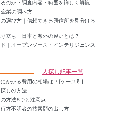
れるのか？調査内容・範囲を詳しく解説
ト企業の調べ方
偵の選び方｜信頼できる興信所を見分ける
成り立ち｜日本と海外の違いとは？
イド｜オープンソース・インテリジェンス
人探し記事一覧
にかかる費用の相場は？[ケース別]
人探しの方法
の方法6つと注意点
？行方不明者の捜索願の出し方