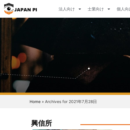
法人向け
士業向け
個人向
Home
»
Archives for 2021年7月28日
興信所