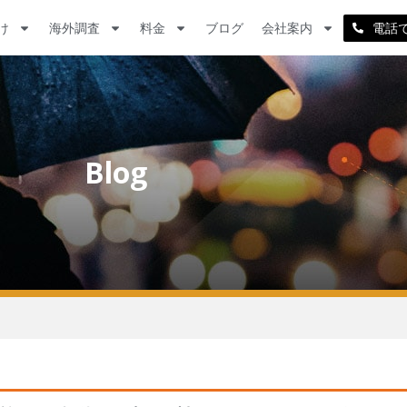
け
海外調査
料金
ブログ
会社案内
電話
Blog