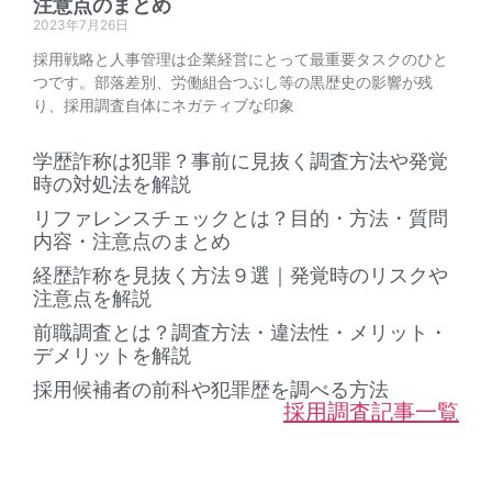
注意点のまとめ
2023年7月26日
採用戦略と人事管理は企業経営にとって最重要タスクのひと
つです。部落差別、労働組合つぶし等の黒歴史の影響が残
り、採用調査自体にネガティブな印象
学歴詐称は犯罪？事前に見抜く調査方法や発覚
時の対処法を解説
リファレンスチェックとは？目的・方法・質問
内容・注意点のまとめ
経歴詐称を見抜く方法９選｜発覚時のリスクや
注意点を解説
前職調査とは？調査方法・違法性・メリット・
デメリットを解説
採用候補者の前科や犯罪歴を調べる方法
採用調査記事一覧