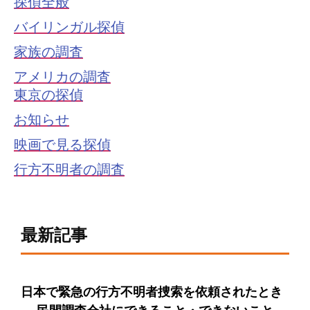
探偵全般
バイリンガル探偵
家族の調査
アメリカの調査
東京の探偵
お知らせ
映画で見る探偵
行方不明者の調査
最新記事
日本で緊急の行方不明者捜索を依頼されたとき