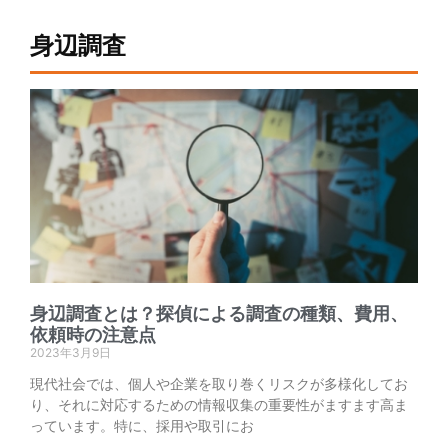
身辺調査
身辺調査とは？探偵による調査の種類、費用、
依頼時の注意点
2023年3月9日
現代社会では、個人や企業を取り巻くリスクが多様化してお
り、それに対応するための情報収集の重要性がますます高ま
っています。特に、採用や取引にお