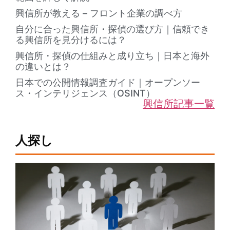
興信所が教える – フロント企業の調べ方
自分に合った興信所・探偵の選び方｜信頼でき
る興信所を見分けるには？
興信所・探偵の仕組みと成り立ち｜日本と海外
の違いとは？
日本での公開情報調査ガイド｜オープンソー
ス・インテリジェンス（OSINT）
興信所記事一覧
人探し