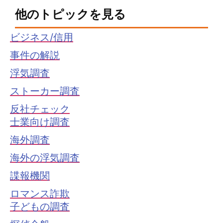
他のトピックを見る
ビジネス/信用
事件の解説
浮気調査
ストーカー調査
反社チェック
士業向け調査
海外調査
海外の浮気調査
諜報機関
ロマンス詐欺
子どもの調査