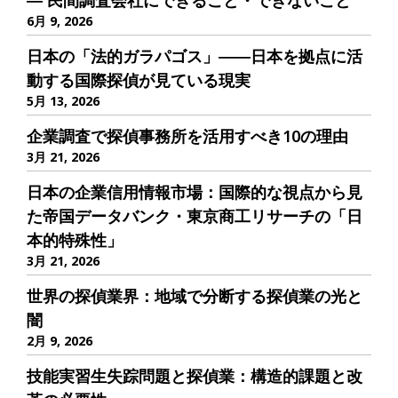
― 民間調査会社にできること・できないこと
6月 9, 2026
日本の「法的ガラパゴス」――日本を拠点に活
動する国際探偵が見ている現実
5月 13, 2026
企業調査で探偵事務所を活用すべき10の理由
3月 21, 2026
日本の企業信用情報市場：国際的な視点から見
た帝国データバンク・東京商工リサーチの「日
本的特殊性」
3月 21, 2026
世界の探偵業界：地域で分断する探偵業の光と
闇
2月 9, 2026
技能実習生失踪問題と探偵業：構造的課題と改