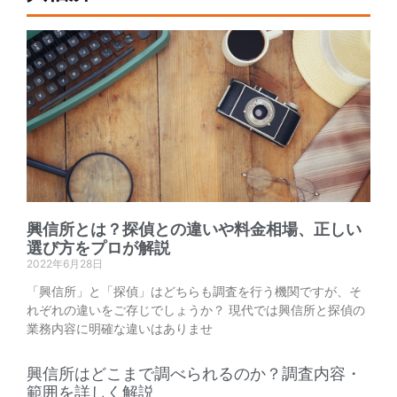
興信所とは？探偵との違いや料金相場、正しい
選び方をプロが解説
2022年6月28日
「興信所」と「探偵」はどちらも調査を行う機関ですが、そ
れぞれの違いをご存じでしょうか？ 現代では興信所と探偵の
業務内容に明確な違いはありませ
興信所はどこまで調べられるのか？調査内容・
範囲を詳しく解説