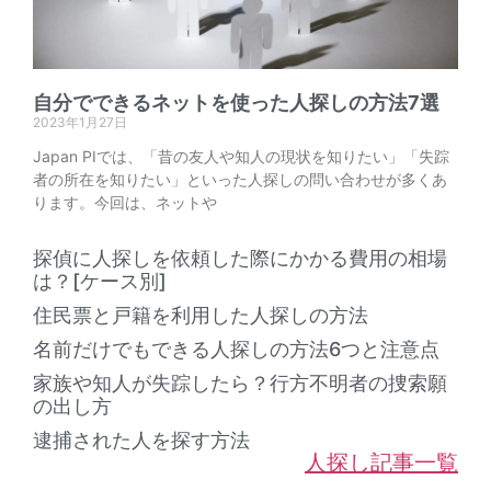
自分でできるネットを使った人探しの方法7選
2023年1月27日
Japan PIでは、「昔の友人や知人の現状を知りたい」「失踪
者の所在を知りたい」といった人探しの問い合わせが多くあ
ります。今回は、ネットや
探偵に人探しを依頼した際にかかる費用の相場
は？[ケース別]
住民票と戸籍を利用した人探しの方法
名前だけでもできる人探しの方法6つと注意点
家族や知人が失踪したら？行方不明者の捜索願
の出し方
逮捕された人を探す方法
人探し記事一覧