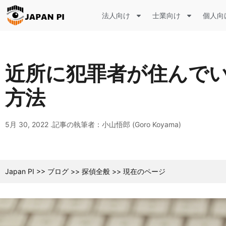
法人向け
士業向け
個人向
近所に犯罪者が住んで
方法
5月 30, 2022 .
記事の執筆者：小山悟郎 (Goro Koyama)
Japan PI
>>
ブログ
>>
探偵全般
>>
現在のページ