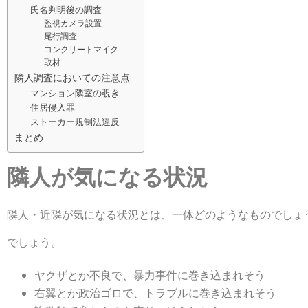
氏名判明後の調査
監視カメラ設置
尾行調査
コンクリートマイク
取材
隣人調査においての注意点
マンション隣室の覗き
住居侵入罪
ストーカー規制法違反
まとめ
隣人が気になる状況
隣人・近隣が気になる状況とは、一体どのようなものでしょ
でしょう。
ヤクザとか不良で、暴力事件に巻き込まれそう
右翼とか政治ゴロで、トラブルに巻き込まれそう