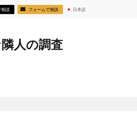
で相談
フォームで相談
日本語
な隣人の調査