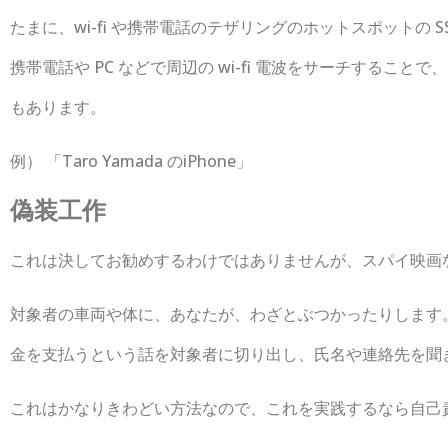
たまに、wi-fi や携帯電話のテザリングのホットスポットの 
携帯電話や PC などで周辺の wi-fi 電波をサーチするこ
もあります。
例） 「Taro Yamada のiPhone」
偽装工作
これは決してお勧めするわけではありませんが、スパイ映画
対象者の車両や体に、あなたが、わざとぶつかったりします
金を支払うという話を対象者に切り出し、氏名や連絡先を聞
これはかなりきわどい方法なので、これを実践するなら自己