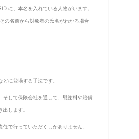
SSID に、本名を入れている人物がいます。
とで、その名前から対象者の氏名がわかる場合
などに登場する手法です。
。そして保険会社を通して、慰謝料や賠償
き出します。
責任で行っていただくしかありません。