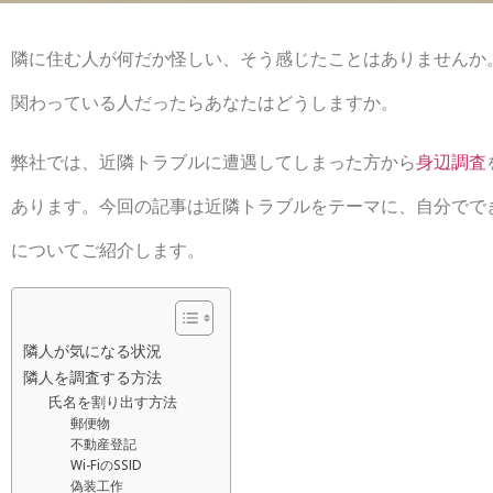
隣に住む人が何だか怪しい、そう感じたことはありませんか
関わっている人だったらあなたはどうしますか。
弊社では、近隣トラブルに遭遇してしまった方から
身辺調査
あります。今回の記事は近隣トラブルをテーマに、自分でで
についてご紹介します。
隣人が気になる状況
隣人を調査する方法
氏名を割り出す方法
郵便物
不動産登記
Wi-FiのSSID
偽装工作