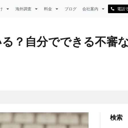
け
海外調査
料金
ブログ
会社案内
電話
いる？自分でできる不審
検索