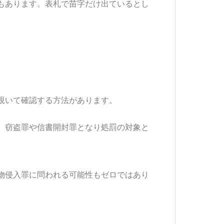
もあります。表札で苗字だけ出ているとし
覗いて確認する方法があります。
、窃盗罪や信書開封罪となり処罰の対象と
物侵入罪に問われる可能性もゼロではあり