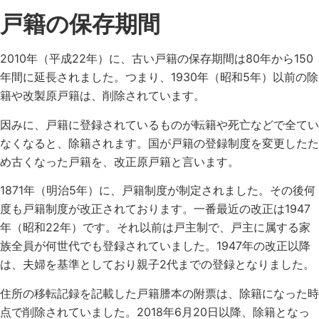
戸籍の保存期間
2010年（平成22年）に、古い戸籍の保存期間は80年から150
年間に延長されました。つまり、1930年（昭和5年）以前の除
籍や改製原戸籍は、削除されています。
因みに、戸籍に登録されているものが転籍や死亡などで全てい
なくなると、除籍されます。国が戸籍の登録制度を変更したた
め古くなった戸籍を、改正原戸籍と言います。
1871年（明治5年）に、戸籍制度が制定されました。その後何
度も戸籍制度が改正されております。一番最近の改正は1947
年（昭和22年）です。それ以前は戸主制で、戸主に属する家
族全員が何世代でも登録されていました。1947年の改正以降
は、夫婦を基準としており親子2代までの登録となりました。
住所の移転記録を記載した戸籍謄本の附票は、除籍になった時
点で削除されていました。2018年6月20日以降、除籍となっ