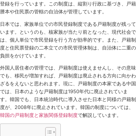
登録を行っています。この制度は、縦割り行政に基づき、戸籍
謄本や住民票の管轄の自治体が管理しています。
日本では、家族単位での市民登録制度である戸籍制度が残って
います。というのも、核家族が当たり前となった、現代社会で
は、個人単位で市民登録を行う方が効率的です。また、戸籍制
度と住民票登録の二本立ての市民管理体制は、自治体に二重の
負担をかけています。
外国人居住者の管理では、戸籍制度は使えませんし、その意味
でも、移民が増加すれば、戸籍制度は廃止される方向に向かわ
ざるをえないと思われます。現に、戸籍制度の本家である中国
では、日本のような戸籍制度は1950年代に廃止されていま
す。韓国でも、日本統治時代に導入させた日本と同様の戸籍制
度が、2008年に廃止されています。韓国の制度については、
韓国の戸籍制度と家族関係登録制度
で解説しています。