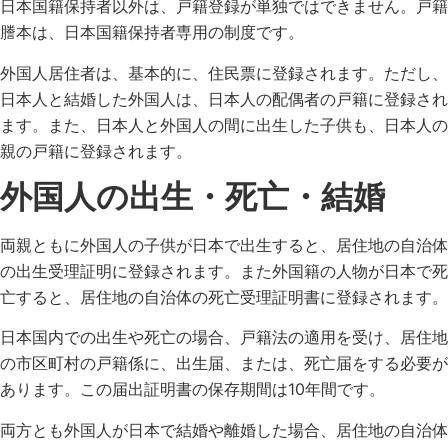
日本国籍保持者以外は、戸籍登録が単独ではできません。戸籍
謄本は、日本国籍保持者専用の制度です。
外国人居住者は、基本的に、住民票に登録されます。ただし、
日本人と結婚した外国人は、日本人の配偶者の戸籍に登録され
ます。また、日本人と外国人の間に出生した子供も、日本人の
親の戸籍に登録されます。
外国人の出生・死亡・結婚
両親ともに外国人の子供が日本で出生すると、居住地の自治体
の出生受理証明に登録されます。また外国籍の人物が日本で死
亡すると、居住地の自治体の死亡受理証明書に登録されます。
日本国内での出生や死亡の場合、戸籍法の適用を受け、居住地
の市区町村の戸籍係に、出生届、または、死亡届をする必要が
あります。この届出証明書の保存期間は10年間です。
両方とも外国人が日本で結婚や離婚した場合、居住地の自治体