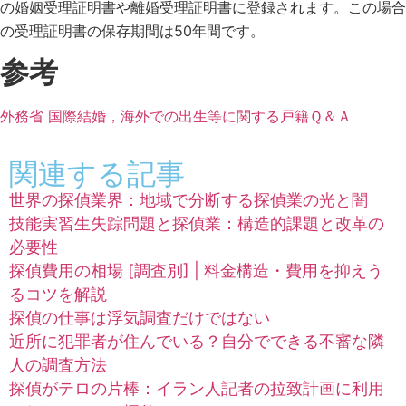
の婚姻受理証明書や離婚受理証明書に登録されます。この場合
の受理証明書の保存期間は50年間です。
参考
外務省 国際結婚，海外での出生等に関する戸籍Ｑ＆Ａ
関連する記事
世界の探偵業界：地域で分断する探偵業の光と闇
技能実習生失踪問題と探偵業：構造的課題と改革の
必要性
探偵費用の相場 [調査別] | 料金構造・費用を抑えう
るコツを解説
探偵の仕事は浮気調査だけではない
近所に犯罪者が住んでいる？自分でできる不審な隣
人の調査方法
探偵がテロの片棒：イラン人記者の拉致計画に利用