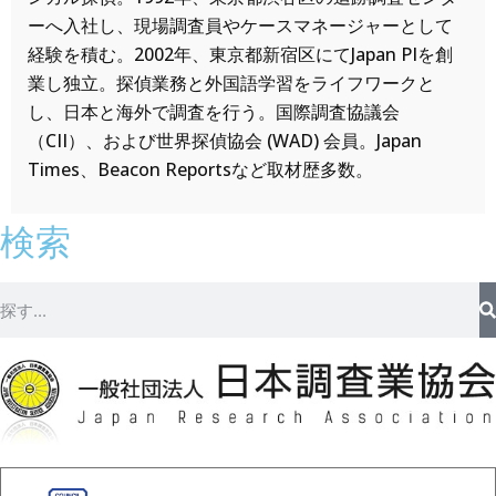
ーへ入社し、現場調査員やケースマネージャーとして
経験を積む。2002年、東京都新宿区にてJapan PIを創
業し独立。探偵業務と外国語学習をライフワークと
し、日本と海外で調査を行う。国際調査協議会
（CII）、および世界探偵協会 (WAD) 会員。Japan
Times、Beacon Reportsなど取材歴多数。
検索