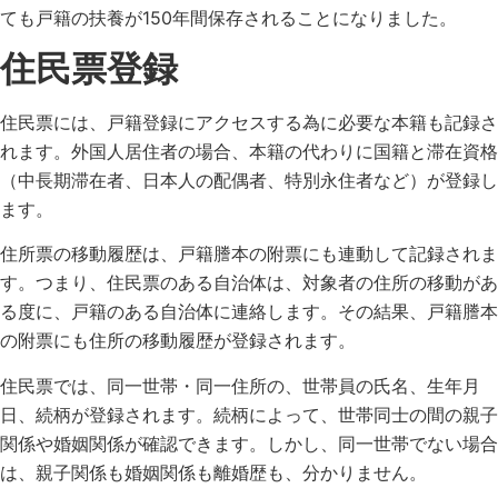
ても戸籍の扶養が150年間保存されることになりました。
住民票登録
住民票には、戸籍登録にアクセスする為に必要な本籍も記録さ
れます。外国人居住者の場合、本籍の代わりに国籍と滞在資格
（中長期滞在者、日本人の配偶者、特別永住者など）が登録し
ます。
住所票の移動履歴は、戸籍謄本の附票にも連動して記録されま
す。つまり、住民票のある自治体は、対象者の住所の移動があ
る度に、戸籍のある自治体に連絡します。その結果、戸籍謄本
の附票にも住所の移動履歴が登録されます。
住民票では、同一世帯・同一住所の、世帯員の氏名、生年月
日、続柄が登録されます。続柄によって、世帯同士の間の親子
関係や婚姻関係が確認できます。しかし、同一世帯でない場合
は、親子関係も婚姻関係も離婚歴も、分かりません。