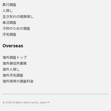
素行調査
人探し
生き別れの親族探し
身辺調査
子供のための調査
浮気調査
Overseas​
海外調査トップ
海外興信所業務
海外人探し
海外浮気調査
海外探偵の調査料金
© 2026 All Rights Reserved By Japan PI