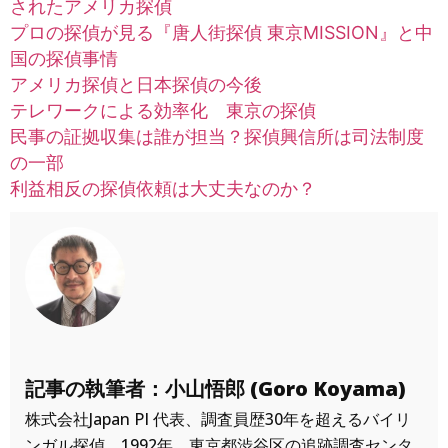
されたアメリカ探偵
プロの探偵が見る『唐人街探偵 東京MISSION』と中
国の探偵事情
アメリカ探偵と日本探偵の今後
テレワークによる効率化 東京の探偵
民事の証拠収集は誰が担当？探偵興信所は司法制度
の一部
利益相反の探偵依頼は大丈夫なのか？
記事の執筆者：小山悟郎 (Goro Koyama)
株式会社Japan PI 代表、調査員歴30年を超えるバイリ
ンガル探偵。1992年、東京都渋谷区の追跡調査センタ