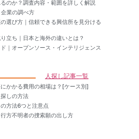
れるのか？調査内容・範囲を詳しく解説
ト企業の調べ方
偵の選び方｜信頼できる興信所を見分ける
成り立ち｜日本と海外の違いとは？
イド｜オープンソース・インテリジェンス
人探し記事一覧
にかかる費用の相場は？[ケース別]
人探しの方法
の方法6つと注意点
？行方不明者の捜索願の出し方