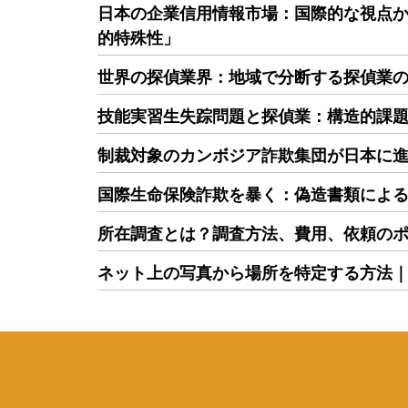
日本の企業信用情報市場：国際的な視点
的特殊性」
世界の探偵業界：地域で分断する探偵業
技能実習生失踪問題と探偵業：構造的課
制裁対象のカンボジア詐欺集団が日本に
国際生命保険詐欺を暴く：偽造書類によ
所在調査とは？調査方法、費用、依頼の
ネット上の写真から場所を特定する方法