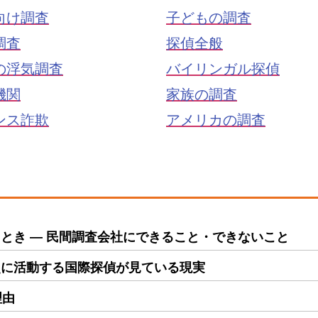
向け調査
子どもの調査
調査
探偵全般
の浮気調査
バイリンガル探偵
機関
家族の調査
ンス詐欺
アメリカの調査
とき ― 民間調査会社にできること・できないこと
点に活動する国際探偵が見ている現実
理由