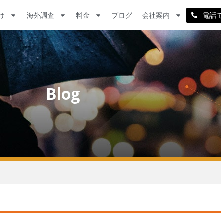
け
海外調査
料金
ブログ
会社案内
電話
Blog