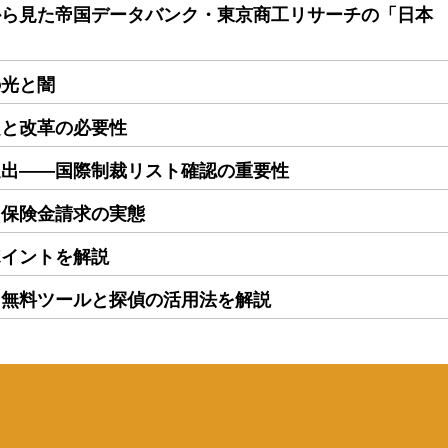
から見た帝国データバンク・東京商工リサーチの「日本
の光と闇
題と改革の必要性
進出――国際制裁リスト確認の重要性
る保険金請求の実態
ポイントを解説
｜無料ツールと探偵の活用法を解説