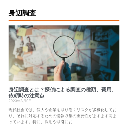
身辺調査
身辺調査とは？探偵による調査の種類、費用、
依頼時の注意点
2023年3月9日
現代社会では、個人や企業を取り巻くリスクが多様化してお
り、それに対応するための情報収集の重要性がますます高ま
っています。特に、採用や取引にお