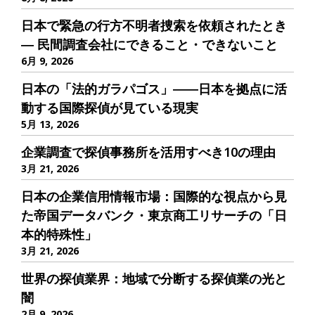
日本で緊急の行方不明者捜索を依頼されたとき
― 民間調査会社にできること・できないこと
6月 9, 2026
日本の「法的ガラパゴス」――日本を拠点に活
動する国際探偵が見ている現実
5月 13, 2026
企業調査で探偵事務所を活用すべき10の理由
3月 21, 2026
日本の企業信用情報市場：国際的な視点から見
た帝国データバンク・東京商工リサーチの「日
本的特殊性」
3月 21, 2026
世界の探偵業界：地域で分断する探偵業の光と
闇
2月 9, 2026