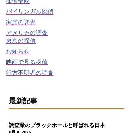
探偵全般
バイリンガル探偵
家族の調査
アメリカの調査
東京の探偵
お知らせ
映画で見る探偵
行方不明者の調査
最新記事
調査業のブラックホールと呼ばれる日本
8月 8, 2026