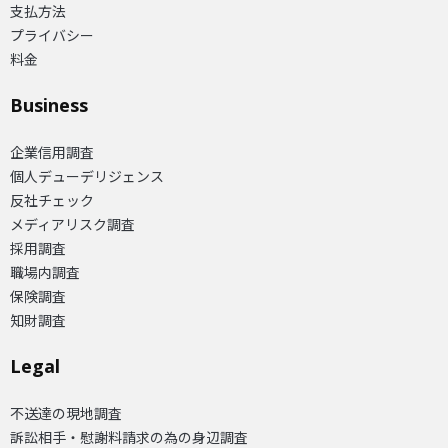
支払方法
プライバシー
料金
Business
企業信用調査
個人デューデリジェンス
反社チェック
メディアリスク調査
採用調査
職場内調査
保険調査
知財調査
Legal
不送達の現地調査
訴訟相手・慰謝料請求の為の身辺調査