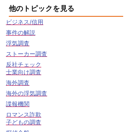
他のトピックを見る
ビジネス/信用
事件の解説
浮気調査
ストーカー調査
反社チェック
士業向け調査
海外調査
海外の浮気調査
諜報機関
ロマンス詐欺
子どもの調査