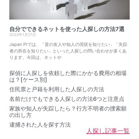
自分でできるネットを使った人探しの方法7選
2023年1月27日
Japan PIでは、「昔の友人や知人の現状を知りたい」「失踪
者の所在を知りたい」といった人探しの問い合わせが多くあ
ります。今回は、ネットや
探偵に人探しを依頼した際にかかる費用の相場
は？[ケース別]
住民票と戸籍を利用した人探しの方法
名前だけでもできる人探しの方法6つと注意点
家族や知人が失踪したら？行方不明者の捜索願
の出し方
逮捕された人を探す方法
人探し記事一覧