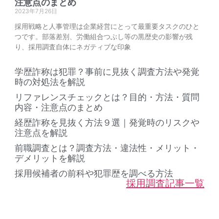
注意点のまとめ
2023年7月26日
採用戦略と人事管理は企業経営にとって最重要タスクのひと
つです。部落差別、労働組合つぶし等の黒歴史の影響が残
り、採用調査自体にネガティブな印象
学歴詐称は犯罪？事前に見抜く調査方法や発覚
時の対処法を解説
リファレンスチェックとは？目的・方法・質問
内容・注意点のまとめ
経歴詐称を見抜く方法９選｜発覚時のリスクや
注意点を解説
前職調査とは？調査方法・違法性・メリット・
デメリットを解説
採用候補者の前科や犯罪歴を調べる方法
採用調査記事一覧