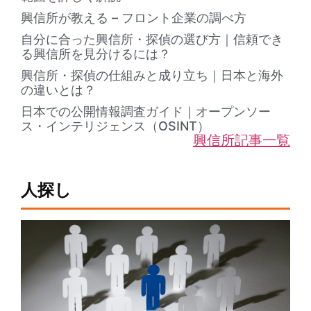
興信所が教える – フロント企業の調べ方
自分に合った興信所・探偵の選び方｜信頼でき
る興信所を見分けるには？
興信所・探偵の仕組みと成り立ち｜日本と海外
の違いとは？
日本での公開情報調査ガイド｜オープンソー
ス・インテリジェンス（OSINT）
興信所記事一覧
人探し