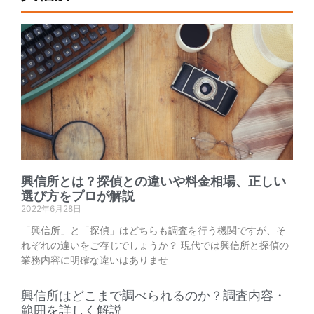
興信所とは？探偵との違いや料金相場、正しい
選び方をプロが解説
2022年6月28日
「興信所」と「探偵」はどちらも調査を行う機関ですが、そ
れぞれの違いをご存じでしょうか？ 現代では興信所と探偵の
業務内容に明確な違いはありませ
興信所はどこまで調べられるのか？調査内容・
範囲を詳しく解説