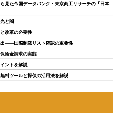
から見た帝国データバンク・東京商工リサーチの「日本
の光と闇
題と改革の必要性
進出――国際制裁リスト確認の重要性
る保険金請求の実態
ポイントを解説
｜無料ツールと探偵の活用法を解説