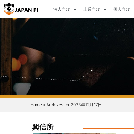
法人向け
士業向け
個人向け
Home
»
Archives for 2023年12月17日
興信所