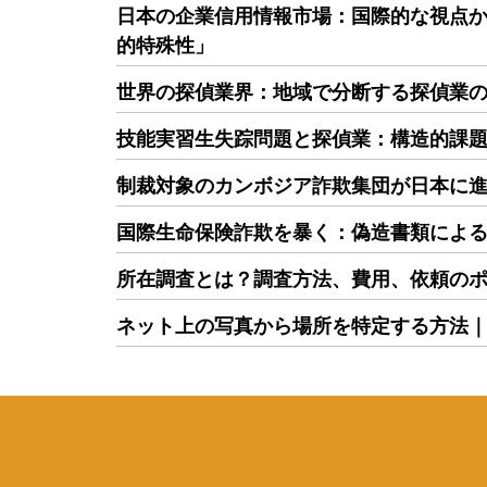
日本の企業信用情報市場：国際的な視点
的特殊性」
世界の探偵業界：地域で分断する探偵業
技能実習生失踪問題と探偵業：構造的課
制裁対象のカンボジア詐欺集団が日本に
国際生命保険詐欺を暴く：偽造書類によ
所在調査とは？調査方法、費用、依頼の
ネット上の写真から場所を特定する方法