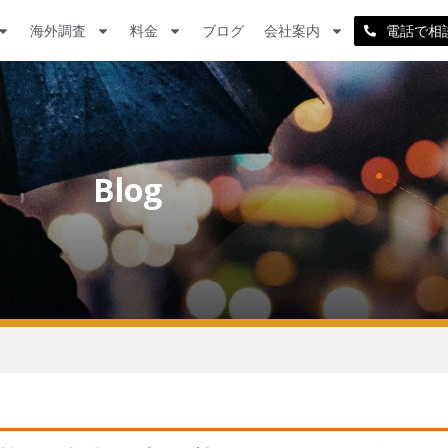
海外調査
料金
ブログ
会社案内
電話で相
Blog