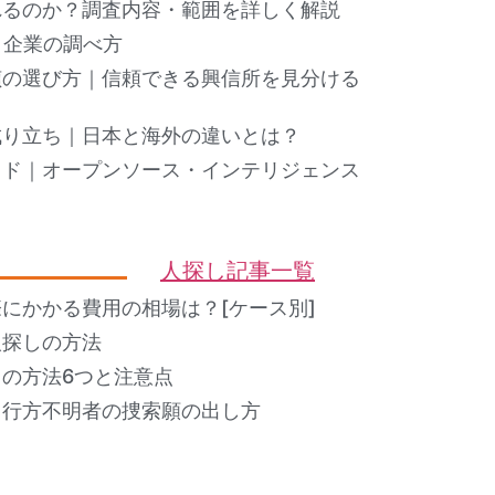
れるのか？調査内容・範囲を詳しく解説
ト企業の調べ方
偵の選び方｜信頼できる興信所を見分ける
成り立ち｜日本と海外の違いとは？
イド｜オープンソース・インテリジェンス
人探し記事一覧
にかかる費用の相場は？[ケース別]
人探しの方法
の方法6つと注意点
？行方不明者の捜索願の出し方