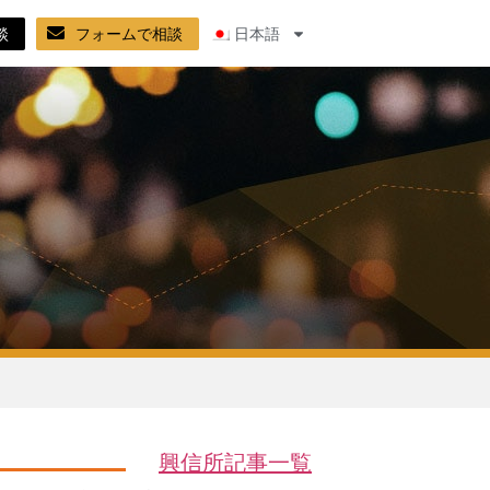
談
フォームで相談
日本語
興信所記事一覧