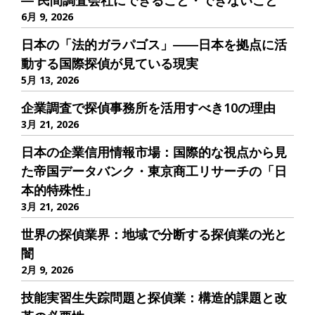
― 民間調査会社にできること・できないこと
6月 9, 2026
日本の「法的ガラパゴス」――日本を拠点に活
動する国際探偵が見ている現実
5月 13, 2026
企業調査で探偵事務所を活用すべき10の理由
3月 21, 2026
日本の企業信用情報市場：国際的な視点から見
た帝国データバンク・東京商工リサーチの「日
本的特殊性」
3月 21, 2026
世界の探偵業界：地域で分断する探偵業の光と
闇
2月 9, 2026
技能実習生失踪問題と探偵業：構造的課題と改