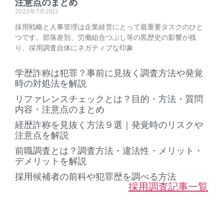
注意点のまとめ
2023年7月26日
採用戦略と人事管理は企業経営にとって最重要タスクのひと
つです。部落差別、労働組合つぶし等の黒歴史の影響が残
り、採用調査自体にネガティブな印象
学歴詐称は犯罪？事前に見抜く調査方法や発覚
時の対処法を解説
リファレンスチェックとは？目的・方法・質問
内容・注意点のまとめ
経歴詐称を見抜く方法９選｜発覚時のリスクや
注意点を解説
前職調査とは？調査方法・違法性・メリット・
デメリットを解説
採用候補者の前科や犯罪歴を調べる方法
採用調査記事一覧