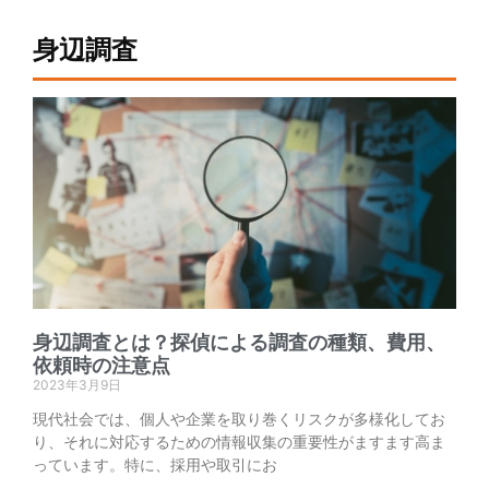
身辺調査
身辺調査とは？探偵による調査の種類、費用、
依頼時の注意点
2023年3月9日
現代社会では、個人や企業を取り巻くリスクが多様化してお
り、それに対応するための情報収集の重要性がますます高ま
っています。特に、採用や取引にお