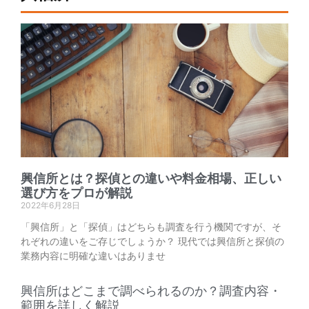
興信所とは？探偵との違いや料金相場、正しい
選び方をプロが解説
2022年6月28日
「興信所」と「探偵」はどちらも調査を行う機関ですが、そ
れぞれの違いをご存じでしょうか？ 現代では興信所と探偵の
業務内容に明確な違いはありませ
興信所はどこまで調べられるのか？調査内容・
範囲を詳しく解説