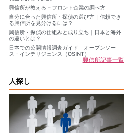
興信所が教える – フロント企業の調べ方
自分に合った興信所・探偵の選び方｜信頼でき
る興信所を見分けるには？
興信所・探偵の仕組みと成り立ち｜日本と海外
の違いとは？
日本での公開情報調査ガイド｜オープンソー
ス・インテリジェンス（OSINT）
興信所記事一覧
人探し