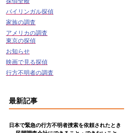
探偵全般
バイリンガル探偵
家族の調査
アメリカの調査
東京の探偵
お知らせ
映画で見る探偵
行方不明者の調査
最新記事
日本で緊急の行方不明者捜索を依頼されたとき