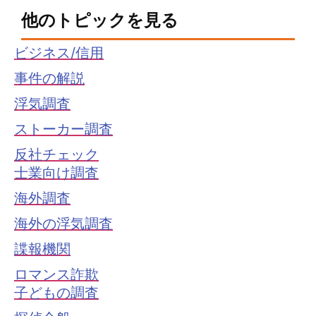
他のトピックを見る
ビジネス/信用
事件の解説
浮気調査
ストーカー調査
反社チェック
士業向け調査
海外調査
海外の浮気調査
諜報機関
ロマンス詐欺
子どもの調査