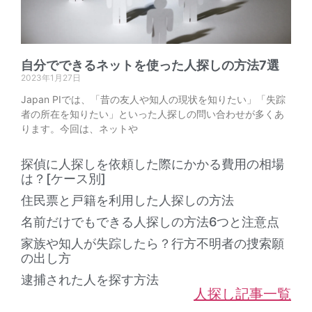
自分でできるネットを使った人探しの方法7選
2023年1月27日
Japan PIでは、「昔の友人や知人の現状を知りたい」「失踪
者の所在を知りたい」といった人探しの問い合わせが多くあ
ります。今回は、ネットや
探偵に人探しを依頼した際にかかる費用の相場
は？[ケース別]
住民票と戸籍を利用した人探しの方法
名前だけでもできる人探しの方法6つと注意点
家族や知人が失踪したら？行方不明者の捜索願
の出し方
逮捕された人を探す方法
人探し記事一覧