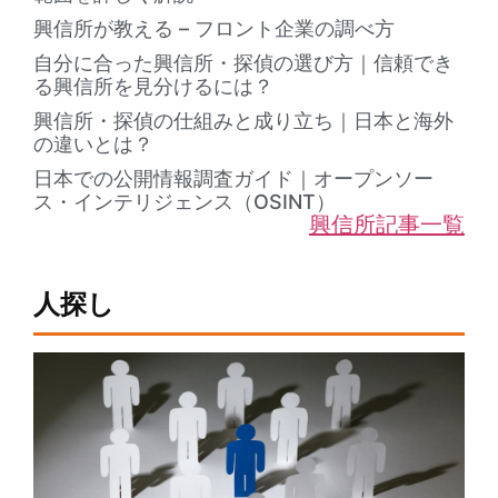
興信所が教える – フロント企業の調べ方
自分に合った興信所・探偵の選び方｜信頼でき
る興信所を見分けるには？
興信所・探偵の仕組みと成り立ち｜日本と海外
の違いとは？
日本での公開情報調査ガイド｜オープンソー
ス・インテリジェンス（OSINT）
興信所記事一覧
人探し