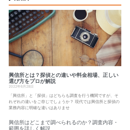
興信所とは？探偵との違いや料金相場、正しい
選び方をプロが解説
2022年6月28日
「興信所」と「探偵」はどちらも調査を行う機関ですが、そ
れぞれの違いをご存じでしょうか？ 現代では興信所と探偵の
業務内容に明確な違いはありませ
興信所はどこまで調べられるのか？調査内容・
範囲を詳しく解説