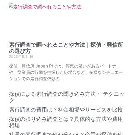
素行調査で調べれることや方法｜探偵・興信所
の選び方
2023年6月4日
探偵・興信所 Japan PIでは、浮気の疑いがあるパートナー
や、従業員の行動を把握したい場合など、多様なシチュエー
ションでの素行調査依頼の
探偵による素行調査の聞き込み方法・ テクニッ
ク
素行調査の費用は？料金相場やサービスを比較
探偵の張り込み調査とは？具体的な方法や費用
相場
社員の素行調査で何が分かる？企業が探偵を使