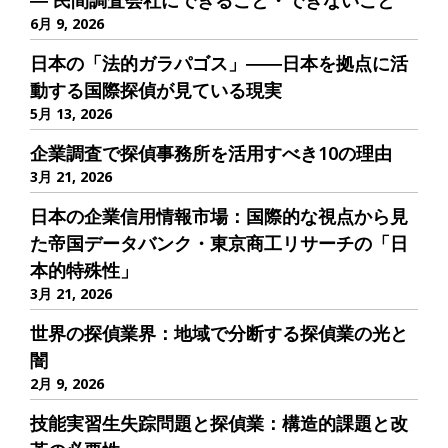
― 民間調査会社にできること・できないこと
6月 9, 2026
日本の「法的ガラパゴス」――日本を拠点に活
動する国際探偵が見ている現実
5月 13, 2026
企業調査で探偵事務所を活用すべき10の理由
3月 21, 2026
日本の企業信用情報市場：国際的な視点から見
た帝国データバンク・東京商工リサーチの「日
本的特殊性」
3月 21, 2026
世界の探偵業界：地域で分断する探偵業の光と
闇
2月 9, 2026
技能実習生失踪問題と探偵業：構造的課題と改