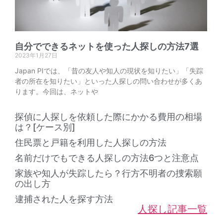
自分でできるネットを使った人探しの方法7選
2023年1月27日
Japan PIでは、「昔の友人や知人の現状を知りたい」「失踪
者の所在を知りたい」といった人探しの問い合わせが多くあ
ります。今回は、ネットや
探偵に人探しを依頼した際にかかる費用の相場
は？[ケース別]
住民票と戸籍を利用した人探しの方法
名前だけでもできる人探しの方法6つと注意点
家族や知人が失踪したら？行方不明者の捜索願
の出し方
逮捕された人を探す方法
人探し記事一覧