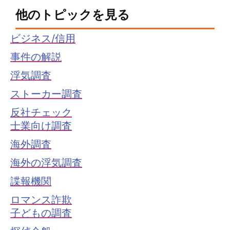
他のトピックを見る
ビジネス/信用
事件の解説
浮気調査
ストーカー調査
反社チェック
士業向け調査
海外調査
海外の浮気調査
諜報機関
ロマンス詐欺
子どもの調査