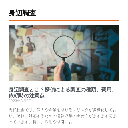
身辺調査
身辺調査とは？探偵による調査の種類、費用、
依頼時の注意点
2023年3月9日
現代社会では、個人や企業を取り巻くリスクが多様化してお
り、それに対応するための情報収集の重要性がますます高ま
っています。特に、採用や取引にお