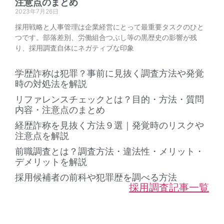
注意点のまとめ
2023年7月26日
採用戦略と人事管理は企業経営にとって最重要タスクのひと
つです。部落差別、労働組合つぶし等の黒歴史の影響が残
り、採用調査自体にネガティブな印象
学歴詐称は犯罪？事前に見抜く調査方法や発覚
時の対処法を解説
リファレンスチェックとは？目的・方法・質問
内容・注意点のまとめ
経歴詐称を見抜く方法９選｜発覚時のリスクや
注意点を解説
前職調査とは？調査方法・違法性・メリット・
デメリットを解説
採用候補者の前科や犯罪歴を調べる方法
採用調査記事一覧