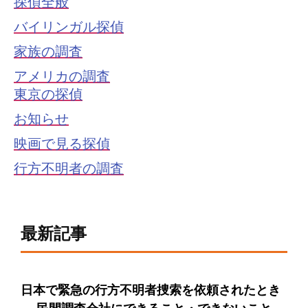
探偵全般
バイリンガル探偵
家族の調査
アメリカの調査
東京の探偵
お知らせ
映画で見る探偵
行方不明者の調査
最新記事
日本で緊急の行方不明者捜索を依頼されたとき