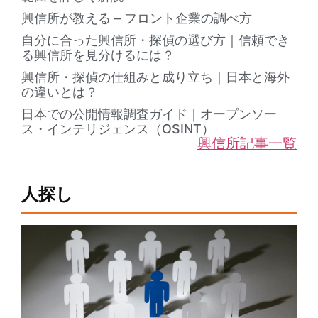
興信所が教える – フロント企業の調べ方
自分に合った興信所・探偵の選び方｜信頼でき
る興信所を見分けるには？
興信所・探偵の仕組みと成り立ち｜日本と海外
の違いとは？
日本での公開情報調査ガイド｜オープンソー
ス・インテリジェンス（OSINT）
興信所記事一覧
人探し