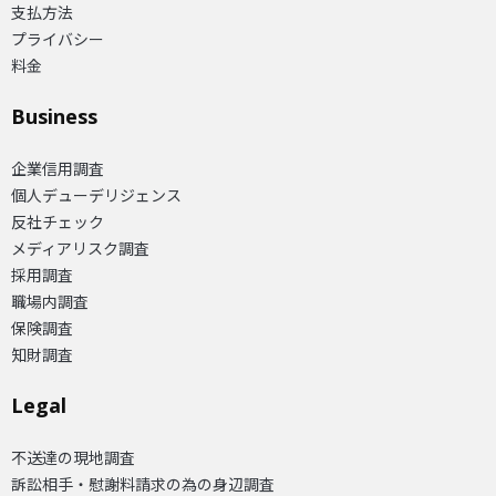
支払方法
プライバシー
料金
Business
企業信用調査
個人デューデリジェンス
反社チェック
メディアリスク調査
採用調査
職場内調査
保険調査
知財調査
Legal
不送達の現地調査
訴訟相手・慰謝料請求の為の身辺調査