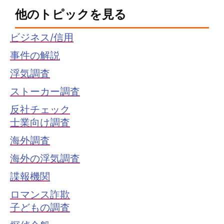
他のトピックを見る
ビジネス/信用
事件の解説
浮気調査
ストーカー調査
反社チェック
士業向け調査
海外調査
海外の浮気調査
諜報機関
ロマンス詐欺
子どもの調査