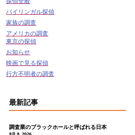
探偵全般
バイリンガル探偵
家族の調査
アメリカの調査
東京の探偵
お知らせ
映画で見る探偵
行方不明者の調査
最新記事
調査業のブラックホールと呼ばれる日本
8月 8, 2026