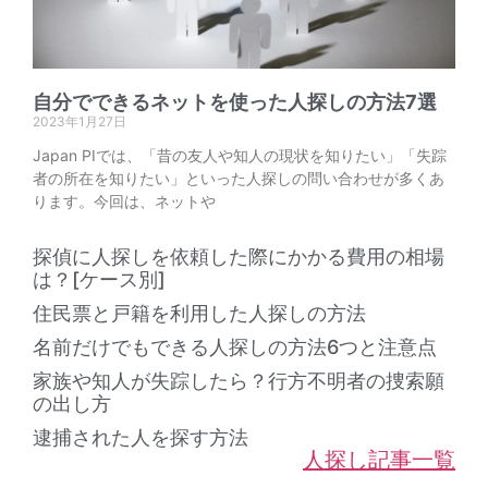
自分でできるネットを使った人探しの方法7選
2023年1月27日
Japan PIでは、「昔の友人や知人の現状を知りたい」「失踪
者の所在を知りたい」といった人探しの問い合わせが多くあ
ります。今回は、ネットや
探偵に人探しを依頼した際にかかる費用の相場
は？[ケース別]
住民票と戸籍を利用した人探しの方法
名前だけでもできる人探しの方法6つと注意点
家族や知人が失踪したら？行方不明者の捜索願
の出し方
逮捕された人を探す方法
人探し記事一覧