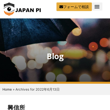
フォームで相談
Blog
Home
»
Archives for 2022年6月13日
興信所