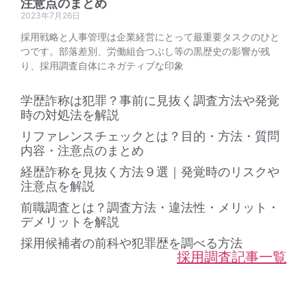
注意点のまとめ
2023年7月26日
採用戦略と人事管理は企業経営にとって最重要タスクのひと
つです。部落差別、労働組合つぶし等の黒歴史の影響が残
り、採用調査自体にネガティブな印象
学歴詐称は犯罪？事前に見抜く調査方法や発覚
時の対処法を解説
リファレンスチェックとは？目的・方法・質問
内容・注意点のまとめ
経歴詐称を見抜く方法９選｜発覚時のリスクや
注意点を解説
前職調査とは？調査方法・違法性・メリット・
デメリットを解説
採用候補者の前科や犯罪歴を調べる方法
採用調査記事一覧