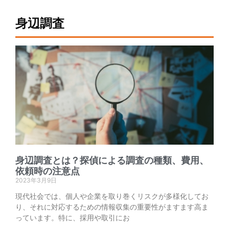
身辺調査
身辺調査とは？探偵による調査の種類、費用、
依頼時の注意点
2023年3月9日
現代社会では、個人や企業を取り巻くリスクが多様化してお
り、それに対応するための情報収集の重要性がますます高ま
っています。特に、採用や取引にお