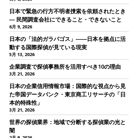
日本で緊急の行方不明者捜索を依頼されたとき
― 民間調査会社にできること・できないこと
6月 9, 2026
日本の「法的ガラパゴス」――日本を拠点に活
動する国際探偵が見ている現実
5月 13, 2026
企業調査で探偵事務所を活用すべき10の理由
3月 21, 2026
日本の企業信用情報市場：国際的な視点から見
た帝国データバンク・東京商工リサーチの「日
本的特殊性」
3月 21, 2026
世界の探偵業界：地域で分断する探偵業の光と
闇
2月 9, 2026