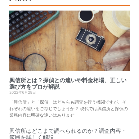
興信所とは？探偵との違いや料金相場、正しい
選び方をプロが解説
2022年6月28日
「興信所」と「探偵」はどちらも調査を行う機関ですが、そ
れぞれの違いをご存じでしょうか？ 現代では興信所と探偵の
業務内容に明確な違いはありませ
興信所はどこまで調べられるのか？調査内容・
範囲を詳しく解説