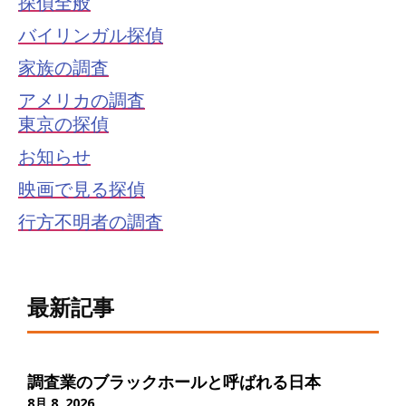
探偵全般
バイリンガル探偵
家族の調査
アメリカの調査
東京の探偵
お知らせ
映画で見る探偵
行方不明者の調査
最新記事
調査業のブラックホールと呼ばれる日本
8月 8, 2026