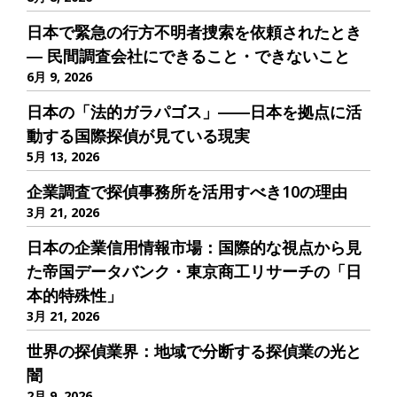
日本で緊急の行方不明者捜索を依頼されたとき
― 民間調査会社にできること・できないこと
6月 9, 2026
日本の「法的ガラパゴス」――日本を拠点に活
動する国際探偵が見ている現実
5月 13, 2026
企業調査で探偵事務所を活用すべき10の理由
3月 21, 2026
日本の企業信用情報市場：国際的な視点から見
た帝国データバンク・東京商工リサーチの「日
本的特殊性」
3月 21, 2026
世界の探偵業界：地域で分断する探偵業の光と
闇
2月 9, 2026