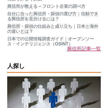
興信所が教える – フロント企業の調べ方
自分に合った興信所・探偵の選び方｜信頼でき
る興信所を見分けるには？
興信所・探偵の仕組みと成り立ち｜日本と海外
の違いとは？
日本での公開情報調査ガイド｜オープンソー
ス・インテリジェンス（OSINT）
興信所記事一覧
人探し