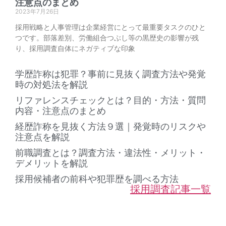
注意点のまとめ
2023年7月26日
採用戦略と人事管理は企業経営にとって最重要タスクのひと
つです。部落差別、労働組合つぶし等の黒歴史の影響が残
り、採用調査自体にネガティブな印象
学歴詐称は犯罪？事前に見抜く調査方法や発覚
時の対処法を解説
リファレンスチェックとは？目的・方法・質問
内容・注意点のまとめ
経歴詐称を見抜く方法９選｜発覚時のリスクや
注意点を解説
前職調査とは？調査方法・違法性・メリット・
デメリットを解説
採用候補者の前科や犯罪歴を調べる方法
採用調査記事一覧