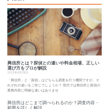
興信所とは？探偵との違いや料金相場、正しい
選び方をプロが解説
2022年6月28日
「興信所」と「探偵」はどちらも調査を行う機関ですが、そ
れぞれの違いをご存じでしょうか？ 現代では興信所と探偵の
業務内容に明確な違いはありませ
興信所はどこまで調べられるのか？調査内容・
範囲を詳しく解説