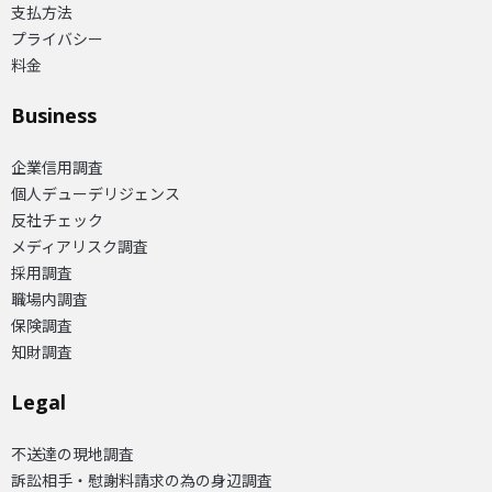
支払方法
プライバシー
料金
Business
企業信用調査
個人デューデリジェンス
反社チェック
メディアリスク調査
採用調査
職場内調査
保険調査
知財調査
Legal
不送達の現地調査
訴訟相手・慰謝料請求の為の身辺調査