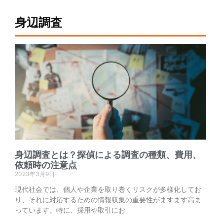
身辺調査
身辺調査とは？探偵による調査の種類、費用、
依頼時の注意点
2023年3月9日
現代社会では、個人や企業を取り巻くリスクが多様化してお
り、それに対応するための情報収集の重要性がますます高ま
っています。特に、採用や取引にお