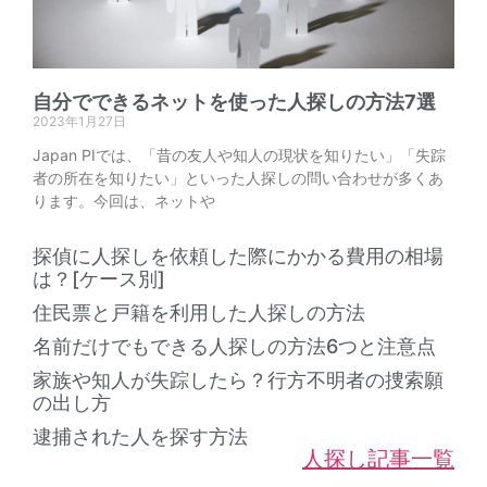
自分でできるネットを使った人探しの方法7選
2023年1月27日
Japan PIでは、「昔の友人や知人の現状を知りたい」「失踪
者の所在を知りたい」といった人探しの問い合わせが多くあ
ります。今回は、ネットや
探偵に人探しを依頼した際にかかる費用の相場
は？[ケース別]
住民票と戸籍を利用した人探しの方法
名前だけでもできる人探しの方法6つと注意点
家族や知人が失踪したら？行方不明者の捜索願
の出し方
逮捕された人を探す方法
人探し記事一覧