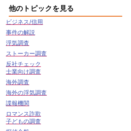
他のトピックを見る
ビジネス/信用
事件の解説
浮気調査
ストーカー調査
反社チェック
士業向け調査
海外調査
海外の浮気調査
諜報機関
ロマンス詐欺
子どもの調査