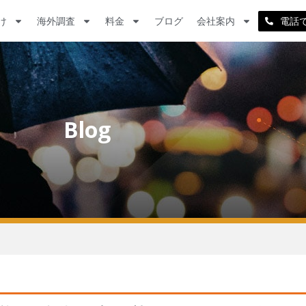
け
海外調査
料金
ブログ
会社案内
電話
Blog