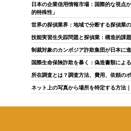
日本の企業信用情報市場：国際的な視点
的特殊性」
世界の探偵業界：地域で分断する探偵業
技能実習生失踪問題と探偵業：構造的課
制裁対象のカンボジア詐欺集団が日本に
国際生命保険詐欺を暴く：偽造書類によ
所在調査とは？調査方法、費用、依頼の
ネット上の写真から場所を特定する方法