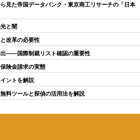
から見た帝国データバンク・東京商工リサーチの「日本
の光と闇
題と改革の必要性
進出――国際制裁リスト確認の重要性
る保険金請求の実態
ポイントを解説
｜無料ツールと探偵の活用法を解説