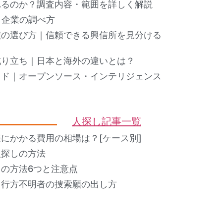
れるのか？調査内容・範囲を詳しく解説
ト企業の調べ方
偵の選び方｜信頼できる興信所を見分ける
成り立ち｜日本と海外の違いとは？
イド｜オープンソース・インテリジェンス
人探し記事一覧
にかかる費用の相場は？[ケース別]
人探しの方法
の方法6つと注意点
？行方不明者の捜索願の出し方