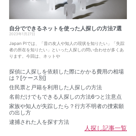
自分でできるネットを使った人探しの方法7選
2023年1月27日
Japan PIでは、「昔の友人や知人の現状を知りたい」「失踪
者の所在を知りたい」といった人探しの問い合わせが多くあ
ります。今回は、ネットや
探偵に人探しを依頼した際にかかる費用の相場
は？[ケース別]
住民票と戸籍を利用した人探しの方法
名前だけでもできる人探しの方法6つと注意点
家族や知人が失踪したら？行方不明者の捜索願
の出し方
逮捕された人を探す方法
人探し記事一覧