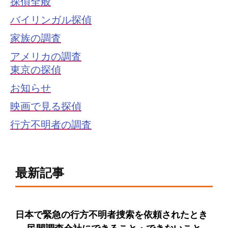
探偵全般
バイリンガル探偵
家族の調査
アメリカの調査
東京の探偵
お知らせ
映画で見る探偵
行方不明者の調査
最新記事
日本で緊急の行方不明者捜索を依頼されたとき