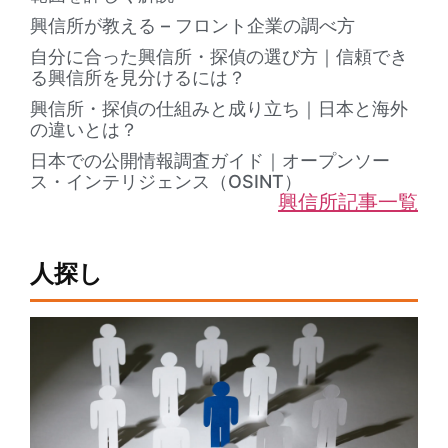
興信所が教える – フロント企業の調べ方
自分に合った興信所・探偵の選び方｜信頼でき
る興信所を見分けるには？
興信所・探偵の仕組みと成り立ち｜日本と海外
の違いとは？
日本での公開情報調査ガイド｜オープンソー
ス・インテリジェンス（OSINT）
興信所記事一覧
人探し