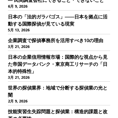
― 民間調査会社にできること・できないこと
6月 9, 2026
日本の「法的ガラパゴス」――日本を拠点に活
動する国際探偵が見ている現実
5月 13, 2026
企業調査で探偵事務所を活用すべき10の理由
3月 21, 2026
日本の企業信用情報市場：国際的な視点から見
た帝国データバンク・東京商工リサーチの「日
本的特殊性」
3月 21, 2026
世界の探偵業界：地域で分断する探偵業の光と
闇
2月 9, 2026
技能実習生失踪問題と探偵業：構造的課題と改