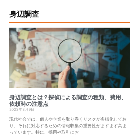
身辺調査
身辺調査とは？探偵による調査の種類、費用、
依頼時の注意点
2023年3月9日
現代社会では、個人や企業を取り巻くリスクが多様化してお
り、それに対応するための情報収集の重要性がますます高ま
っています。特に、採用や取引にお