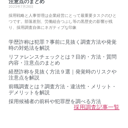
注意点のまとめ
2023年7月26日
採用戦略と人事管理は企業経営にとって最重要タスクのひと
つです。部落差別、労働組合つぶし等の黒歴史の影響が残
り、採用調査自体にネガティブな印象
学歴詐称は犯罪？事前に見抜く調査方法や発覚
時の対処法を解説
リファレンスチェックとは？目的・方法・質問
内容・注意点のまとめ
経歴詐称を見抜く方法９選｜発覚時のリスクや
注意点を解説
前職調査とは？調査方法・違法性・メリット・
デメリットを解説
採用候補者の前科や犯罪歴を調べる方法
採用調査記事一覧