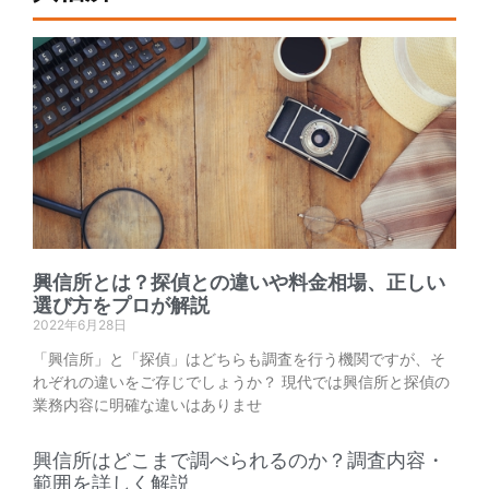
興信所とは？探偵との違いや料金相場、正しい
選び方をプロが解説
2022年6月28日
「興信所」と「探偵」はどちらも調査を行う機関ですが、そ
れぞれの違いをご存じでしょうか？ 現代では興信所と探偵の
業務内容に明確な違いはありませ
興信所はどこまで調べられるのか？調査内容・
範囲を詳しく解説