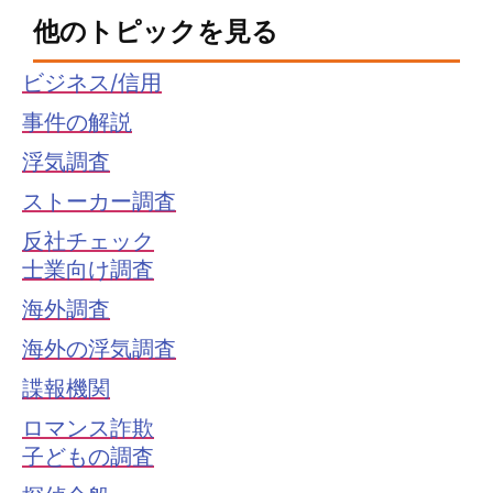
他のトピックを見る
ビジネス/信用
事件の解説
浮気調査
ストーカー調査
反社チェック
士業向け調査
海外調査
海外の浮気調査
諜報機関
ロマンス詐欺
子どもの調査