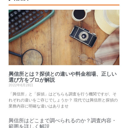
興信所とは？探偵との違いや料金相場、正しい
選び方をプロが解説
2022年6月28日
「興信所」と「探偵」はどちらも調査を行う機関ですが、そ
れぞれの違いをご存じでしょうか？ 現代では興信所と探偵の
業務内容に明確な違いはありませ
興信所はどこまで調べられるのか？調査内容・
範囲を詳しく解説