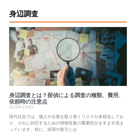
身辺調査
身辺調査とは？探偵による調査の種類、費用、
依頼時の注意点
2023年3月9日
現代社会では、個人や企業を取り巻くリスクが多様化してお
り、それに対応するための情報収集の重要性がますます高ま
っています。特に、採用や取引にお