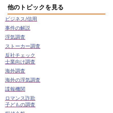
他のトピックを見る
ビジネス/信用
事件の解説
浮気調査
ストーカー調査
反社チェック
士業向け調査
海外調査
海外の浮気調査
諜報機関
ロマンス詐欺
子どもの調査