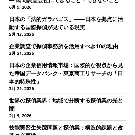
― 民間調査会社にできること・できないこと
6月 9, 2026
日本の「法的ガラパゴス」――日本を拠点に活
動する国際探偵が見ている現実
5月 13, 2026
企業調査で探偵事務所を活用すべき10の理由
3月 21, 2026
日本の企業信用情報市場：国際的な視点から見
た帝国データバンク・東京商工リサーチの「日
本的特殊性」
3月 21, 2026
世界の探偵業界：地域で分断する探偵業の光と
闇
2月 9, 2026
技能実習生失踪問題と探偵業：構造的課題と改