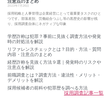
注意点のまとめ
2023年7月26日
採用戦略と人事管理は企業経営にとって最重要タスクのひと
つです。部落差別、労働組合つぶし等の黒歴史の影響が残
り、採用調査自体にネガティブな印象
学歴詐称は犯罪？事前に見抜く調査方法や発覚
時の対処法を解説
リファレンスチェックとは？目的・方法・質問
内容・注意点のまとめ
経歴詐称を見抜く方法９選｜発覚時のリスクや
注意点を解説
前職調査とは？調査方法・違法性・メリット・
デメリットを解説
採用候補者の前科や犯罪歴を調べる方法
採用調査記事一覧