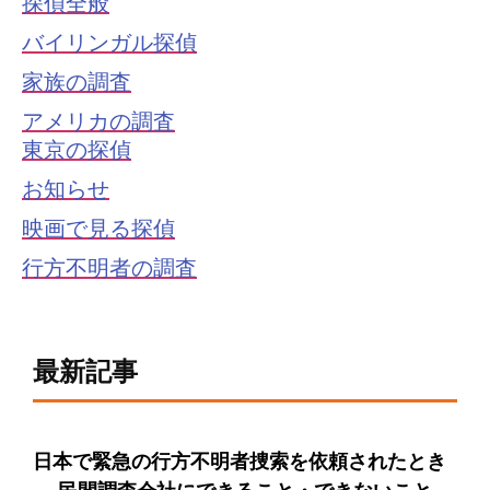
探偵全般
バイリンガル探偵
家族の調査
アメリカの調査
東京の探偵
お知らせ
映画で見る探偵
行方不明者の調査
最新記事
日本で緊急の行方不明者捜索を依頼されたとき