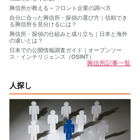
興信所が教える – フロント企業の調べ方
自分に合った興信所・探偵の選び方｜信頼でき
る興信所を見分けるには？
興信所・探偵の仕組みと成り立ち｜日本と海外
の違いとは？
日本での公開情報調査ガイド｜オープンソー
ス・インテリジェンス（OSINT）
興信所記事一覧
人探し