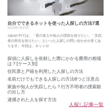
自分でできるネットを使った人探しの方法7選
2023年1月27日
Japan PIでは、「昔の友人や知人の現状を知りたい」「失踪
者の所在を知りたい」といった人探しの問い合わせが多くあ
ります。今回は、ネットや
探偵に人探しを依頼した際にかかる費用の相場
は？[ケース別]
住民票と戸籍を利用した人探しの方法
名前だけでもできる人探しの方法6つと注意点
家族や知人が失踪したら？行方不明者の捜索願
の出し方
逮捕された人を探す方法
人探し記事一覧