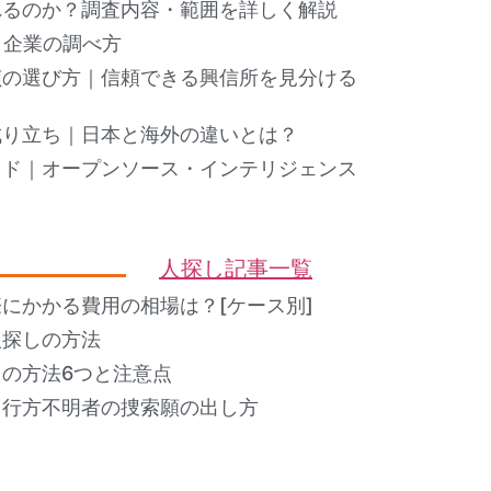
れるのか？調査内容・範囲を詳しく解説
ト企業の調べ方
偵の選び方｜信頼できる興信所を見分ける
成り立ち｜日本と海外の違いとは？
イド｜オープンソース・インテリジェンス
人探し記事一覧
にかかる費用の相場は？[ケース別]
人探しの方法
の方法6つと注意点
？行方不明者の捜索願の出し方