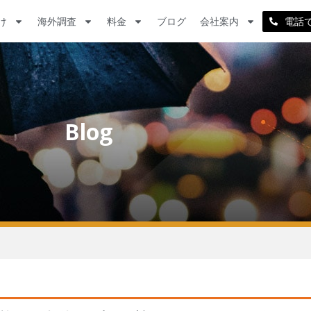
け
海外調査
料金
ブログ
会社案内
電話
Blog