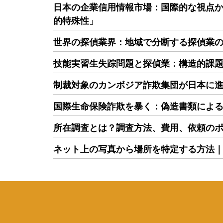
日本の企業信用情報市場：国際的な視点
的特殊性」
世界の探偵業界：地域で分断する探偵業
技能実習生失踪問題と探偵業：構造的課
制裁対象のカンボジア詐欺集団が日本に
国際生命保険詐欺を暴く：偽造書類によ
所在調査とは？調査方法、費用、依頼の
ネット上の写真から場所を特定する方法