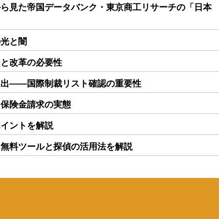
から見た帝国データバンク・東京商工リサーチの「日本
の光と闇
題と改革の必要性
進出――国際制裁リスト確認の重要性
る保険金請求の実態
ポイントを解説
｜無料ツールと探偵の活用法を解説