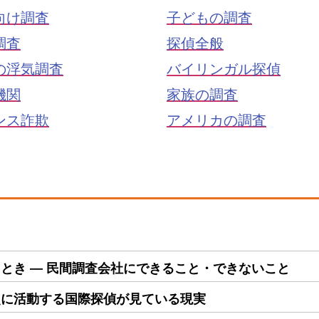
向け調査
子どもの調査
調査
探偵全般
の浮気調査
バイリンガル探偵
機関
家族の調査
ンス詐欺
アメリカの調査
とき ― 民間調査会社にできること・できないこと
点に活動する国際探偵が見ている現実