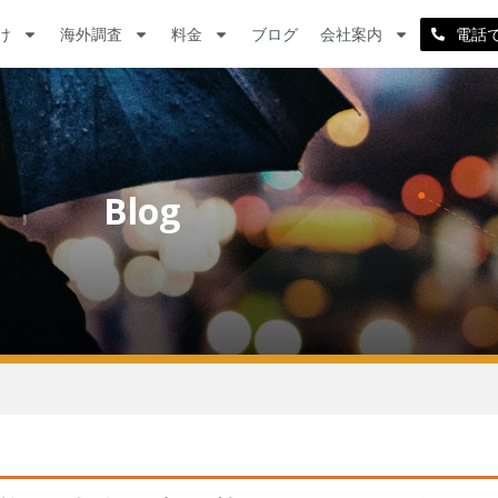
け
海外調査
料金
ブログ
会社案内
電話
Blog