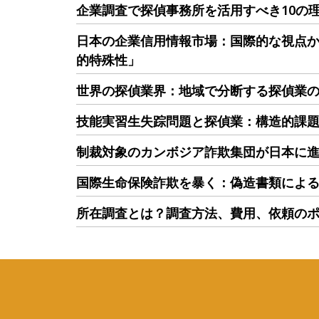
企業調査で探偵事務所を活用すべき10の
日本の企業信用情報市場：国際的な視点
的特殊性」
世界の探偵業界：地域で分断する探偵業
技能実習生失踪問題と探偵業：構造的課
制裁対象のカンボジア詐欺集団が日本に
国際生命保険詐欺を暴く：偽造書類によ
所在調査とは？調査方法、費用、依頼の