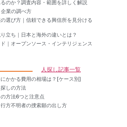
れるのか？調査内容・範囲を詳しく解説
ト企業の調べ方
偵の選び方｜信頼できる興信所を見分ける
成り立ち｜日本と海外の違いとは？
イド｜オープンソース・インテリジェンス
人探し記事一覧
にかかる費用の相場は？[ケース別]
人探しの方法
の方法6つと注意点
？行方不明者の捜索願の出し方