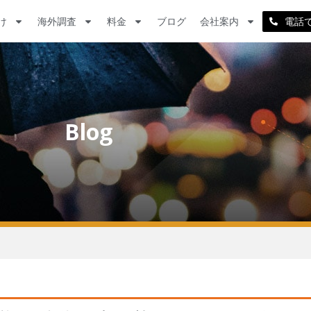
け
海外調査
料金
ブログ
会社案内
電話
Blog