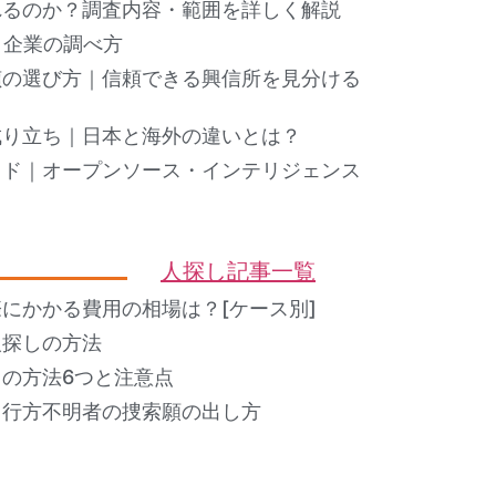
れるのか？調査内容・範囲を詳しく解説
ト企業の調べ方
偵の選び方｜信頼できる興信所を見分ける
成り立ち｜日本と海外の違いとは？
イド｜オープンソース・インテリジェンス
人探し記事一覧
にかかる費用の相場は？[ケース別]
人探しの方法
の方法6つと注意点
？行方不明者の捜索願の出し方