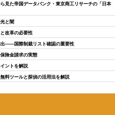
から見た帝国データバンク・東京商工リサーチの「日本
の光と闇
題と改革の必要性
進出――国際制裁リスト確認の重要性
る保険金請求の実態
ポイントを解説
｜無料ツールと探偵の活用法を解説