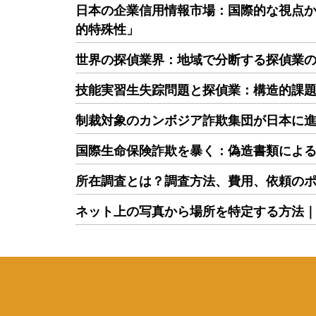
日本の企業信用情報市場：国際的な視点
的特殊性」
世界の探偵業界：地域で分断する探偵業
技能実習生失踪問題と探偵業：構造的課
制裁対象のカンボジア詐欺集団が日本に
国際生命保険詐欺を暴く：偽造書類によ
所在調査とは？調査方法、費用、依頼の
ネット上の写真から場所を特定する方法