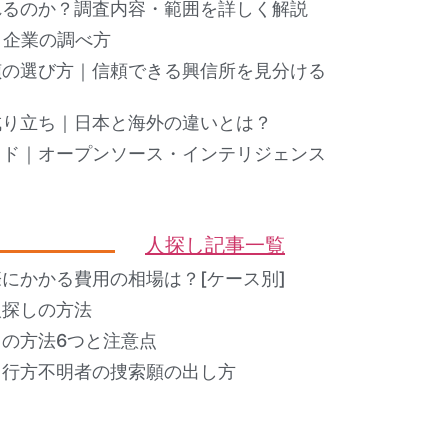
れるのか？調査内容・範囲を詳しく解説
ト企業の調べ方
偵の選び方｜信頼できる興信所を見分ける
成り立ち｜日本と海外の違いとは？
イド｜オープンソース・インテリジェンス
人探し記事一覧
にかかる費用の相場は？[ケース別]
人探しの方法
の方法6つと注意点
？行方不明者の捜索願の出し方