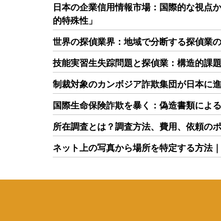
日本の企業信用情報市場：国際的な視点
的特殊性」
世界の探偵業界：地域で分断する探偵業
技能実習生失踪問題と探偵業：構造的課
制裁対象のカンボジア詐欺集団が日本に
国際生命保険詐欺を暴く：偽造書類によ
所在調査とは？調査方法、費用、依頼の
ネット上の写真から場所を特定する方法