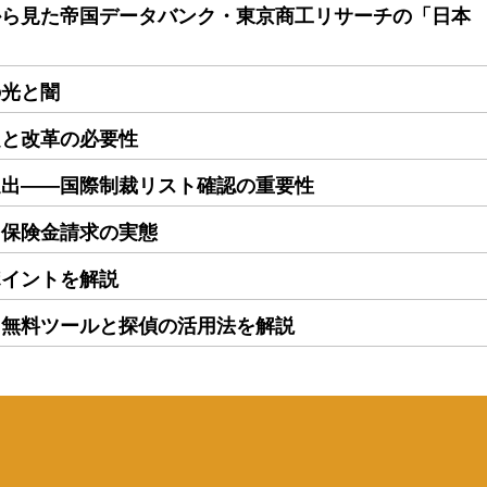
から見た帝国データバンク・東京商工リサーチの「日本
の光と闇
題と改革の必要性
進出――国際制裁リスト確認の重要性
る保険金請求の実態
ポイントを解説
｜無料ツールと探偵の活用法を解説