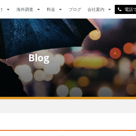
け
海外調査
料金
ブログ
会社案内
電話
Blog