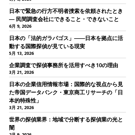
日本で緊急の行方不明者捜索を依頼されたとき
― 民間調査会社にできること・できないこと
6月 9, 2026
日本の「法的ガラパゴス」――日本を拠点に活
動する国際探偵が見ている現実
5月 13, 2026
企業調査で探偵事務所を活用すべき10の理由
3月 21, 2026
日本の企業信用情報市場：国際的な視点から見
た帝国データバンク・東京商工リサーチの「日
本的特殊性」
3月 21, 2026
世界の探偵業界：地域で分断する探偵業の光と
闇
2月 9, 2026