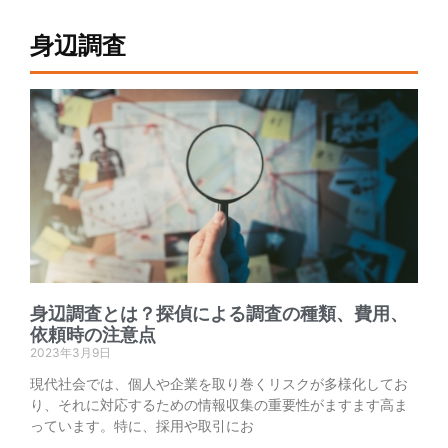
身辺調査
身辺調査とは？探偵による調査の種類、費用、
依頼時の注意点
2023年3月9日
現代社会では、個人や企業を取り巻くリスクが多様化してお
り、それに対応するための情報収集の重要性がますます高ま
っています。特に、採用や取引にお