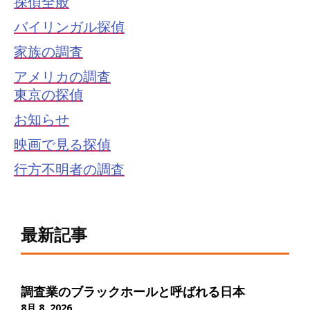
探偵全般
バイリンガル探偵
家族の調査
アメリカの調査
東京の探偵
お知らせ
映画で見る探偵
行方不明者の調査
最新記事
調査業のブラックホールと呼ばれる日本
8月 8, 2026