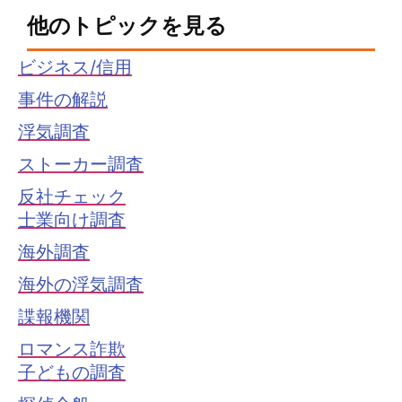
他のトピックを見る
ビジネス/信用
事件の解説
浮気調査
ストーカー調査
反社チェック
士業向け調査
海外調査
海外の浮気調査
諜報機関
ロマンス詐欺
子どもの調査