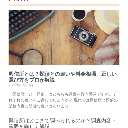
興信所とは？探偵との違いや料金相場、正しい
選び方をプロが解説
2022年6月28日
「興信所」と「探偵」はどちらも調査を行う機関ですが、そ
れぞれの違いをご存じでしょうか？ 現代では興信所と探偵の
業務内容に明確な違いはありませ
興信所はどこまで調べられるのか？調査内容・
範囲を詳しく解説