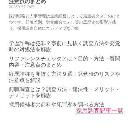
注意点のまとめ
2023年7月26日
採用戦略と人事管理は企業経営にとって最重要タスクのひと
つです。部落差別、労働組合つぶし等の黒歴史の影響が残
り、採用調査自体にネガティブな印象
学歴詐称は犯罪？事前に見抜く調査方法や発覚
時の対処法を解説
リファレンスチェックとは？目的・方法・質問
内容・注意点のまとめ
経歴詐称を見抜く方法９選｜発覚時のリスクや
注意点を解説
前職調査とは？調査方法・違法性・メリット・
デメリットを解説
採用候補者の前科や犯罪歴を調べる方法
採用調査記事一覧