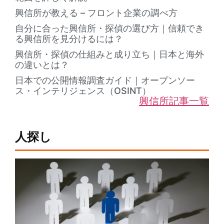
興信所が教える – フロント企業の調べ方
自分に合った興信所・探偵の選び方｜信頼でき
る興信所を見分けるには？
興信所・探偵の仕組みと成り立ち｜日本と海外
の違いとは？
日本での公開情報調査ガイド｜オープンソー
ス・インテリジェンス（OSINT）
興信所記事一覧
人探し