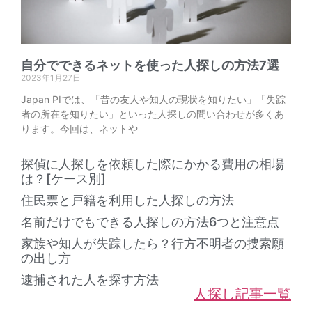
自分でできるネットを使った人探しの方法7選
2023年1月27日
Japan PIでは、「昔の友人や知人の現状を知りたい」「失踪
者の所在を知りたい」といった人探しの問い合わせが多くあ
ります。今回は、ネットや
探偵に人探しを依頼した際にかかる費用の相場
は？[ケース別]
住民票と戸籍を利用した人探しの方法
名前だけでもできる人探しの方法6つと注意点
家族や知人が失踪したら？行方不明者の捜索願
の出し方
逮捕された人を探す方法
人探し記事一覧