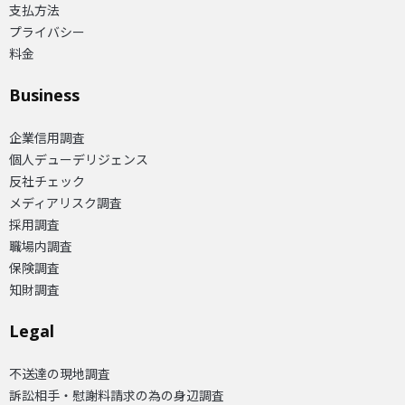
支払方法
プライバシー
料金
Business
企業信用調査
個人デューデリジェンス
反社チェック
メディアリスク調査
採用調査
職場内調査
保険調査
知財調査
Legal
不送達の現地調査
訴訟相手・慰謝料請求の為の身辺調査