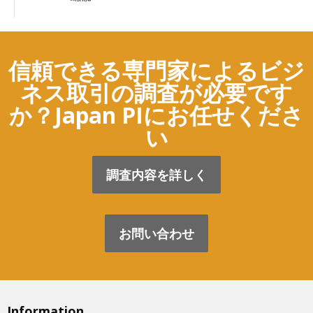
信頼できる専門家によるビジ
ネス取引の調査が必要です
か？Japan PIにお任せくださ
い
調査内容を詳しく
お問い合わせ
Information