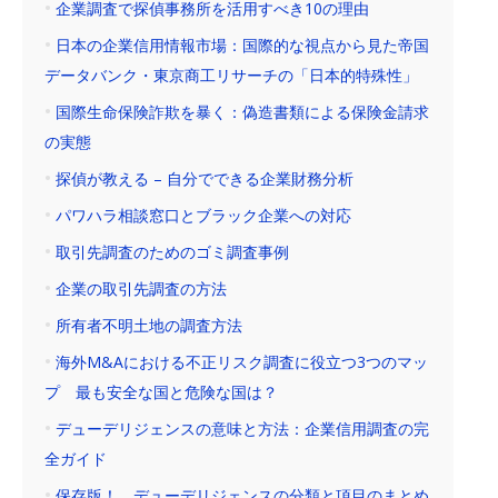
企業調査で探偵事務所を活用すべき10の理由
日本の企業信用情報市場：国際的な視点から見た帝国
データバンク・東京商工リサーチの「日本的特殊性」
国際生命保険詐欺を暴く：偽造書類による保険金請求
の実態
探偵が教える – 自分でできる企業財務分析
パワハラ相談窓口とブラック企業への対応
取引先調査のためのゴミ調査事例
企業の取引先調査の方法
所有者不明土地の調査方法
海外M&Aにおける不正リスク調査に役立つ3つのマッ
プ 最も安全な国と危険な国は？
デューデリジェンスの意味と方法：企業信用調査の完
全ガイド
保存版！ デューデリジェンスの分類と項目のまとめ