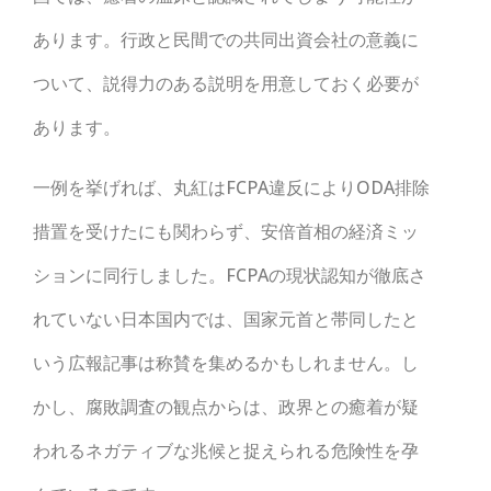
あります。行政と民間での共同出資会社の意義に
ついて、説得力のある説明を用意しておく必要が
あります。
一例を挙げれば、丸紅はFCPA違反によりODA排除
措置を受けたにも関わらず、安倍首相の経済ミッ
ションに同行しました。FCPAの現状認知が徹底さ
れていない日本国内では、国家元首と帯同したと
いう広報記事は称賛を集めるかもしれません。し
かし、腐敗調査の観点からは、政界との癒着が疑
われるネガティブな兆候と捉えられる危険性を孕