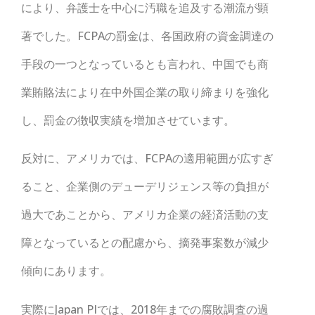
により、弁護士を中心に汚職を追及する潮流が顕
著でした。FCPAの罰金は、各国政府の資金調達の
手段の一つとなっているとも言われ、中国でも商
業賄賂法により在中外国企業の取り締まりを強化
し、罰金の徴収実績を増加させています。
反対に、アメリカでは、FCPAの適用範囲が広すぎ
ること、企業側のデューデリジェンス等の負担が
過大であことから、アメリカ企業の経済活動の支
障となっているとの配慮から、摘発事案数が減少
傾向にあります。
実際にJapan PIでは、2018年までの腐敗調査の過