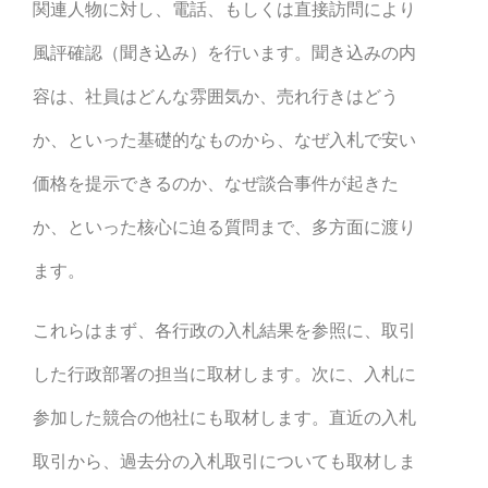
関連人物に対し、電話、もしくは直接訪問により
風評確認（聞き込み）を行います。聞き込みの内
容は、社員はどんな雰囲気か、売れ行きはどう
か、といった基礎的なものから、なぜ入札で安い
価格を提示できるのか、なぜ談合事件が起きた
か、といった核心に迫る質問まで、多方面に渡り
ます。
これらはまず、各行政の入札結果を参照に、取引
した行政部署の担当に取材します。次に、入札に
参加した競合の他社にも取材します。直近の入札
取引から、過去分の入札取引についても取材しま