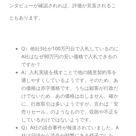
ンタビューが確認されれば、評価が見直されるこ
ともあります。
Q）他社3社が100万円台で入札しているのに
A社はなぜ90万円の安い価格で入札できるの
ですか？
A）入札実績を残すことで他の随意契約等を
通しやすくしているようです。そのため、あ
の価格は赤字価格です。うちは顧客が行政だ
けでないため、あの価格は出しません。確か
に、行政取引は多いようですが、言わば「安
売りセール」のようなもので、収賄や不正を
しているわけではないようです。
Q）A社の談合事件が報道されていました。A
社は日頃から談合が頻繁にある様子でした