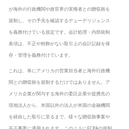
が海外の行政機関や政官界の実権者との贈収賄を
規制し、その予兆を確認するデューデリジェンス
を義務付けている規定です。会計処理・内部統制
条項は、不正や粉飾がない取引上の会計記録を保
存・管理を義務付けています。
これは、単にアメリカの営業担当者と海外行政機
関との贈収賄を規制するだけではありません。ア
メリカ企業が関与する海外の委託企業や提携先の
現地法人から、米国以外の法人が米国の金融機関
を経由した取引に至るまで、様々な贈収賄事案や
不正事案に適用されます。このようにFCPAの規制