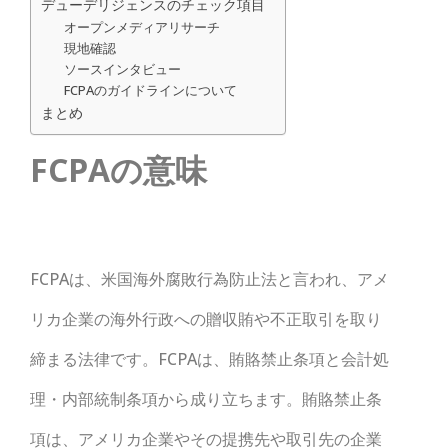
デューデリジェンスのチェック項目
オープンメディアリサーチ
現地確認
ソースインタビュー
FCPAのガイドラインについて
まとめ
FCPAの意味
FCPAは、米国海外腐敗行為防止法と言われ、アメ
リカ企業の海外行政への贈収賄や不正取引を取り
締まる法律です。FCPAは、賄賂禁止条項と会計処
理・内部統制条項から成り立ちます。賄賂禁止条
項は、アメリカ企業やその提携先や取引先の企業