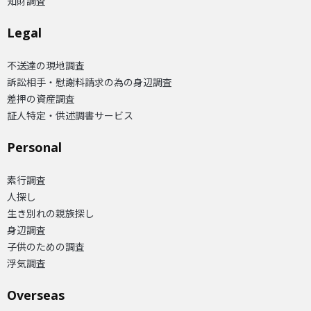
知財調査
Legal
不送達の現地調査
訴訟相手・慰謝料請求の為の身辺調査
差押の資産調査
証人特定・供述調書サービス
Personal
素行調査
人探し
生き別れの親族探し
身辺調査
子供のための調査
浮気調査
Overseas​