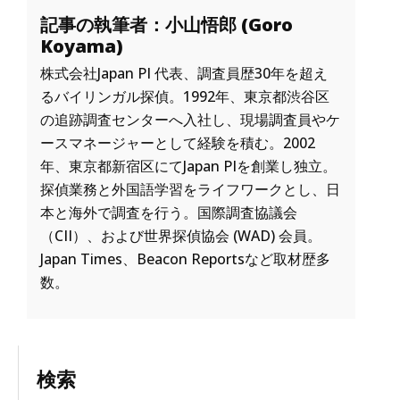
記事の執筆者：小山悟郎 (Goro
Koyama)
株式会社Japan PI 代表、調査員歴30年を超え
るバイリンガル探偵。1992年、東京都渋谷区
の追跡調査センターへ入社し、現場調査員やケ
ースマネージャーとして経験を積む。2002
年、東京都新宿区にてJapan PIを創業し独立。
探偵業務と外国語学習をライフワークとし、日
本と海外で調査を行う。国際調査協議会
（CII）、および世界探偵協会 (WAD) 会員。
Japan Times、Beacon Reportsなど取材歴多
数。
検索