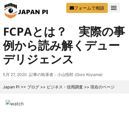
フォームで相談
FCPAとは？ 実際の事
例から読み解くデュー
デリジェンス
5月 27, 2020 .
記事の執筆者：小山悟郎 (Goro Koyama)
Japan PI
>>
ブログ
>>
ビジネス・信用調査
>>
現在のページ