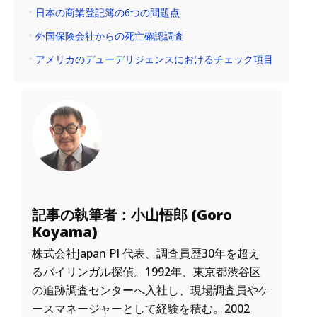
日本の商業登記簿の6つの問題点
外国保険会社からの死亡確認調査
アメリカのデューデリジェンスにおけるチェック項目
記事の執筆者：小山悟郎 (Goro
Koyama)
株式会社Japan PI 代表、調査員歴30年を超え
るバイリンガル探偵。1992年、東京都渋谷区
の追跡調査センターへ入社し、現場調査員やケ
ースマネージャーとして経験を積む。2002