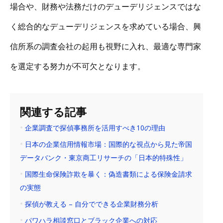
場合や、財務や法務だけのデューデリジェンスではな
く総合的なデューデリジェンスを求めている場合、興
信所系の調査会社の起用も視野に入れ、最適な専門家
を選定する努力が不可欠となります。
関連する記事
企業調査で探偵事務所を活用すべき10の理由
日本の企業信用情報市場：国際的な視点から見た帝国
データバンク・東京商工リサーチの「日本的特殊性」
国際生命保険詐欺を暴く：偽造書類による保険金請求
の実態
探偵が教える – 自分でできる企業財務分析
パワハラ相談窓口とブラック企業への対応