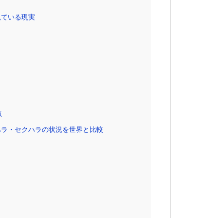
見ている現実
点
ハラ・セクハラの状況を世界と比較