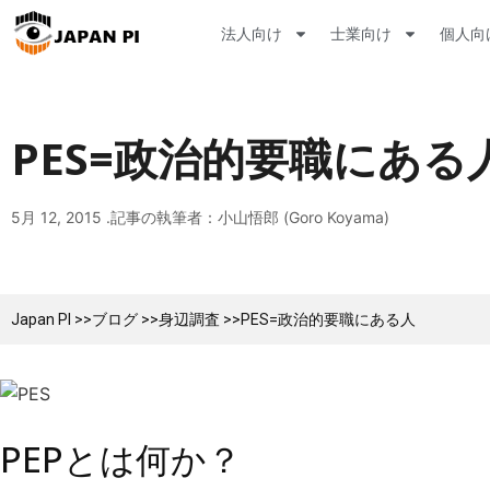
法人向け
士業向け
個人向
PES=政治的要職にある
5月 12, 2015 .
記事の執筆者：小山悟郎 (Goro Koyama)
Japan PI >>
ブログ >>
身辺調査 >>
PES=政治的要職にある人
PEPとは何か？