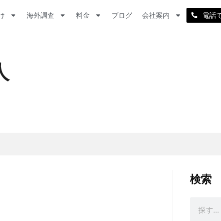
け
海外調査
料金
ブログ
会社案内
電話
人
検索