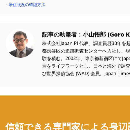
居住状況の確認方法
記事の執筆者：小山悟郎 (Goro K
株式会社Japan PI 代表、調査員歴30
都渋谷区の追跡調査センターへ入社し、
験を積む。2002年、東京都新宿区にてJap
習をライフワークとし、日本と海外で調査
び世界探偵協会 (WAD) 会員。Japan Time
信頼できる専門家による身辺調