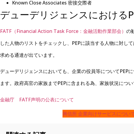
Known Close Associates 密接交際者
デューデリジェンスにおけるP
FATF（Financial Action Task Force：金融活動作業部会）
の
した人物のリストをチェックし、PEPに該当する人物に対し
求める通達が出ています。
デューデリジェンスにおいても、企業の役員等についてPEP
ます。政府高官の家族までPEPに含まれる為、家族状況につ
金融庁 FATF声明の公表について
興信所 企業向けサービスについ