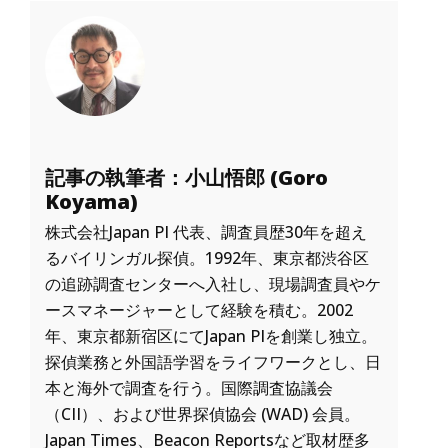
記事の執筆者：小山悟郎 (Goro
Koyama)
株式会社Japan PI 代表、調査員歴30年を超え
るバイリンガル探偵。1992年、東京都渋谷区
の追跡調査センターへ入社し、現場調査員やケ
ースマネージャーとして経験を積む。2002
年、東京都新宿区にてJapan PIを創業し独立。
探偵業務と外国語学習をライフワークとし、日
本と海外で調査を行う。国際調査協議会
（CII）、および世界探偵協会 (WAD) 会員。
Japan Times、Beacon Reportsなど取材歴多