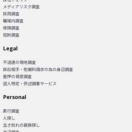
メディアリスク調査
採用調査
職場内調査
保険調査
知財調査
Legal
不送達の現地調査
訴訟相手・慰謝料請求の為の身辺調査
差押の資産調査
証人特定・供述調書サービス
Personal
素行調査
人探し
生き別れの親族探し