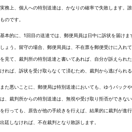
実務上、個人への特別送達は、かなりの確率で失敗します。誰
ものです。
基本的に、1回目の送達では、郵便局員は日中に訴状を届けま
しょう。留守の場合、郵便局員は、不在票を郵便受けに入れて
を見て、裁判所の特別送達と書いてあれば、自分が訴えられた
ければ、訴状を受け取らなくて済むため、裁判から逃げられる
また悪いことに、郵便局は特別送達においても、ゆうパックや
は、裁判所からの特別送達は、無視や受け取り拒否ができない
を行っても、原告が他の手続きを行えば、結果的に裁判が進行
出廷しなければ、不在裁判となり敗訴します。