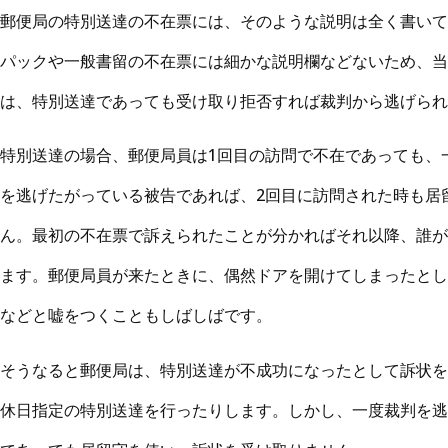
郵便局の特別送達の不在票には、そのような説明は全く書いて
パックや一般書留の不在票には細かな説明欄などないため、当
は、特別送達であっても受け取り拒否すれば裁判から逃げられ
特別送達の場合、郵便局員は1回目の訪問で不在であっても、
を逃げたがっている被告であれば、2回目に訪問された時も居
ん。最初の不在票で訴えられたことが分かればそれ以降、誰が
ます。郵便局員が来たときに、偶然ドアを開けてしまったとし
などと嘘をつくこともしばしばです。
そうなると郵便局は、特別送達が不成功になったとして訴状を
休日指定の特別送達を行ったりします。しかし、一度裁判を逃