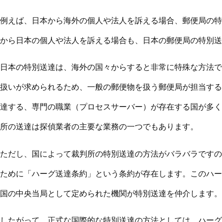
例えば、日本から海外の個人や法人を訴える場合、郵便局の特
から日本の個人や法人を訴える場合も、日本の郵便局の特別送
日本の特別送達は、海外の国々からすると非常に特殊な方法で
扱いが求められるため、一般の郵便物を扱う郵便局が担当する
達する、専門の職業（プロセスサーバー）が存在する国が多く
所の送達は探偵業者の主要な業務の一つでもあります。
ただし、国によって裁判所の特別送達の方法がバラバラですの
ために「ハーグ送達条約」という条約が存在します。このハー
国の中央当局として定められた機関が特別送達を仲介します。
したがって、正式な国際的な特別送達の方法としては、ハーグ