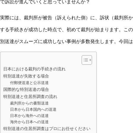
で訴訟が進んでいくと思っていませんか？
実際には、裁判所が被告（訴えられた側）に、訴状（裁判所か
する手続きが成功した時点で、初めて裁判が始まります。この
別送達がスムーズに成功しない事例が多数発生します。今回は
日本における裁判の手続きの流れ
特別送達が失敗する場合
付郵便送達と公示送達
国際的な特別送達の場合
特別送達と住居所調査の流れ
裁判所からの書類送達
日本から日本国内への送達
日本から海外への送達
海外から日本への送達
特別送達の住居所調査はプロにお任せください