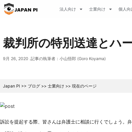
法人向け
士業向け
個人向
裁判所の特別送達とハ
9月 26, 2020 .
記事の執筆者：小山悟郎 (Goro Koyama)
Japan PI
>>
ブログ
>>
士業向け
>>
現在のページ
訴訟を提起する際、皆さんは弁護士に相談に行くでしょう。弁