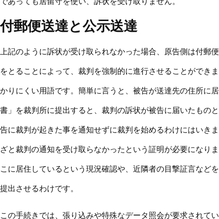
であっても居留守を使い、訴状を受け取りません。
付郵便送達と公示送達
上記のように訴状が受け取られなかった場合、原告側は付郵便
をとることによって、裁判を強制的に進行させることができま
かりにくい用語です。簡単に言うと、被告が送達先の住所に居
書」を裁判所に提出すると、裁判の訴状が被告に届いたものと
告に裁判が起きた事を通知せずに裁判を始めるわけにはいきま
ざと裁判の通知を受け取らなかったという証明が必要になりま
こに居住しているという現況確認や、近隣者の目撃証言などを
提出させるわけです。
この手続きでは、張り込みや特殊なデータ照会が要求されてい