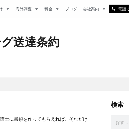
け
海外調査
料金
ブログ
会社案内
電話
ーグ送達条約
検索
護士に書類を作ってもらえれば、それだけ