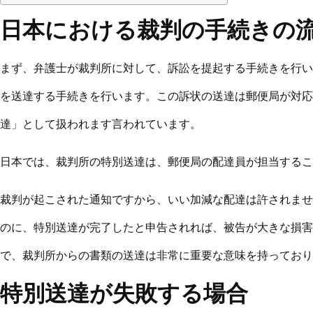
日本における裁判の手続きの
まず、弁護士が裁判所に対して、訴訟を提起する手続きを行い
を送達する手続きを行います。この訴状の送達は郵便局が対応
達」として扱われます言われています。
日本では、裁判所の特別送達は、郵便局の配達員が担当するこ
裁判が起こされた通知ですから、いい加減な配達は許されませ
のに、特別送達が完了したと申告されれば、被告が大きな損害
で、裁判所からの書類の送達は非常に重要な意味を持っており
特別送達が失敗する場合