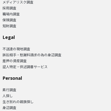
メディアリスク調査
採用調査
職場内調査
保険調査
知財調査
Legal
不送達の現地調査
訴訟相手・慰謝料請求の為の身辺調査
差押の資産調査
証人特定・供述調書サービス
Personal
素行調査
人探し
生き別れの親族探し
身辺調査