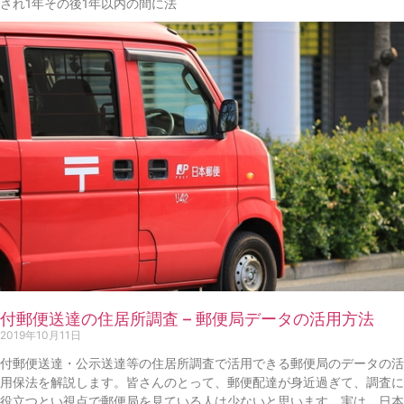
され1年その後1年以内の間に法
付郵便送達の住居所調査 – 郵便局データの活用方法
2019年10月11日
付郵便送達・公示送達等の住居所調査で活用できる郵便局のデータの活
用保法を解説します。皆さんのとって、郵便配達が身近過ぎて、調査に
役立つとい視点で郵便局を見ている人は少ないと思います。実は、日本