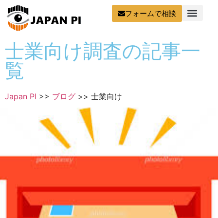
フォームで相談
士業向け調査の記事一
覧
Japan PI
>>
ブログ
>>
士業向け