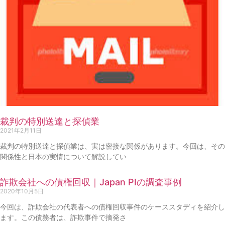
裁判の特別送達と探偵業
2021年2月11日
裁判の特別送達と探偵業は、実は密接な関係があります。今回は、その
関係性と日本の実情について解説してい
詐欺会社への債権回収｜Japan PIの調査事例
2020年10月5日
今回は、詐欺会社の代表者への債権回収事件のケーススタディを紹介し
ます。この債務者は、詐欺事件で摘発さ