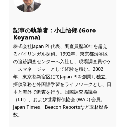
記事の執筆者：小山悟郎 (Goro
Koyama)
株式会社Japan PI 代表、調査員歴30年を超え
るバイリンガル探偵。1992年、東京都渋谷区
の追跡調査センターへ入社し、現場調査員やケ
ースマネージャーとして経験を積む。2002
年、東京都新宿区にてJapan PIを創業し独立。
探偵業務と外国語学習をライフワークとし、日
本と海外で調査を行う。国際調査協議会
（CII）、および世界探偵協会 (WAD) 会員。
Japan Times、Beacon Reportsなど取材歴多
数。