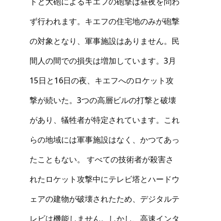
トと大砲によるキエフの砲撃は昼夜を問わ
ず行われます。キエフの住宅地のみが砲撃
の対象となり、軍事施設はありません。民
間人の間での損失は増加しています。3月
15日と16日の夜、キエフへのロケット攻
撃が続いた。3つの高層ビルの打撃と破壊
があり、犠牲者が特定されています。これ
らの地域には軍事施設はなく、かつてあっ
たこともない。 すべての技術者が殺害さ
れたロケット攻撃中にテレビ塔とハードウ
ェアの建物が破壊されたため、デジタルテ
レビは機能しません。しかし、高速インタ