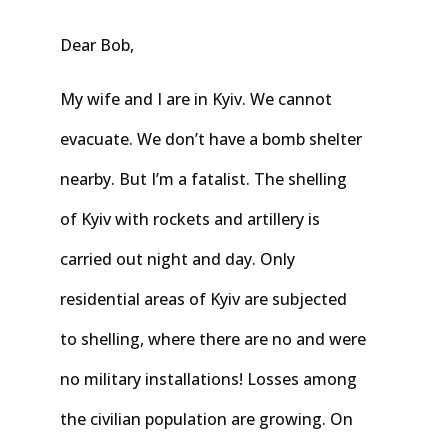
Dear Bob,
My wife and I are in Kyiv. We cannot
evacuate. We don’t have a bomb shelter
nearby. But I’m a fatalist. The shelling
of Kyiv with rockets and artillery is
carried out night and day. Only
residential areas of Kyiv are subjected
to shelling, where there are no and were
no military installations! Losses among
the civilian population are growing. On