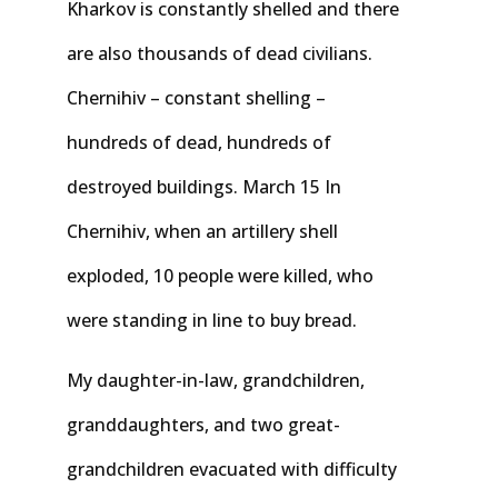
Kharkov is constantly shelled and there
are also thousands of dead civilians.
Chernihiv – constant shelling –
hundreds of dead, hundreds of
destroyed buildings. March 15 In
Chernihiv, when an artillery shell
exploded, 10 people were killed, who
were standing in line to buy bread.
My daughter-in-law, grandchildren,
granddaughters, and two great-
grandchildren evacuated with difficulty