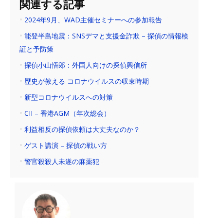
関連する記事
2024年9月、WAD主催セミナーへの参加報告
能登半島地震：SNSデマと支援金詐欺 – 探偵の情報検
証と予防策
探偵小山悟郎：外国人向けの探偵興信所
歴史が教える コロナウイルスの収束時期
新型コロナウイルスへの対策
CII – 香港AGM（年次総会）
利益相反の探偵依頼は大丈夫なのか？
ゲスト講演 – 探偵の戦い方
警官殺殺人未遂の麻薬犯