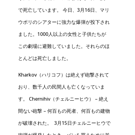
で死亡しています。 今日、3月16日、マリ
ウポリのシアターに強力な爆弾が投下され
ました。1000人以上の女性と子供たちが
この劇場に避難していました。それらのほ
とんどは死亡しました。
Kharkov（ハリコフ）は絶えず砲撃されて
おり、数千人の民間人も亡くなっていま
す。 Chernihiv（チェルニーヒウ） – 絶え
間ない砲撃 – 何百もの死者、何百もの建物
が破壊された。 3月15日チェルニーヒウで
砲弾が爆発したとき、パンを買うために並