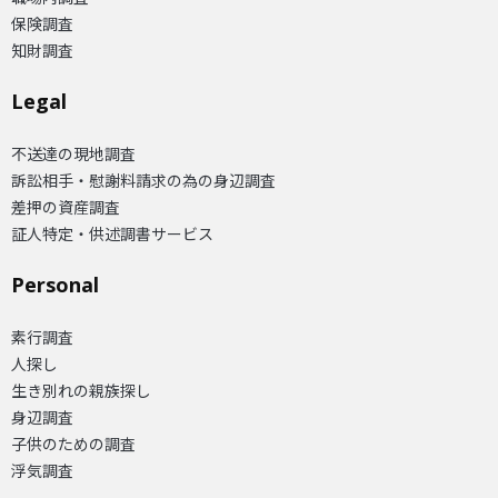
保険調査
知財調査
Legal
不送達の現地調査
訴訟相手・慰謝料請求の為の身辺調査
差押の資産調査
証人特定・供述調書サービス
Personal
素行調査
人探し
生き別れの親族探し
身辺調査
子供のための調査
浮気調査