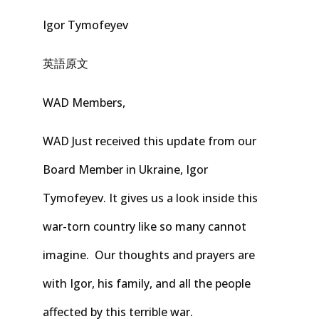
Igor Tymofeyev
英語原文
WAD Members,
WAD Just received this update from our
Board Member in Ukraine, Igor
Tymofeyev. It gives us a look inside this
war-torn country like so many cannot
imagine. Our thoughts and prayers are
with Igor, his family, and all the people
affected by this terrible war.