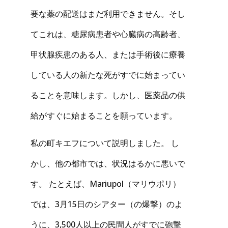
要な薬の配送はまだ利用できません。そし
てこれは、糖尿病患者や心臓病の高齢者、
甲状腺疾患のある人、または手術後に療養
している人の新たな死がすでに始まってい
ることを意味します。しかし、医薬品の供
給がすぐに始まることを願っています。
私の町キエフについて説明しました。 し
かし、他の都市では、状況はるかに悪いで
す。 たとえば、Mariupol（マリウポリ）
では、3月15日のシアター（の爆撃）のよ
うに、3,500人以上の民間人がすでに砲撃