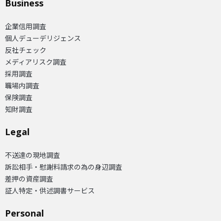
Business
企業信用調査
個人デューデリジェンス
反社チェック
メディアリスク調査
採用調査
職場内調査
保険調査
知財調査
Legal
不送達の現地調査
訴訟相手・慰謝料請求の為の身辺調査
差押の資産調査
証人特定・供述調書サービス
Personal