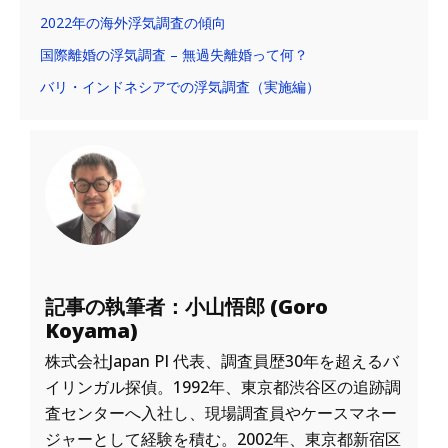
2022年の海外浮気調査の傾向
国際離婚の浮気調査 – 無過失離婚って何？
バリ・インドネシアでの浮気調査（実施編）
記事の執筆者：小山悟郎 (Goro
Koyama)
株式会社Japan PI 代表、調査員歴30年を超えるバ
イリンガル探偵。1992年、東京都渋谷区の追跡調
査センターへ入社し、現場調査員やケースマネー
ジャーとして経験を積む。2002年、東京都新宿区