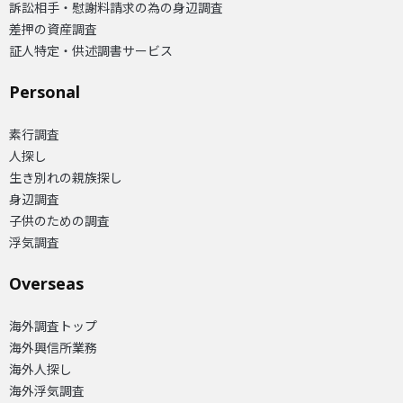
訴訟相手・慰謝料請求の為の身辺調査
差押の資産調査
証人特定・供述調書サービス
Personal
素行調査
人探し
生き別れの親族探し
身辺調査
子供のための調査
浮気調査
Overseas​
海外調査トップ
海外興信所業務
海外人探し
海外浮気調査