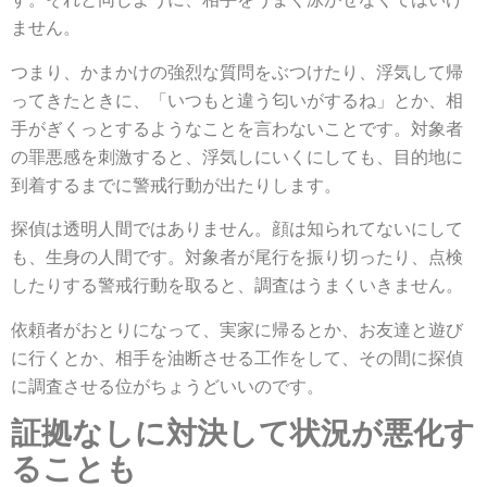
ません。
つまり、かまかけの強烈な質問をぶつけたり、浮気して帰
ってきたときに、「いつもと違う匂いがするね」とか、相
手がぎくっとするようなことを言わないことです。対象者
の罪悪感を刺激すると、浮気しにいくにしても、目的地に
到着するまでに警戒行動が出たりします。
探偵は透明人間ではありません。顔は知られてないにして
も、生身の人間です。対象者が尾行を振り切ったり、点検
したりする警戒行動を取ると、調査はうまくいきません。
依頼者がおとりになって、実家に帰るとか、お友達と遊び
に行くとか、相手を油断させる工作をして、その間に探偵
に調査させる位がちょうどいいのです。
証拠なしに対決して状況が悪化す
ることも