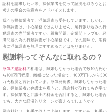
謝料を請求したい等、探偵業者を使って証拠を取ろうとお
考えの場合の注意点をアドバイスします。
我々も探偵業者で、浮気調査も受任しています。しかし、
浮気調査は、中心業務ではありません。尾行張り込みの行
動調査の専門業者ですが、親権問題、企業間トラブル、経
済問題の為の行動調査が中心業務です。その意味で、消費
者に浮気調査を無理にすすめることはありません。
慰謝料ってそんなに取れるの？
浮気の慰謝料
の相場は、離婚しなかった場合で数10万円か
ら100万円程度、離婚になった場合で、100万円っから300
万円程度と言われていま。浮気発覚後、離婚しなかった場
合、探偵業者と弁護士を雇うと、慰謝料が取れても赤字で
す。探偵業者と弁護士の料金を合計すると、離婚した場合
でも、大きな経済的リターンが言えるでしょうか？
慰謝料額は、相手の収入に比例します。ですから、相手が