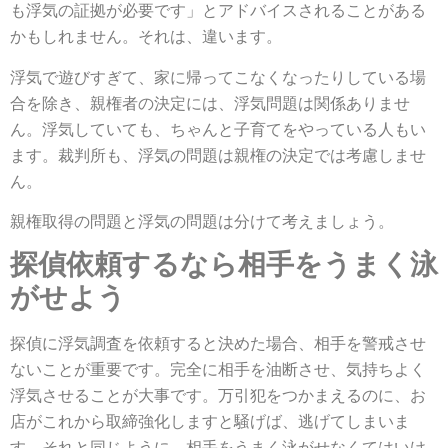
も浮気の証拠が必要です」とアドバイスされることがある
かもしれません。それは、違います。
浮気で遊びすぎて、家に帰ってこなくなったりしている場
合を除き、親権者の決定には、浮気問題は関係ありませ
ん。浮気していても、ちゃんと子育てをやっている人もい
ます。裁判所も、浮気の問題は親権の決定では考慮しませ
ん。
親権取得の問題と浮気の問題は分けて考えましょう。
探偵依頼するなら相手をうまく泳
がせよう
探偵に浮気調査を依頼すると決めた場合、相手を警戒させ
ないことが重要です。完全に相手を油断させ、気持ちよく
浮気させることが大事です。万引犯をつかまえるのに、お
店がこれから取締強化しますと騒げば、逃げてしまいま
す。それと同じように、相手をうまく泳がせなくてはいけ