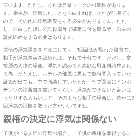
言います。ただし、それは営業トークの可能性がありま
す。相手が、浮気したことを自白すれば、それが証拠です
ので、その他の浮気調査をする必要がありません。ただ
し、自白した後に公証役場等で確定日付を取る等、自白の
証拠固めをする必要はあります。
探偵の浮気調査をするにしても、1回証拠が取れた段階で、
相手が浮気事実を認めれば、それで十分です。ただし、富
裕層の人物の場合、浮気を認めると高額な慰謝料請求され
る為、たとえば、ホテルの部屋に男女で数時間入っていた
証拠が出ても、中で商談していたとか、ヤブ医者にインポ
テンツの診断書を書いてもらい、浮気ができないと言いは
ったりする人もいます。そのような相手の場合は、確かに3
回浮気の証拠を取った方がいいですね。
親権の決定に浮気は関係ない
子供がいる夫婦の浮気の場合、「子供の親権を取得するに