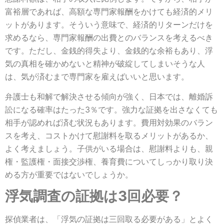
富裕層であれば、高額な専門家報酬をかけても経済的メリ
ットがあります。そういう意味で、経済的リターンだけを
求めるなら、専門家報酬の出費とのバランスを考えるべき
です。ただし、金銭的得失より、金銭的な余裕もあり、浮
気の真相を確かめないと精神が破綻してしまいそうな人
は、気が済むまで専門家を雇えばいいと思います。
弁護士も和解で解決させる傾向が強く、日本では、離婚訴
訟になる確率はたった3％です。強力な証拠を出さなくても
相手が認めれば済む状況もあります。費用対効果のバラン
スを考え、コストかけて慰謝料を取るメリットがあるか、
よく考えましょう。子供がいる場合は、慰謝料よりも、親
権・監護権・面接交渉権、養育費についてしっかり取り決
める方が重要ではないでしょうか。
浮気調査の証拠は3回必要？
探偵業者は、「浮気の証拠は三回取る必要がある」とよく