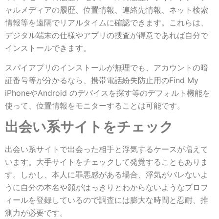
ャルメディアの履歴、位置情報、連絡先情報、ネット検索
情報等を遠隔でリアルタイムに確認できます。これらは、
デジタル端末の仕様やアプリの捜査が得意であれば自分で
インストールできます。
スパイアプリのインストールが無理でも、アカウントの暗
証番号等が分かるなら、携帯電話紛失防止用のFind My
iPhoneやAndroid のデバイスを探す等のデフォルト機能を
使って、位置情報をモニターすることは可能です。
出会い系サイトをチェック
出会い系サイトで出会った相手と浮気するケースが増えて
います。大手サイトをチェックして発覚することもありま
す。しかし、本人に罪悪感がある場合、浮気がバレないよ
うに自分の本名や顔がはっきりとわからないようなプロフ
ィールを登録しているので調査には膨大な時間と忍耐、推
測力が必要です。