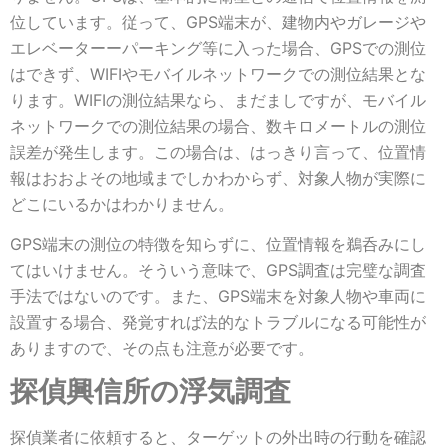
位しています。従って、GPS端末が、建物内やガレージや
エレベーターーパーキング等に入った場合、GPSでの測位
はできず、WIFIやモバイルネットワークでの測位結果とな
ります。WIFIの測位結果なら、まだましですが、モバイル
ネットワークでの測位結果の場合、数キロメートルの測位
誤差が発生します。この場合は、はっきり言って、位置情
報はおおよその地域までしかわからず、対象人物が実際に
どこにいるかはわかりません。
GPS端末の測位の特徴を知らずに、位置情報を鵜呑みにし
てはいけません。そういう意味で、GPS調査は完璧な調査
手法ではないのです。また、GPS端末を対象人物や車両に
設置する場合、発覚すれば法的なトラブルになる可能性が
ありますので、その点も注意が必要です。
探偵興信所の浮気調査
探偵業者に依頼すると、ターゲットの外出時の行動を確認