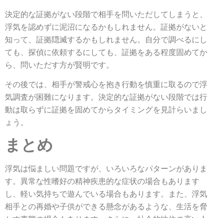
決定的な証拠がない段階で相手を問いただしてしまうと、
浮気を認めずに泥沼になるかもしれません。証拠がないと
知って、証拠隠滅するかもしれません。自分で調べるにし
ても、探偵に依頼するにしても、証拠をある程度固めてか
ら、問いただす方が賢明です。
その後では、相手が警戒心を抱き行動を慎重に取るので浮
気調査が困難になります。決定的な証拠がない段階では行
動は取らずに証拠を固めてからタイミングを見計らいまし
ょう。
まとめ
浮気は悩ましい問題ですが、いろいろなパターンがありま
す。異常な性嗜好の精神疾患的な症状の場合もあります
し、軽い気持ちで遊んでいる場合もあります。また、浮気
相手との再婚や子供ができる懸念があるような、生活を脅