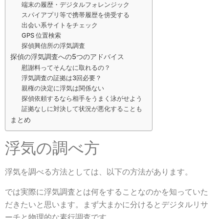
端末の履歴・デジタルフォレンジック
スパイアプリ等で携帯履歴を傍受する
出会い系サイトをチェック
GPS 位置検索
探偵興信所の浮気調査
探偵の浮気調査への5つのアドバイス
慰謝料ってそんなに取れるの？
浮気調査の証拠は3回必要？
親権の決定に浮気は関係ない
探偵依頼するなら相手をうまく泳がせよう
証拠なしに対決して状況が悪化することも
まとめ
浮気の調べ方
浮気を調べる方法としては、以下の方法があります。
では実際に浮気調査とは何をすることなのかを知っていた
だきたいと思います。まず大まかに分けるとデジタルリサ
ーチと物理的な素行調査です。