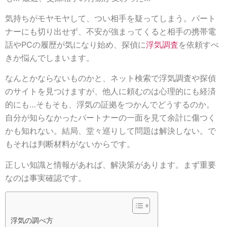
気持ちがモヤモヤして、つい相手を疑ってしまう。パート
ナーにも切り出せず、不安が強まってくると相手の携帯電
話やPCの履歴が気になり始め、探偵に
浮気調査
を依頼すべ
きか悩んでしまいます。
なんとかならないものかと、ネット検索で浮気調査や探偵
のサイトを見つけますが、他人に頼むのは心理的にも経済
的にも…そもそも、浮気の証拠をつかんでどうするのか。
自分が知らなかったパートナーの一面を見て余計に傷つく
かも知れない。結局、堂々巡りして問題は解決しない。で
もそれは判断材料がないからです。
正しい知識と情報があれば、解決策があります。まず重要
なのは事実確認です。
浮気の調べ方