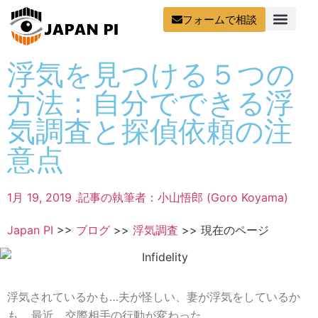
フォームで相談
浮気を見つける５つの
方法：自分でできる浮
気調査と探偵依頼の注
意点
1月 19, 2019 .
記事の執筆者：小山悟郎 (Goro Koyama)
Japan PI
>>
ブログ
>>
浮気調査
>>
現在のページ
浮気されているかも…夫が怪しい、妻が浮気をしているか
も… 最近、交際相手の行動が変わった…