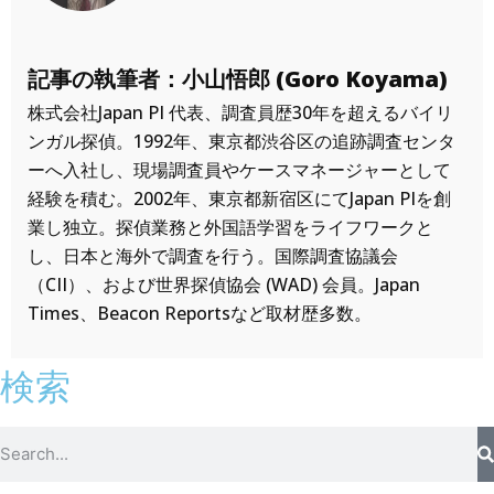
記事の執筆者：小山悟郎 (Goro Koyama)
株式会社Japan PI 代表、調査員歴30年を超えるバイリ
ンガル探偵。1992年、東京都渋谷区の追跡調査センタ
ーへ入社し、現場調査員やケースマネージャーとして
経験を積む。2002年、東京都新宿区にてJapan PIを創
業し独立。探偵業務と外国語学習をライフワークと
し、日本と海外で調査を行う。国際調査協議会
（CII）、および世界探偵協会 (WAD) 会員。Japan
Times、Beacon Reportsなど取材歴多数。
検索