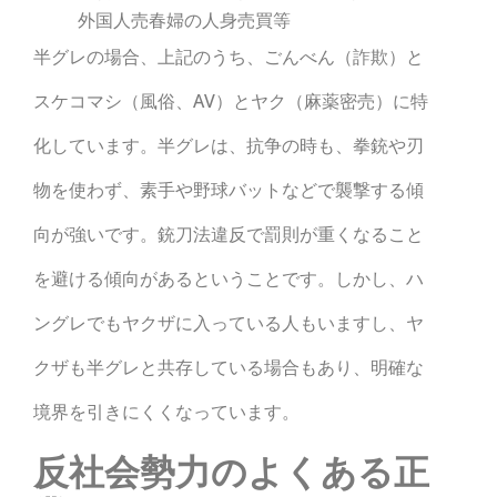
外国人売春婦の人身売買等
半グレの場合、上記のうち、ごんべん（詐欺）と
スケコマシ（風俗、AV）とヤク（麻薬密売）に特
化しています。半グレは、抗争の時も、拳銃や刃
物を使わず、素手や野球バットなどで襲撃する傾
向が強いです。銃刀法違反で罰則が重くなること
を避ける傾向があるということです。しかし、ハ
ングレでもヤクザに入っている人もいますし、ヤ
クザも半グレと共存している場合もあり、明確な
境界を引きにくくなっています。
反社会勢力のよくある正