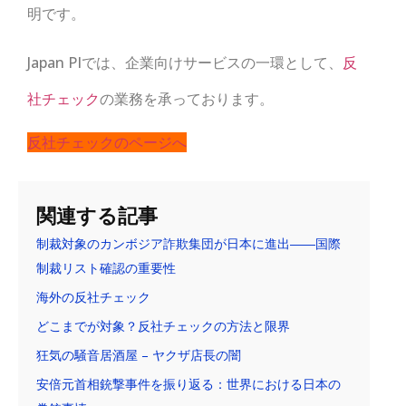
明です。
Japan PIでは、企業向けサービスの一環として、
反
社チェック
の業務を承っております。
反社チェックのページへ
関連する記事
制裁対象のカンボジア詐欺集団が日本に進出――国際
制裁リスト確認の重要性
海外の反社チェック
どこまでが対象？反社チェックの方法と限界
狂気の騒音居酒屋 – ヤクザ店長の闇
安倍元首相銃撃事件を振り返る：世界における日本の