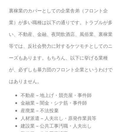
裏稼業のカバーとしての企業舎弟（フロント企
業）が多い職種は以下の通りです。トラブルが多
い、不動産、金融、夜間飲酒店、風俗業、裏稼業
等では、反社会勢力に対するケツモチとしてのニ
ーズもあります。もちろん、以下に挙げる業種
が、必ずしも暴力団のフロント企業というわけで
はありません。
不動産 – 地上げ・競売屋・事件師
金融業 – 闇金・シテ筋・事件師
産廃業 – 不法投棄
人材派遣 – 人夫出し・原発作業員等
建設業 – 公共工事汚職・人夫出し