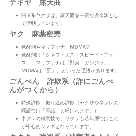
テキヤ 露天商
的屋系ヤクザは、露天商を主要な資金源とし
て活動しています。
ヤク 麻薬密売
覚醒剤やマリファナ、MDMA等
覚醒剤は「シャブ・エス・スピード・アイ
ス」、マリファナは「野菜・ガンジャ」、
MDMAは「罰」、といった隠語があります。
ごんべん 詐欺系（詐にごんべ
んがつくから）
特殊詐欺・振り込め詐欺（ヤクザや半グレの
隠語では「電話」と呼ばれます。）
半グレの得意技で、ヤクザも若年層ではこれ
が中心的シノギとなっています。