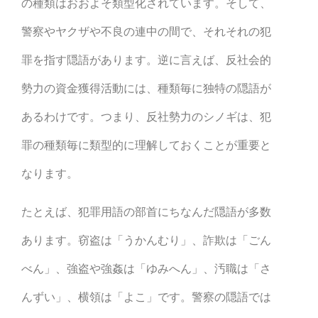
の種類はおおよそ類型化されています。そして、
警察やヤクザや不良の連中の間で、それそれの犯
罪を指す隠語があります。逆に言えば、反社会的
勢力の資金獲得活動には、種類毎に独特の隠語が
あるわけです。つまり、反社勢力のシノギは、犯
罪の種類毎に類型的に理解しておくことが重要と
なります。
たとえば、犯罪用語の部首にちなんだ隠語が多数
あります。窃盗は「うかんむり」、詐欺は「ごん
べん」、強盗や強姦は「ゆみへん」、汚職は「さ
んずい」、横領は「よこ」です。警察の隠語では