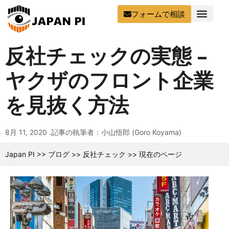
フォームで相談
反社チェックの実態 –
ヤクザのフロント企業
を見抜く方法
8月 11, 2020 .
記事の執筆者：小山悟郎 (Goro Koyama)
Japan PI
>>
ブログ
>>
反社チェック
>>
現在のページ