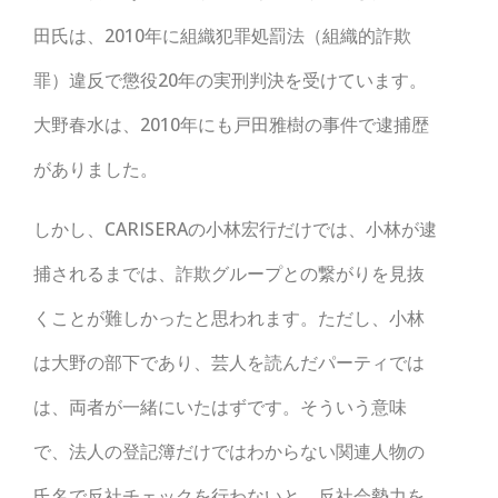
田氏は、2010年に組織犯罪処罰法（組織的詐欺
罪）違反で懲役20年の実刑判決を受けています。
大野春水は、2010年にも戸田雅樹の事件で逮捕歴
がありました。
しかし、CARISERAの小林宏行だけでは、小林が逮
捕されるまでは、詐欺グループとの繋がりを見抜
くことが難しかったと思われます。ただし、小林
は大野の部下であり、芸人を読んだパーティでは
は、両者が一緒にいたはずです。そういう意味
で、法人の登記簿だけではわからない関連人物の
氏名で反社チェックを行わないと、反社会勢力を