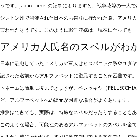
うです。Japan Timesの記事によりますと、戦争花嫁の一
シントン州で開催された日本のお祭りに行かれた際、アメリカ
言われたそうです。このように戦争花嫁は、現在に至っても「
アメリカ人氏名のスペルがわ
日本に駐屯していたアメリカの軍人はヒスパニック系やユダヤ
記された名前からアルファベットに復元することが困難です。
トネームは簡単に復元できますが、ペレッキヤ（PELLECCHIA）、
ど、アルファベットへの復元が困難な場合がよくあります。一
推測はできても、実際は、特殊なスペルだったりすることもあ
このような場合、可能性のあるアルファベットのスペルを全て
ペルが完璧にわかれば、すぐに所在判明できる案件でも、戸籍