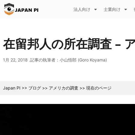
法人向け
士業向け
在留邦人の所在調査 –
1月 22, 2018 .
記事の執筆者：小山悟郎 (Goro Koyama)
Japan PI
>>
ブログ
>>
アメリカの調査
>>
現在のページ