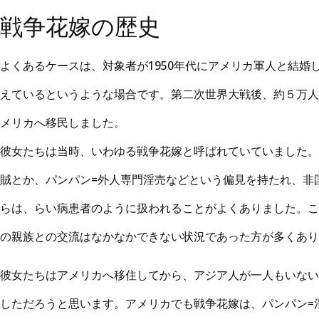
戦争花嫁の歴史
よくあるケースは、対象者が1950年代にアメリカ軍人と結婚
えているというような場合です。第二次世界大戦後、約５万人
メリカへ移民しました。
彼女たちは当時、いわゆる戦争花嫁と呼ばれていていました。
賊とか、パンパン=外人専門淫売などという偏見を持たれ、非
らは、らい病患者のように扱われることがよくありました。こ
の親族との交流はなかなかできない状況であった方が多くあり
彼女たちはアメリカへ移住してから、アジア人が一人もいない
しただろうと思います。アメリカでも戦争花嫁は、パンパン=