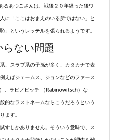
人であるあつこさんは、戦後２０年経った後ワ
人に「ここはおまえのいる所ではない」と
恥」というレッテルを張られるようです。
からない問題
系、スラブ系の子孫が多く、カタカナで表
例えばジェームス、ジョンなどのファース
ラビノビッチ （Rabinowitsch）な
般的なラストネームならこうだろうという
ります。
試すしかありません。そういう意味で、ス
にはカタカナ登録しかないことが調査を難