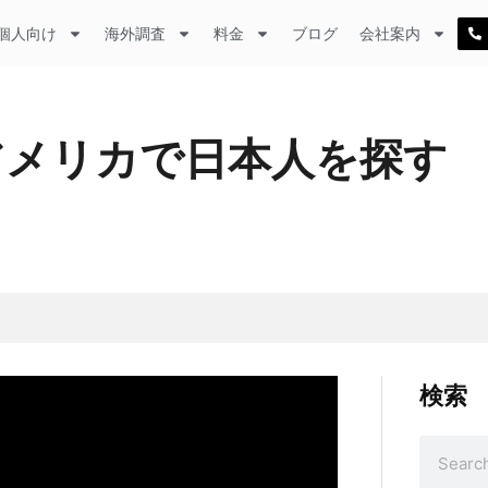
個人向け
海外調査
料金
ブログ
会社案内
 アメリカで日本人を探す
検索