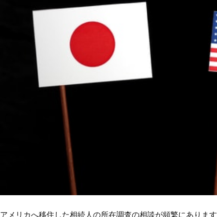
アメリカへ移住した相続人の所在調査の相談が頻繁にあります