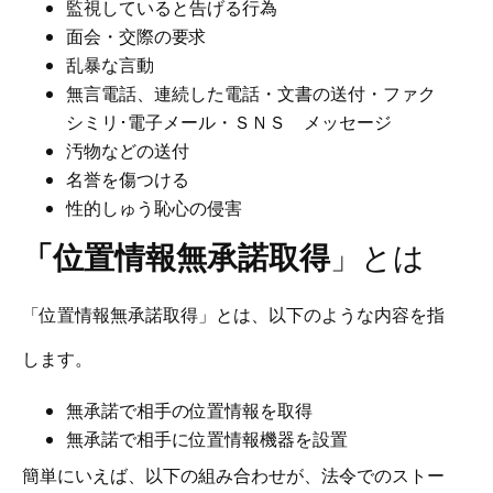
監視していると告げる行為
面会・交際の要求
乱暴な言動
無言電話、連続した電話・文書の送付・ファク
シミリ･電子メール・ＳＮＳ メッセージ
汚物などの送付
名誉を傷つける
性的しゅう恥心の侵害
「位置情報無承諾取得
」とは
「
位置情報無承諾取得」とは、以下のような内容を指
します。
無承諾で相手の位置情報を取得
無承諾で相手に位置情報機器を設置
簡単にいえば、以下の組み合わせが、法令でのストー