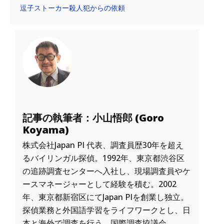
逗子ストーカー殺人犯からの依頼
記事の執筆者：小山悟郎 (Goro
Koyama)
株式会社Japan PI 代表、調査員歴30年を超え
るバイリンガル探偵。1992年、東京都渋谷区
の追跡調査センターへ入社し、現場調査員やケ
ースマネージャーとして経験を積む。2002
年、東京都新宿区にてJapan PIを創業し独立。
探偵業務と外国語学習をライフワークとし、日
本と海外で調査を行う。国際調査協議会