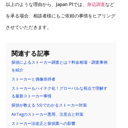
以上のような理由から、Japan PIでは、
身辺調査
など
を承る場合、相談者様にもご依頼の事情をヒアリング
させていただきます。
関連する記事
探偵によるストーカー調査とは？料金相場・調査事例
を紹介
ストーカーと偶像崇拝者
ストーカーもハイテク化！グローバルな視点で理解す
る最新ストーカー事情
探偵が教える 5分でわかるストーカー対策
AirTagのストーカー悪用、注意点と対策
ストーカー法改正と探偵業への影響