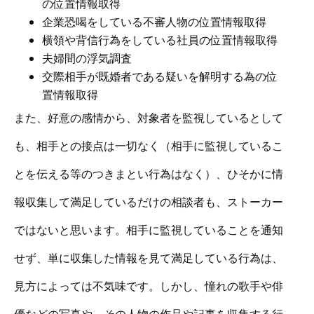
の位置情報取得
企業恐喝をしている不審人物の位置情報取得
横領や背信行為をしている社員の位置情報取得
夫婦間の浮気調査
交際相手が既婚者である疑いを解明する為の位
置情報取得
また、好意の感情から、対象者を監視しているとして
も、相手との接点は一切なく（相手に監視しているこ
とを伝える等のつきまとい行為はなく）、ひそかに情
報収集して満足しているだけの相談者も、ストーカー
ではないと思います。相手に監視していることを通知
せず、単に収集した情報を見て満足している行為は、
見方によっては不気味です。しかし、憧れの歌手や俳
優などの写真や、その人物の作品や記事を収集する行