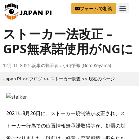
フォームで相談
ストーカー法改正 –
GPS無承諾使用がNGに
12月 11, 2021 .
記事の執筆者：小山悟郎 (Goro Koyama)
Japan PI
>>
ブログ
>>
ストーカー調査
>>
現在のページ
2021年8月26日に、ストーカー規制法が改正され、ス
トーカー行為での位置情報無承諾取得等が、処罰の対
象になりました。以前は、好意・恋愛感情・振られた