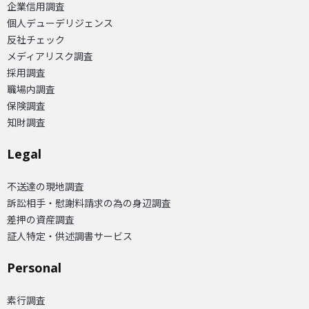
企業信用調査
個人デューデリジェンス
反社チェック
メディアリスク調査
採用調査
職場内調査
保険調査
知財調査
Legal
不送達の現地調査
訴訟相手・慰謝料請求の為の身辺調査
差押の資産調査
証人特定・供述調書サービス
Personal
素行調査