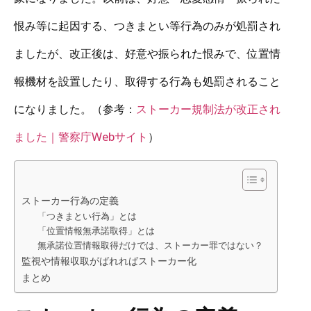
恨み等に起因する、つきまとい等行為のみが処罰され
ましたが、改正後は、好意や振られた恨みで、位置情
報機材を設置したり、取得する行為も処罰されること
になりました。（参考：
ストーカー規制法が改正され
ました｜警察庁Webサイト
）
ストーカー行為の定義
「つきまとい行為」とは
「位置情報無承諾取得」とは
無承諾位置情報取得だけでは、ストーカー罪ではない？
監視や情報収取がばれればストーカー化
まとめ