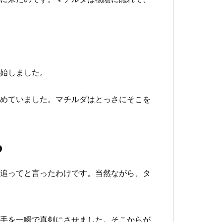
始しました。
めていました。マチルダはとっさにそこを
る
追ってと言ったわけです。当然ながら、タ
手を一瞬で真剣にさせました。そこからが