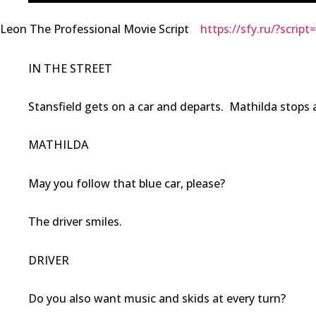
Leon The Professional Movie Script
https://sfy.ru/?script
IN THE STREET
Stansfield gets on a car and departs. Mathilda stops 
MATHILDA
May you follow that blue car, please?
The driver smiles.
DRIVER
Do you also want music and skids at every turn?