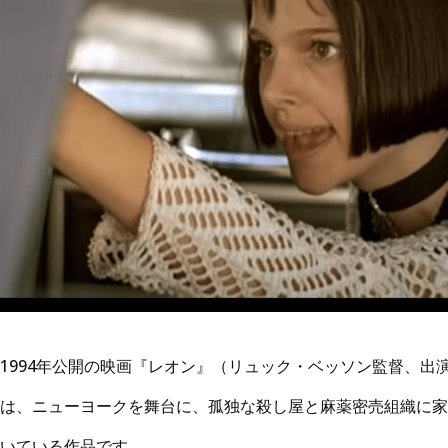
1994年公開の映画『レオン』（リュック・ベッソン監督、出
は、ニューヨークを舞台に、孤独な殺し屋と麻薬密売組織に家
いている作品です。