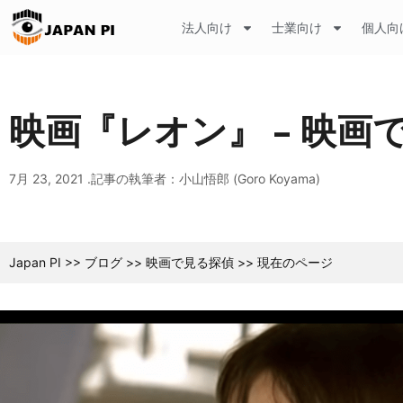
法人向け
士業向け
個人向
映画『レオン』 – 映
7月 23, 2021 .
記事の執筆者：小山悟郎 (Goro Koyama)
Japan PI
>>
ブログ
>>
映画で見る探偵
>>
現在のページ