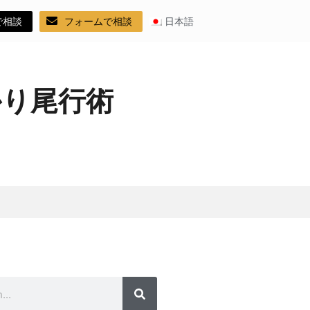
で相談
フォームで相談
日本語
かり尾行術